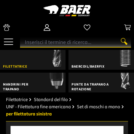
FILETTATRICE
BAERCOIL/BAERFIX
MANDRINI PER
PUNTE DA TRAPANO A
TRAPANO
ROTAZIONE
Filettatrice
Standard del filo
UNF - Filettatura fine americana
Set di maschi a mano
per filettatura sinistra
Salta la galleria di immagini