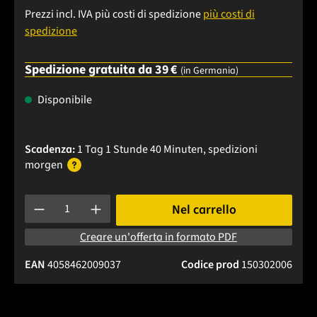
Prezzi incl. IVA più costi di spedizione
più costi di
spedizione
Spedizione gratuita da 39 €
(in Germania)
Disponibile
Scadenza:
1 Tag 1 Stunde 39 Minuten
, spedizioni
morgen
Quantità del prodotto: inserisci la quantità desiderata o usa 
Nel carrello
Creare un'offerta in formato PDF
EAN
4058462009037
Codice prod
150302006