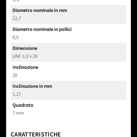
Diametro nominale in mm
12,7
Diametro nominale in pollici
0,5
Dimensione
UNF 1/2 x 20
Inclinazione
20
Inclinazione in mm
1,27
Quadrato
7 mm
CARATTERISTICHE