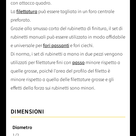
con attacco quadro.
La
filettatura
può essere tagliata in un foro centrale
preforato.
Grazie allo smusso corto del rubinetto di finitura, il set di
rubinetti manuali può essere utilizzato in modo affidabile
e universale per
fori passanti
e fori ciechi.
Di norma, i set di rubinetti a mano in due pezzi vengono
utilizzati per filettature fini con
passo
minore rispetto a
quelle grosse, poiché l'area del profilo del filetto è
minore rispetto a quella delle filettature grosse e gli
effetti della forza sui rubinetti sono minori.
DIMENSIONI
Diametro
1/2