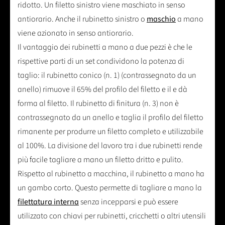
ridotto. Un filetto sinistro viene maschiato in senso
antiorario. Anche il rubinetto sinistro o
maschio
a mano
viene azionato in senso antiorario.
Il vantaggio dei rubinetti a mano a due pezzi è che le
rispettive parti di un set condividono la potenza di
taglio: il rubinetto conico (n. 1) (contrassegnato da un
anello) rimuove il 65% del profilo del filetto e il e dà
forma al filetto. Il rubinetto di finitura (n. 3) non è
contrassegnato da un anello e taglia il profilo del filetto
rimanente per produrre un filetto completo e utilizzabile
al 100%. La divisione del lavoro tra i due rubinetti rende
più facile tagliare a mano un filetto dritto e pulito.
Rispetto al rubinetto a macchina, il rubinetto a mano ha
un gambo corto. Questo permette di tagliare a mano la
filettatura interna
senza incepparsi e può essere
utilizzato con chiavi per rubinetti, cricchetti o altri utensili