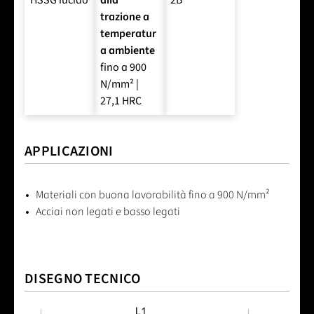
HSSG lucido
alla
2B
trazione a
temperatur
a ambiente
fino a 900
N/mm² |
27,1 HRC
APPLICAZIONI
Materiali con buona lavorabilità fino a 900 N/mm²
Acciai non legati e basso legati
DISEGNO TECNICO