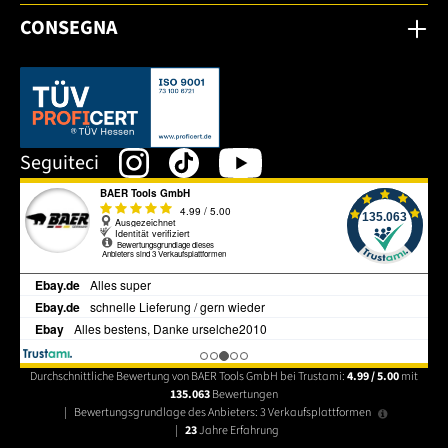
CONSEGNA
Dieser Link öffnet sich in einem neuen Tab.
Seguiteci
Durchschnittliche Bewertung von BAER Tools GmbH bei Trustami:
4.99 / 5.00
mit
135.063
Bewertungen
|
Bewertungsgrundlage des Anbieters: 3 Verkaufsplattformen
|
23
Jahre Erfahrung