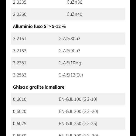
2.0335
CuZn36
2.0360
CuZn40
Alluminio fuso Si > 5-12 %
3.2161
G-AlSi8Cu3
3.2163
G-AlSi9Cu3
3.2381
G-AlSi10Mg
3.2583
G-AlSi12(Cu)
Ghisa a grafite lamellare
0.6010
EN-GJL 100 (GG-10)
0.6020
EN-GJL 200 (GG -20)
0.6025
EN-GJL 250 (GG-25)
0.6030
EN-GJL 300 (GG -30)