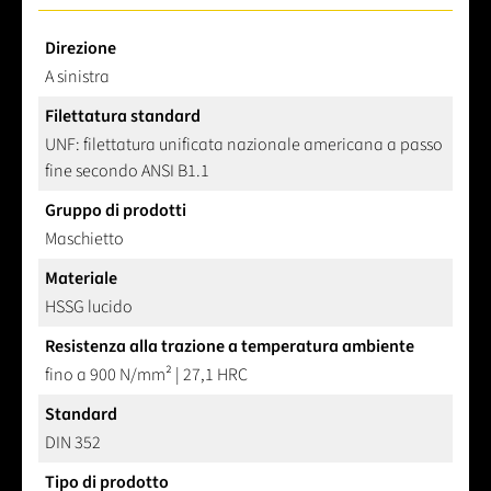
Direzione
A sinistra
Filettatura standard
UNF: filettatura unificata nazionale americana a passo
fine secondo ANSI B1.1
Gruppo di prodotti
Maschietto
Materiale
HSSG lucido
Resistenza alla trazione a temperatura ambiente
fino a 900 N/mm² | 27,1 HRC
Standard
DIN 352
Tipo di prodotto