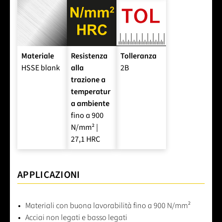
Materiale
Resistenza
Tolleranza
HSSE blank
alla
2B
trazione a
temperatur
a ambiente
fino a 900
N/mm² |
27,1 HRC
APPLICAZIONI
Materiali con buona lavorabilità fino a 900 N/mm²
Acciai non legati e basso legati