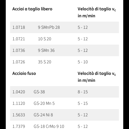
Acciai a taglio libero
Velocità di taglio v
c
in m/min
1.0718
9 SMnPb 28
5 - 12
1.0721
10 S 20
5 - 12
1.0736
9 SMn 36
5 - 12
1.0726
35 S 20
5 - 10
Acciaio fuso
Velocità di taglio v
c
in m/min
1.0420
GS-38
8 - 15
1.1120
GS-20 Mn 5
5 - 15
1.5633
GS-24 Ni 8
5 - 12
1.7379
GS-18 CrMo 9 10
5 - 12