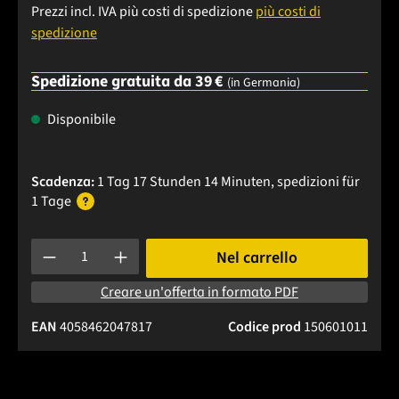
Prezzi incl. IVA più costi di spedizione
più costi di
spedizione
Spedizione gratuita da 39 €
(in Germania)
Disponibile
Scadenza:
1 Tag 17 Stunden 14 Minuten
, spedizioni
für
1 Tage
Quantità del prodotto: inserisci la quantità desiderata o usa 
Nel carrello
Creare un'offerta in formato PDF
EAN
4058462047817
Codice prod
150601011