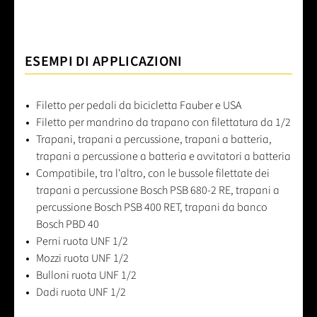
ESEMPI DI APPLICAZIONI
Filetto per pedali da bicicletta Fauber e USA
Filetto per mandrino da trapano con filettatura da 1/2
Trapani, trapani a percussione, trapani a batteria,
trapani a percussione a batteria e avvitatori a batteria
Compatibile, tra l'altro, con le bussole filettate dei
trapani a percussione Bosch PSB 680-2 RE, trapani a
percussione Bosch PSB 400 RET, trapani da banco
Bosch PBD 40
Perni ruota UNF 1/2
Mozzi ruota UNF 1/2
Bulloni ruota UNF 1/2
Dadi ruota UNF 1/2