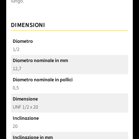
lungo.
DIMENSIONI
Diametro
1/2
Diametro nominale in mm
12,7
Diametro nominale in pollici
0,5
Dimensione
UNF 1/2 x 20
Inclinazione
20
Inclinazione in mm