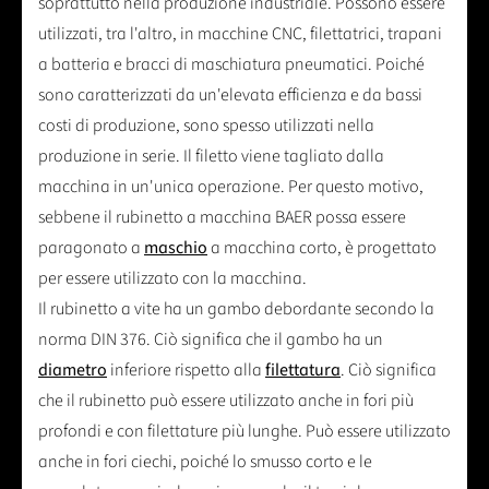
soprattutto nella produzione industriale. Possono essere
utilizzati, tra l'altro, in macchine CNC, filettatrici, trapani
a batteria e bracci di maschiatura pneumatici. Poiché
sono caratterizzati da un'elevata efficienza e da bassi
costi di produzione, sono spesso utilizzati nella
produzione in serie. Il filetto viene tagliato dalla
macchina in un'unica operazione. Per questo motivo,
sebbene il rubinetto a macchina BAER possa essere
paragonato a
maschio
a macchina corto, è progettato
per essere utilizzato con la macchina.
Il rubinetto a vite ha un gambo debordante secondo la
norma DIN 376. Ciò significa che il gambo ha un
diametro
inferiore rispetto alla
filettatura
. Ciò significa
che il rubinetto può essere utilizzato anche in fori più
profondi e con filettature più lunghe. Può essere utilizzato
anche in fori ciechi, poiché lo smusso corto e le