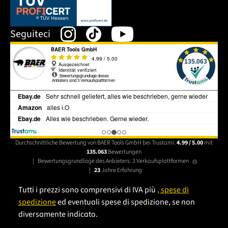
Dieser Link öffnet sich in einem neuen Tab.
Seguiteci
Durchschnittliche Bewertung von BAER Tools GmbH bei Trustami:
4.99 / 5.00
mit
135.063
Bewertungen
|
Bewertungsgrundlage des Anbieters: 3 Verkaufsplattformen
|
23
Jahre Erfahrung
Tutti i prezzi sono comprensivi di IVA più
, spese di
spedizione
ed eventuali spese di spedizione, se non
diversamente indicato.