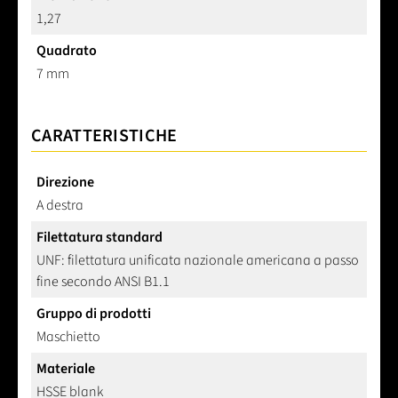
1,27
Quadrato
7 mm
CARATTERISTICHE
Direzione
A destra
Filettatura standard
UNF: filettatura unificata nazionale americana a passo
fine secondo ANSI B1.1
Gruppo di prodotti
Maschietto
Materiale
HSSE blank