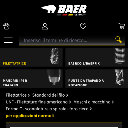
FILETTATRICE
BAERCOIL/BAERFIX
MANDRINI PER
PUNTE DA TRAPANO A
TRAPANO
ROTAZIONE
Filettatrice
Standard del filo
UNF - Filettatura fine americana
Maschi a macchina
Forma C - scanalature a spirale - foro cieco
per applicazioni normali