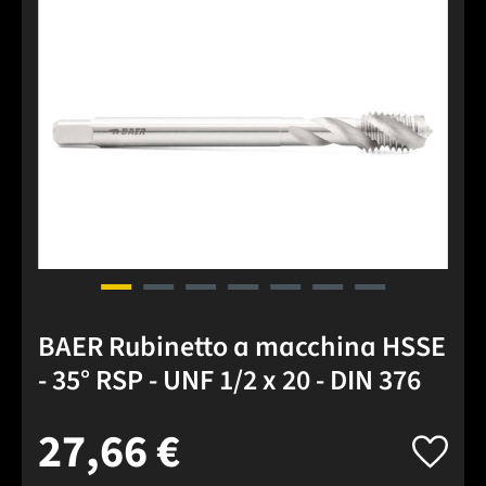
Salta la galleria di immagini
BAER Rubinetto a macchina HSSE
- 35° RSP - UNF 1/2 x 20 - DIN 376
27,66 €