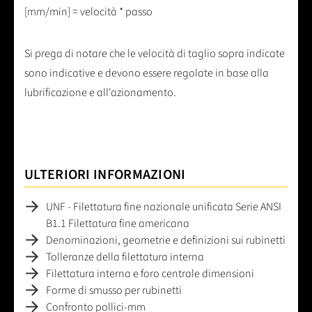
[mm/min] = velocità * passo
Si prega di notare che le velocità di taglio sopra indicate
sono indicative e devono essere regolate in base alla
lubrificazione e all'azionamento.
ULTERIORI INFORMAZIONI
UNF - Filettatura fine nazionale unificata Serie ANSI
B1.1 Filettatura fine americana
Denominazioni, geometrie e definizioni sui rubinetti
Tolleranze della filettatura interna
Filettatura interna e foro centrale dimensioni
Forme di smusso per rubinetti
Confronto pollici-mm