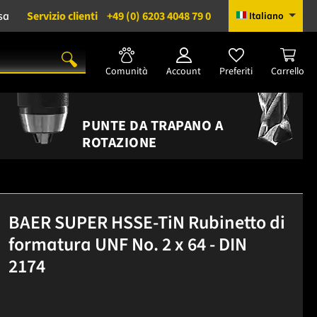
sa
Servizio clienti
+49 (0) 6203 4048 79 0
Italiano
Comunità
Account
Preferiti
Carrello
PUNTE DA TRAPANO A
ROTAZIONE
BAER SUPER HSSE-TiN Rubinetto di
formatura UNF No. 2 x 64 - DIN
2174