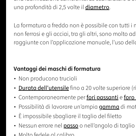
una profondità di 2,5 volte il
diametro
.
La formatura a freddo non è possibile con tutti i ma
non ferrosi e gli acciai, tra gli altri, sono molto
raggiunte con l'applicazione manuale, l'uso del
Vantaggi dei maschi di formatura
Non producono trucioli
Durata dell'utensile
fino a 20 volte superiore (
Contemporaneamente per
fori passanti
e
foro
Possibilità di lavorare un'ampia
gamma
di mat
È impossibile sbagliare il taglio del filetto
Nessun errore nel
passo
o nell'angolo di taglio
Molto fedele al calibro