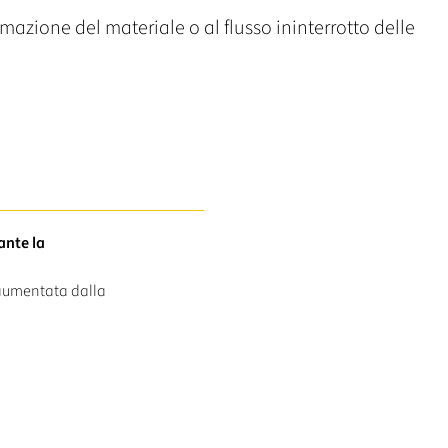
rmazione del materiale o al flusso ininterrotto delle
ante la
 aumentata dalla