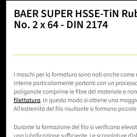
BAER SUPER HSSE-TiN Rub
No. 2 x 64 - DIN 2174
I maschi per la formatura sono noti anche come
interne particolarmente portanti con un processo
poligonale comprime le fibre del materiale e non
filettatura
. In questo modo si ottiene una maggior
All'estremità del filo risultante si formano piccol
Durante la formazione del filo si verificano eleva
una lubrificazione sufficiente. Le scanalature d'o