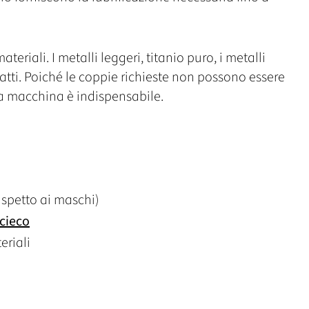
teriali. I metalli leggeri, titanio puro, i metalli
 adatti. Poiché le coppie richieste non possono essere
la macchina è indispensabile.
rispetto ai maschi)
 cieco
eriali