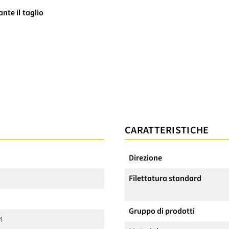
nte il taglio
CARATTERISTICHE
Direzione
Filettatura standard
Gruppo di prodotti
4