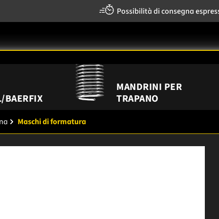
Possibilità di consegna espres
MANDRINI PER
/BAERFIX
TRAPANO
ana
Maschi di formatura