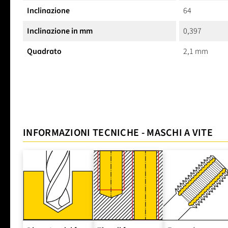
Inclinazione
64
Inclinazione in mm
0,397
Quadrato
2,1 mm
INFORMAZIONI TECNICHE - MASCHI A VITE