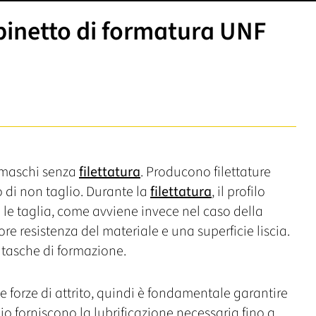
inetto di formatura UNF
 maschi senza
filettatura
. Producono filettature
 di non taglio. Durante la
filettatura
, il profilo
 le taglia, come avviene invece nel caso della
e resistenza del materiale e una superficie liscia.
e tasche di formazione.
te forze di attrito, quindi è fondamentale garantire
lio forniscono la lubrificazione necessaria fino a