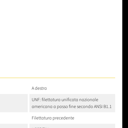
A destra
UNF: filettatura unificata nazionale
americana a passo fine secondo ANSI B1.1
Filettatura precedente