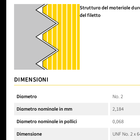
Struttura del materiale dura
del filetto
DIMENSIONI
Diametro
No. 2
Diametro nominale in mm
2,184
Diametro nominale in pollici
0,068
Dimensione
UNF No. 2 x 6