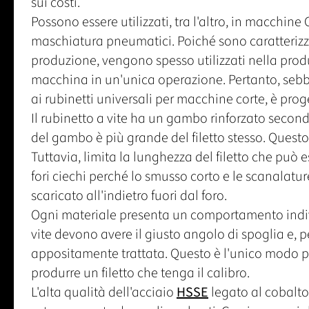
sui costi.
Possono essere utilizzati, tra l'altro, in macchine CN
maschiatura pneumatici. Poiché sono caratterizzat
produzione, vengono spesso utilizzati nella produzi
macchina in un'unica operazione. Pertanto, sebb
ai rubinetti universali per macchine corte, è prog
Il rubinetto a vite ha un gambo rinforzato secondo
del gambo è più grande del filetto stesso. Questo 
Tuttavia, limita la lunghezza del filetto che può e
fori ciechi perché lo smusso corto e le scanalatur
scaricato all'indietro fuori dal foro.
Ogni materiale presenta un comportamento indivi
vite devono avere il giusto angolo di spoglia e, pe
appositamente trattata. Questo è l'unico modo pe
produrre un filetto che tenga il calibro.
L'alta qualità dell'acciaio
HSSE
legato al cobalto 