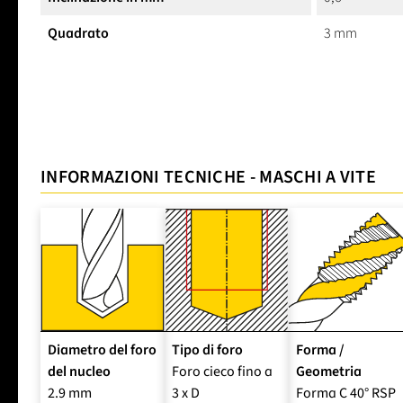
Quadrato
3 mm
INFORMAZIONI TECNICHE - MASCHI A VITE
Diametro del foro
Tipo di foro
Forma /
del nucleo
Foro cieco fino a
Geometria
2.9 mm
3 x D
Forma C 40° RSP