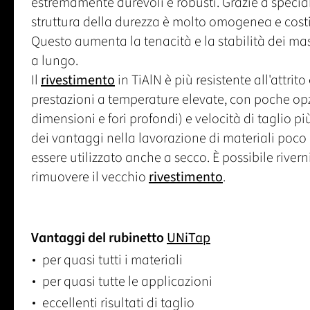
estremamente durevoli e robusti. Grazie a speciali
struttura della durezza è molto omogenea e costit
Questo aumenta la tenacità e la stabilità dei mas
a lungo.
Il
rivestimento
in TiAlN è più resistente all'attrito
prestazioni a temperature elevate, con poche opz
dimensioni e fori profondi) e velocità di taglio p
dei vantaggi nella lavorazione di materiali poco l
essere utilizzato anche a secco. È possibile riverni
rimuovere il vecchio
rivestimento
.
Vantaggi del rubinetto
UNiTap
per quasi tutti i materiali
per quasi tutte le applicazioni
eccellenti risultati di taglio