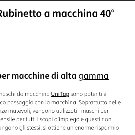
ubinetto a macchina 40°
per macchine di alta
gamma
i maschi da macchina
UniTap
sono potenti e
nico passaggio con la macchina. Soprattutto nelle
nze mutevoli, vengono utilizzati i maschi per
ensile per tutti i scopi d'impiego e questi non
ngono gli stessi, si ottiene un enorme risparmio