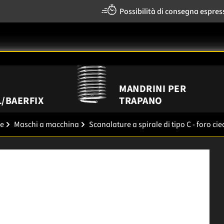
Possibilità di consegna espres
MANDRINI PER
/BAERFIX
TRAPANO
re
Maschi a macchina
Scanalature a spirale di tipo C - foro cie