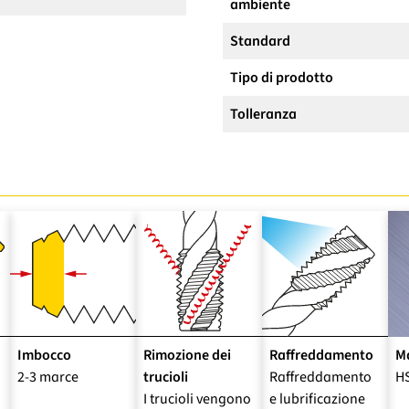
ambiente
Standard
Tipo di prodotto
Tolleranza
Imbocco
Rimozione dei
Raffreddamento
Ma
2-3 marce
trucioli
Raffreddamento
HS
I trucioli vengono
e lubrificazione