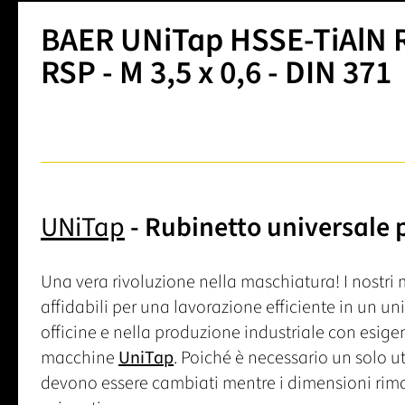
BAER UNiTap HSSE-TiAlN R
RSP - M 3,5 x 0,6 - DIN 371
UNiTap
- Rubinetto universale 
Una vera rivoluzione nella maschiatura! I nostr
affidabili per una lavorazione efficiente in un u
officine e nella produzione industriale con esige
macchine
UniTap
. Poiché è necessario un solo ut
devono essere cambiati mentre i dimensioni rima