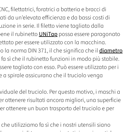
C, filettatrici, foratrici a batteria e bracci di
i da un'elevata efficienza e da bassi costi di
one in serie. Il filetto viene tagliato dalla
ene il rubinetto
UNiTap
possa essere paragonato
ettato per essere utilizzato con la macchina.
 la norma DIN 371, il che significa che il
diametro
fa sì che il rubinetto funzioni in modo più stabile.
ssere tagliato con esso. Può essere utilizzato per i
e a spirale assicurano che il truciolo venga
duale del truciolo. Per questo motivo, i maschi a
r ottenere risultati ancora migliori, una superficie
r ottenere un buon trasporto del truciolo e per
che utilizziamo fa sì che i nostri utensili siano