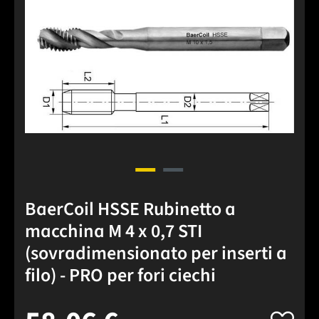
Salta la galleria di immagini
BaerCoil HSSE Rubinetto a
macchina M 4 x 0,7 STI
(sovradimensionato per inserti a
filo) - PRO per fori ciechi