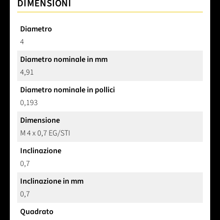
DIMENSIONI
Diametro
4
Diametro nominale in mm
4,91
Diametro nominale in pollici
0,193
Dimensione
M 4 x 0,7 EG/STI
Inclinazione
0,7
Inclinazione in mm
0,7
Quadrato