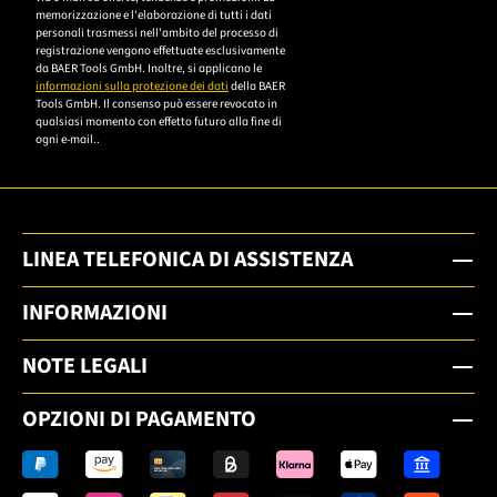
memorizzazione e l'elaborazione di tutti i dati
Datenschutzerklärung,
personali trasmessi nell'ambito del processo di
um sich anzumelden.
registrazione vengono effettuate esclusivamente
da BAER Tools GmbH. Inoltre, si applicano le
informazioni sulla protezione dei dati
della BAER
Tools GmbH. Il consenso può essere revocato in
qualsiasi momento con effetto futuro alla fine di
ogni e-mail..
LINEA TELEFONICA DI ASSISTENZA
INFORMAZIONI
NOTE LEGALI
OPZIONI DI PAGAMENTO