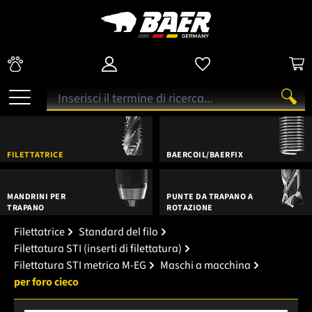
FILETTATRICE
BAERCOIL/BAERFIX
MANDRINI PER
PUNTE DA TRAPANO A
TRAPANO
ROTAZIONE
Filettatrice
Standard del filo
Filettatura STI (inserti di filettatura)
Filettatura STI metrica M-EG
Maschi a macchina
per foro cieco