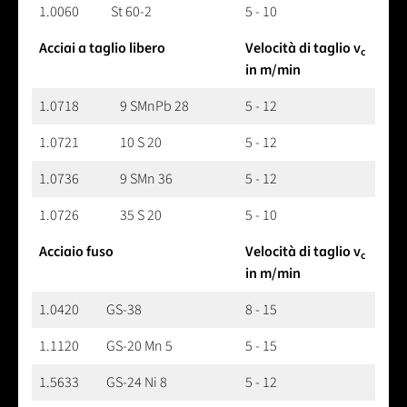
1.0060
St 60-2
5 - 10
Acciai a taglio libero
Velocità di taglio v
c
in m/min
1.0718
9 SMnPb 28
5 - 12
1.0721
10 S 20
5 - 12
1.0736
9 SMn 36
5 - 12
1.0726
35 S 20
5 - 10
Acciaio fuso
Velocità di taglio v
c
in m/min
1.0420
GS-38
8 - 15
1.1120
GS-20 Mn 5
5 - 15
1.5633
GS-24 Ni 8
5 - 12