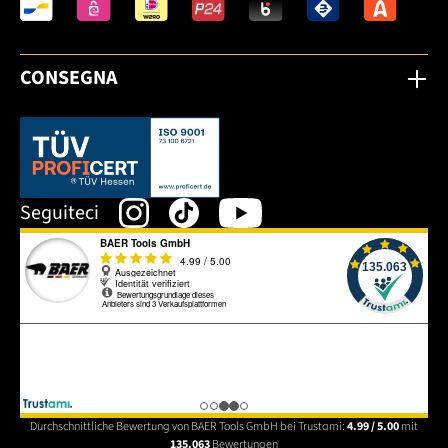
CONSEGNA
Dieser Link öffnet sich in einem neuen Tab.
Seguiteci
Durchschnittliche Bewertung von BAER Tools GmbH bei Trustami:
4.99 / 5.00
mit
135.063
Bewertungen