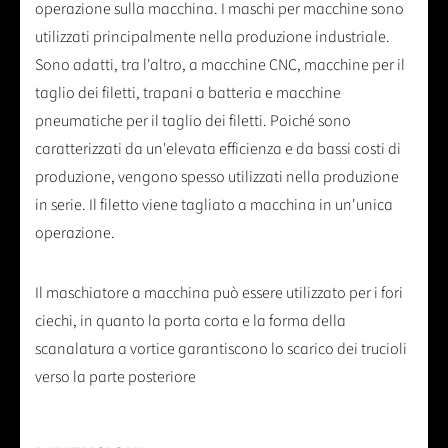
operazione sulla macchina. I maschi per macchine sono
utilizzati principalmente nella produzione industriale.
Sono adatti, tra l'altro, a macchine CNC, macchine per il
taglio dei filetti, trapani a batteria e macchine
pneumatiche per il taglio dei filetti. Poiché sono
caratterizzati da un'elevata efficienza e da bassi costi di
produzione, vengono spesso utilizzati nella produzione
in serie. Il filetto viene tagliato a macchina in un'unica
operazione.
Il maschiatore a macchina può essere utilizzato per i fori
ciechi, in quanto la porta corta e la forma della
scanalatura a vortice garantiscono lo scarico dei trucioli
verso la parte posteriore