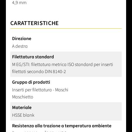
4,9 mm
CARATTERISTICHE
Direzione
A destra
Filettatura standard
M EG/STI: filettatura metrica ISO standard per inserti
filettati secondo DIN 8140-2
Gruppo di prodotti
Inserti per filettatura - Maschi
Maschietto
Materiale
HSSE blank
Resistenza alla trazione a temperatura ambiente