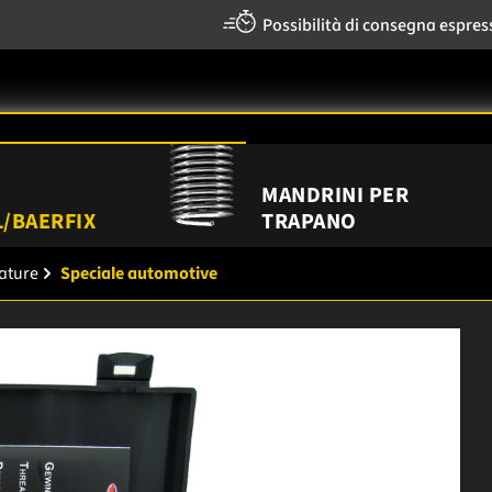
Possibilità di consegna espres
MANDRINI PER
/BAERFIX
TRAPANO
tature
Speciale automotive