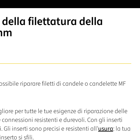
della filettatura della
 mm
ossibile riparare filetti di candele o candelette MF
liore per tutte le tue esigenze di riparazione delle
e connessioni resistenti e durevoli. Con gli inserti
 Gli inserti sono precisi e resistenti all'
usura
: la tua
erto si sfili.