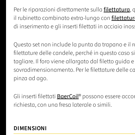
Per le riparazioni direttamente sulla
filettatura
, 
il rubinetto combinato extra-lungo con
filettatu
di inserimento e gli inserti filettati in acciaio inos
Questo set non include la punta da trapano e il 
filettature delle candele, perché in questo caso s
tagliare. Il foro viene allargato dal filetto guida e
sovradimensionamento. Per le filettature delle c
pinza ad ago.
Gli inserti filettati
BaerCoil
® possono essere accor
richiesta, con una fresa laterale o simili.
DIMENSIONI