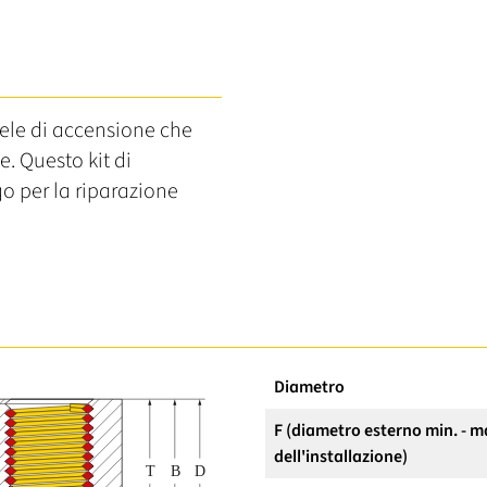
dele di accensione che
e. Questo kit di
go per la riparazione
Diametro
F (diametro esterno min. - m
dell'installazione)