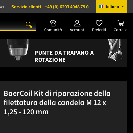
sa
Servizio clienti
+49 (0) 6203 4048 79 0
Italiano
Comunità
Account
Preferiti
Carrello
PUNTE DA TRAPANO A
ROTAZIONE
BaerCoil Kit di riparazione della
filettatura della candela M 12 x
1,25 - 120 mm