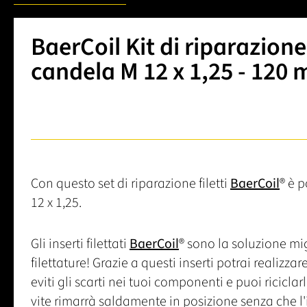
BaerCoil Kit di riparazione 
candela M 12 x 1,25 - 120
Con questo set di riparazione filetti
BaerCoil
® è p
12 x 1,25.
Gli inserti filettati
BaerCoil
® sono la soluzione mig
filettature! Grazie a questi inserti potrai realizzar
eviti gli scarti nei tuoi componenti e puoi riciclarli.
vite rimarrà saldamente in posizione senza che l'ins