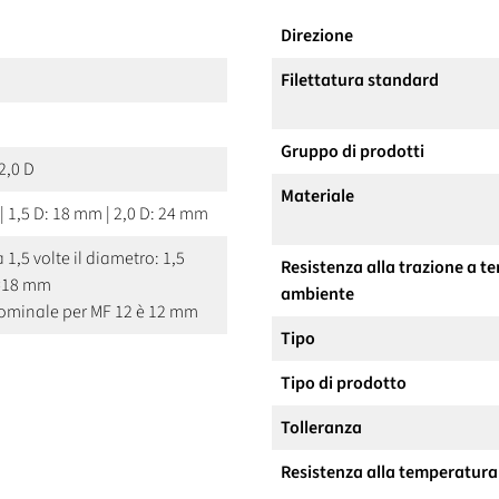
Direzione
Filettatura standard
Gruppo di prodotti
 2,0 D
Materiale
| 1,5 D: 18 mm | 2,0 D: 24 mm
a 1,5 volte il diametro: 1,5
Resistenza alla trazione a 
=18 mm
ambiente
nominale per MF 12 è 12 mm
Tipo
Tipo di prodotto
Tolleranza
Resistenza alla temperatura