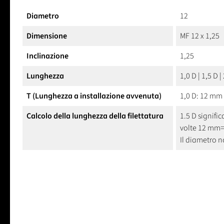
Diametro
12
Dimensione
MF 12 x 1,25
Inclinazione
1,25
Lunghezza
1,0 D | 1,5 D |
T (Lunghezza a installazione avvenuta)
1,0 D: 12 mm 
Calcolo della lunghezza della filettatura
1.5 D signific
volte 12 mm
Il diametro 