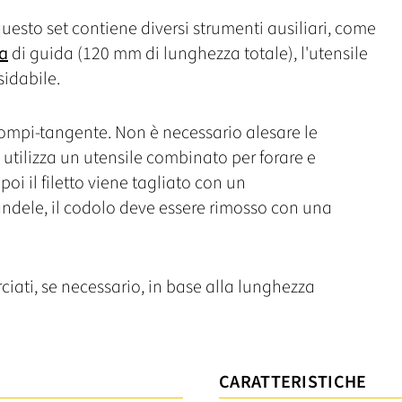
questo set contiene diversi strumenti ausiliari, come
ra
di guida (120 mm di lunghezza totale), l'utensile
sidabile.
rompi-tangente. Non è necessario alesare le
i utilizza un utensile combinato per forare e
 poi il filetto viene tagliato con un
andele, il codolo deve essere rimosso con una
ciati, se necessario, in base alla lunghezza
CARATTERISTICHE