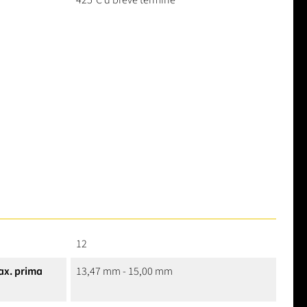
12
ax. prima
13,47 mm - 15,00 mm