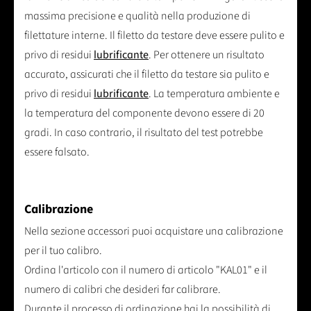
massima precisione e qualità nella produzione di
filettature interne. Il filetto da testare deve essere pulito e
privo di residui
lubrificante
. Per ottenere un risultato
accurato, assicurati che il filetto da testare sia pulito e
privo di residui
lubrificante
. La temperatura ambiente e
la temperatura del componente devono essere di 20
gradi. In caso contrario, il risultato del test potrebbe
essere falsato.
Calibrazione
Nella sezione accessori puoi acquistare una calibrazione
per il tuo calibro.
Ordina l'articolo con il numero di articolo "KAL01" e il
numero di calibri che desideri far calibrare.
Durante il processo di ordinazione hai la possibilità di