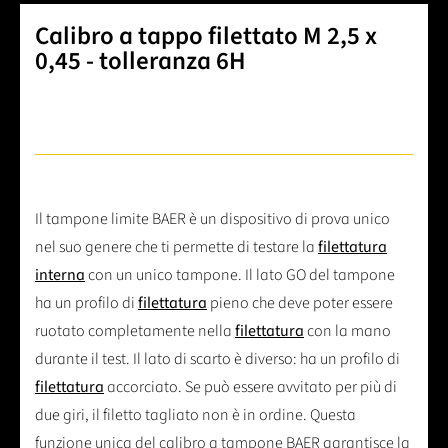
Calibro a tappo filettato M 2,5 x
0,45 - tolleranza 6H
Il tampone limite BAER è un dispositivo di prova unico
nel suo genere che ti permette di testare la
filettatura
interna
con un unico tampone. Il lato GO del tampone
ha un profilo di
filettatura
pieno che deve poter essere
ruotato completamente nella
filettatura
con la mano
durante il test. Il lato di scarto è diverso: ha un profilo di
filettatura
accorciato. Se può essere avvitato per più di
due giri, il filetto tagliato non è in ordine. Questa
funzione unica del calibro a tampone BAER garantisce la