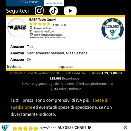
Seguiteci
Durchschnittliche Bewertung von BAER Tools GmbH bei Trustami:
4.99 / 5.00
mit
135.063
Bewertungen
|
Bewertungsgrundlage des Anbieters: 3 Verkaufsplattformen
|
23
Jahre Erfahrung
Tutti i prezzi sono comprensivi di IVA più
, spese di
spedizione
ed eventuali spese di spedizione, se non
diversamente indicato.
✕