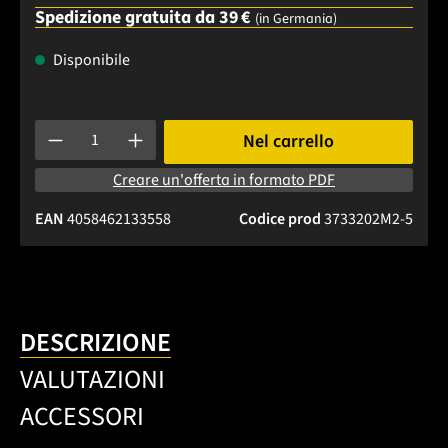
Spedizione gratuita da 39 €
(in Germania)
Disponibile
Quantità del prodotto: inserisci la quantità desiderata o usa 
Nel carrello
Creare un'offerta in formato PDF
EAN
4058462133558
Codice prod
3733202M2-5
DESCRIZIONE
VALUTAZIONI
ACCESSORI