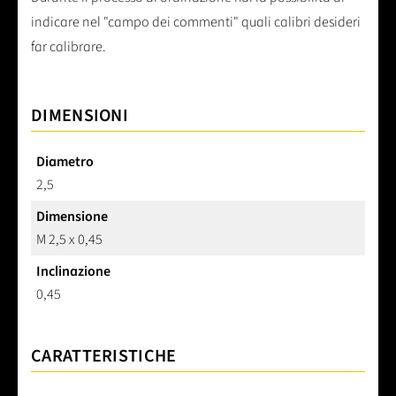
indicare nel "campo dei commenti" quali calibri desideri
far calibrare.
DIMENSIONI
Diametro
2,5
Dimensione
M 2,5 x 0,45
Inclinazione
0,45
CARATTERISTICHE