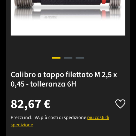
Calibro a tappo filettato M 2,5 x
0,45 - tolleranza 6H
82,67 €
Prezzi incl. IVA più costi di spedizione
più costi di
spedizione