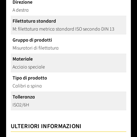
Direzione
A destra
Filettatura standard
M: filettatura metrica standard ISO secondo DIN 13
Gruppo di prodotti
Misuratori di filettatura
Materiale
Acciaio speciale
Tipo di prodotto
Calibri a spina
Tolleranza
ISO2/6H
ULTERIORI INFORMAZIONI