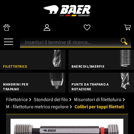
FILETTATRICE
BAERCOIL/BAERFIX
MANDRINI PER
PUNTE DA TRAPANO A
TRAPANO
ROTAZIONE
Filettatrice
Standard del filo
Misuratori di filettatura
M - filettatura metrica regolare
Calibri per tappi filettati
Salta la galleria di immagini