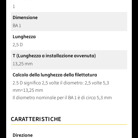
1
Dimensione
BA 1
Lunghezza
2,5 D
T (Lunghezza a installazione avvenuta)
13,25 mm
Calcolo della lunghezza della filettatura
2.5 D significa 2,5 volte il diametro: 2,5 volte 5,3
mm=13,25 mm
Il diametro nominale per il BA 1 è di circa 5,3 mm
CARATTERISTICHE
Direzione