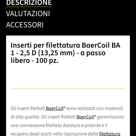
DESCRIZIONE
VALUTAZIONI
ACCESSORI
Inserti per filettatura BaerCoil BA
1 - 2,5 D (13,25 mm) - a passo
libero - 100 pz.
Gli inserti filettati
BaerCoil
® sono realizzati con materiali
di alta qualità. Gli inserti filettati
BaerCoil
® garantiscono
una connessione filettata duratura e potente e il
recupero degli scarti nella riparazione della
filettatura
.