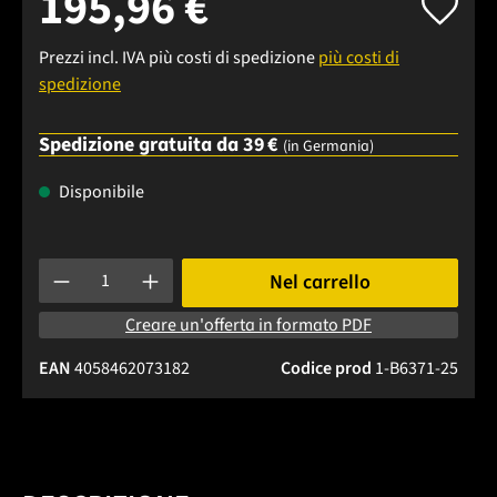
195,96 €
Prezzi incl. IVA più costi di spedizione
più costi di
spedizione
Spedizione gratuita da 39 €
(in Germania)
Disponibile
Quantità del prodotto: inserisci la quantità desiderata o usa 
Nel carrello
Creare un'offerta in formato PDF
EAN
4058462073182
Codice prod
1-B6371-25