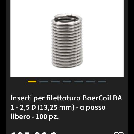
Inserti per filettatura BaerCoil BA
1 - 2,5 D (13,25 mm) - a passo
libero - 100 pz.