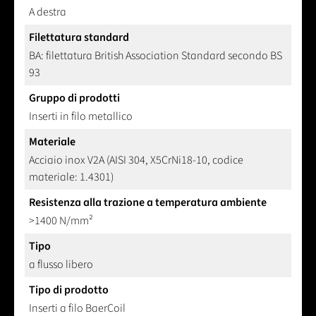
A destra
Filettatura standard
BA: filettatura British Association Standard secondo BS
93
Gruppo di prodotti
Inserti in filo metallico
Materiale
Acciaio inox V2A (AISI 304, X5CrNi18-10, codice
materiale: 1.4301)
Resistenza alla trazione a temperatura ambiente
>1400 N/mm²
Tipo
a flusso libero
Tipo di prodotto
Inserti a filo BaerCoil