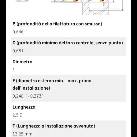
B (profondità della filettatura con smusso)
0,646 ''
D (profondità minima del foro centrale, senza punta)
0,681 ''
Diametro
1
F (diametro esterno min. - max. prima
dell'installazione)
0,248 '' - 0,273 ''
Lunghezza
2,5 D
T (Lunghezza a installazione avvenuta)
13,25 mm