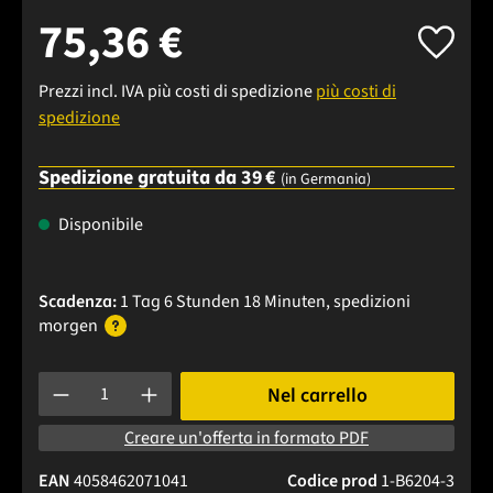
75,36 €
Prezzi incl. IVA più costi di spedizione
più costi di
spedizione
Spedizione gratuita da 39 €
(in Germania)
Disponibile
Scadenza:
1 Tag 6 Stunden 18 Minuten
, spedizioni
morgen
Quantità del prodotto: inserisci la quantità desiderata o usa 
Nel carrello
Creare un'offerta in formato PDF
EAN
4058462071041
Codice prod
1-B6204-3