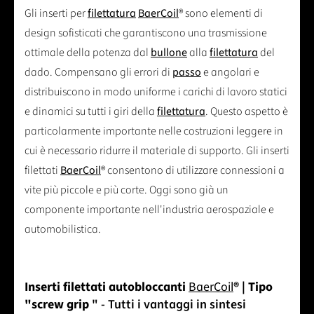
Gli inserti per
filettatura
BaerCoil
® sono elementi di
design sofisticati che garantiscono una trasmissione
ottimale della potenza dal
bullone
alla
filettatura
del
dado. Compensano gli errori di
passo
e angolari e
distribuiscono in modo uniforme i carichi di lavoro statici
e dinamici su tutti i giri della
filettatura
. Questo aspetto è
particolarmente importante nelle costruzioni leggere in
cui è necessario ridurre il materiale di supporto. Gli inserti
filettati
BaerCoil
® consentono di utilizzare connessioni a
vite più piccole e più corte. Oggi sono già un
componente importante nell'industria aerospaziale e
automobilistica.
Inserti filettati autobloccanti
BaerCoil
® | Tipo
"screw grip
" - Tutti i vantaggi in sintesi