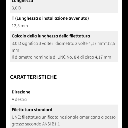
Lunghezza
3,0 D
T (Lunghezza a installazione avvenuta)
12,5 mm
Calcolo della lunghezza della filettatura
3.0 D significa 3 volte il diametro: 3 volte 4,17 mm=12,5
mm
Il diametro nominale di UNC No. 8 è di circa 4,17 mm
CARATTERISTICHE
Direzione
A destra
Filettatura standard
UNC: filettatura unificata nazionale americana a passo
grosso secondo ANSI B1.1