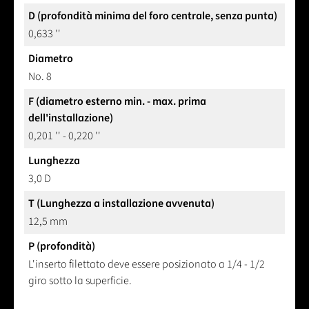
D (profondità minima del foro centrale, senza punta)
0,633 ''
Diametro
No. 8
F (diametro esterno min. - max. prima
dell'installazione)
0,201 '' - 0,220 ''
Lunghezza
3,0 D
T (Lunghezza a installazione avvenuta)
12,5 mm
P (profondità)
L'inserto filettato deve essere posizionato a 1/4 - 1/2
giro sotto la superficie.