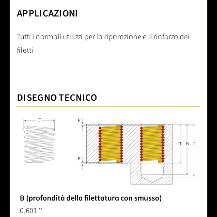
APPLICAZIONI
Tutti i normali utilizzi per la riparazione e il rinforzo dei
filetti
DISEGNO TECNICO
B (profondità della filettatura con smusso)
0,601 ''