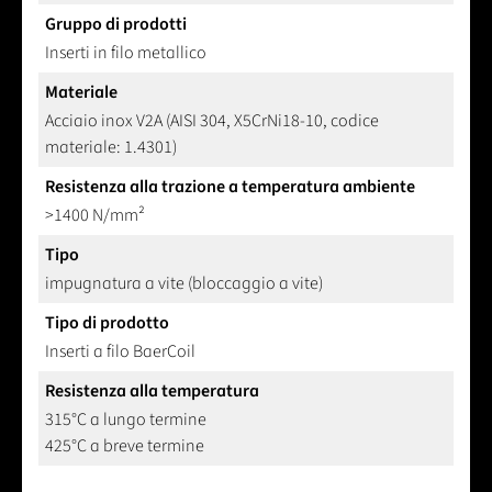
Gruppo di prodotti
Inserti in filo metallico
Materiale
Acciaio inox V2A (AISI 304, X5CrNi18-10, codice
materiale: 1.4301)
Resistenza alla trazione a temperatura ambiente
>1400 N/mm²
Tipo
impugnatura a vite (bloccaggio a vite)
Tipo di prodotto
Inserti a filo BaerCoil
Resistenza alla temperatura
315°C a lungo termine
425°C a breve termine