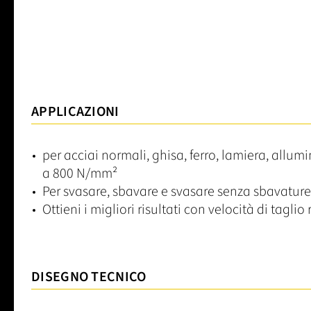
APPLICAZIONI
per acciai normali, ghisa, ferro, lamiera, allumi
a 800 N/mm²
Per svasare, sbavare e svasare senza sbavature
Ottieni i migliori risultati con velocità di taglio 
DISEGNO TECNICO