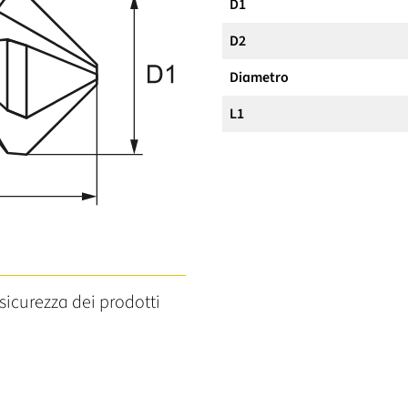
D1
D2
Diametro
L1
sicurezza dei prodotti