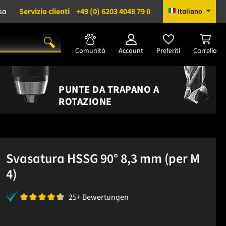
sa
Servizio clienti
+49 (0) 6203 4048 79 0
Italiano
Comunità
Account
Preferiti
Carrello
PUNTE DA TRAPANO A
ROTAZIONE
Svasatura HSSG 90° 8,3 mm (per M
4)
25+ Bewertungen