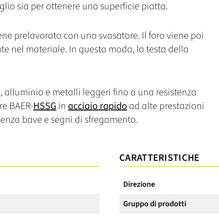
taglio sia per ottenere una superficie piatta.
iene prelavorato con uno svasatore. Il foro viene poi
te nel materiale. In questo modo, la testa della
, alluminio e metalli leggeri fino a una resistenza
ore BAER-
HSSG
in
acciaio rapido
ad alte prestazioni
 senza bave e segni di sfregamento.
CARATTERISTICHE
Direzione
Gruppo di prodotti