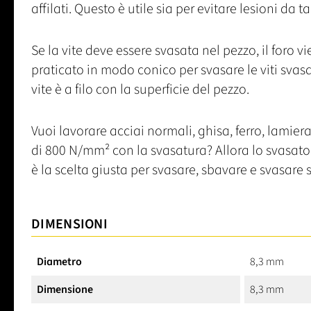
affilati. Questo è utile sia per evitare lesioni da 
Se la vite deve essere svasata nel pezzo, il foro v
praticato in modo conico per svasare le viti svasa
vite è a filo con la superficie del pezzo.
Vuoi lavorare acciai normali, ghisa, ferro, lamiera
di 800 N/mm² con la svasatura? Allora lo svasat
è la scelta giusta per svasare, sbavare e svasare
DIMENSIONI
Diametro
8,3 mm
Dimensione
8,3 mm