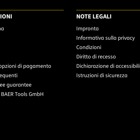
IONI
NOTE LEGALI
ma
Impronta
Informativa sulla privacy
Condizioni
Diritto di recesso
opzioni di pagamento
Dichiarazione di accessibil
equenti
Istruzioni di sicurezza
ree guarantee
t BAER Tools GmbH