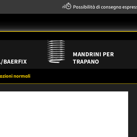
Possibilità di consegna espres
MANDRINI PER
/BAERFIX
TRAPANO
azioni normali