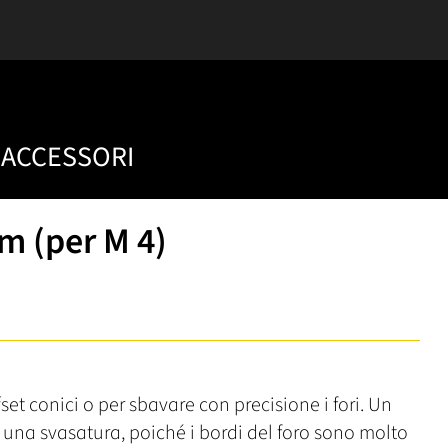
ACCESSORI
m (per M 4)
set conici o per sbavare con precisione i fori. Un
una svasatura, poiché i bordi del foro sono molto