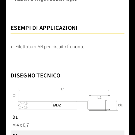
ESEMPI DI APPLICAZIONI
Filettatura M4 per circuito frenante
DISEGNO TECNICO
D1
M 4 x 0,7