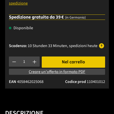
spedizione
Spedizione gratuita da 39 €
(in Germania)
Disponibile
Scadenza:
10 Stunden 33 Minuten
, spedizioni
heute
Quantità del prodotto: inserisci la quantità desiderata o usa 
Nel carrello
Creare un'offerta in formato PDF
EAN
4058462025068
Codice prod
110401012
DESCRIZIONE