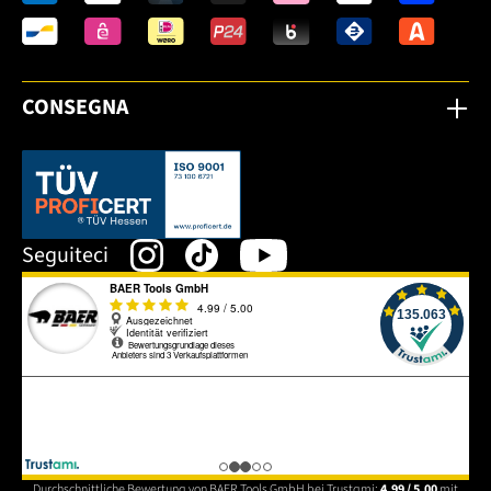
CONSEGNA
Dieser Link öffnet sich in einem neuen Tab.
Seguiteci
Durchschnittliche Bewertung von BAER Tools GmbH bei Trustami:
4.99 / 5.00
mit