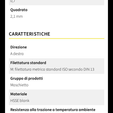
0,7
Quadrato
2,1 mm
CARATTERISTICHE
Direzione
A destra
Filettatura standard
M: filettatura metrica standard ISO secondo DIN 13
Gruppo di prodotti
Maschietto
Materiale
HSSE blank
Resistenza alla trazione a temperatura ambiente