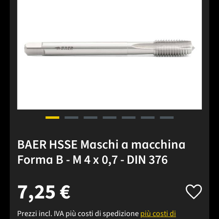
BAER HSSE Maschi a macchina
Forma B - M 4 x 0,7 - DIN 376
7,25 €
Prezzi incl. IVA più costi di spedizione
più costi di