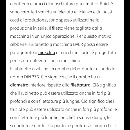
a batteria e bracci di maschiatura pneumatici. Poiché
sono caratterizzati da un'elevata efficienza e da bassi
costi di produzione, sono spesso utilizzati nella
produzione in serie. Il filetto viene tagliato dalla
macchina in un'unica operazione. Per questo motivo,
sebbene il rubinetto a macchina BAER possa essere
paragonato a
maschio
a macchina corto, è progettato
per essere utilizzato con la macchina.
Il rubinetto a vite ha un gambo debordante secondo la
norma DIN 376. Ciò significa che il gambo ha un
diametro
inferiore rispetto alla
filettatura
. Ciò significa
che il rubinetto può essere utilizzato anche in fori più
profondi e con filettature più lunghe. Ciò significa che il
truciolo può essere utilizzato anche in fori più profondi e
con filettature più lunghe, poiché lo smusso lungo, le
scanalature diritte e la punta a spirale assicurano che il