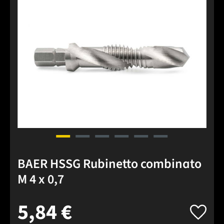
BAER HSSG Rubinetto combinato
M 4 x 0,7
5,84 €