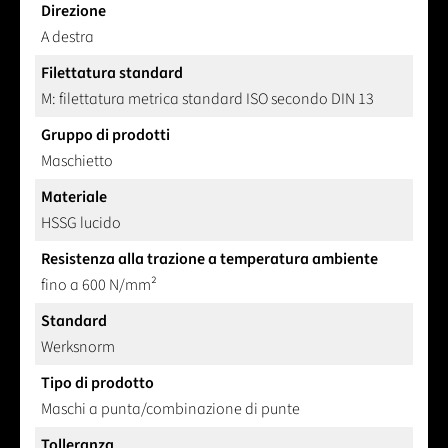
Direzione
A destra
Filettatura standard
M: filettatura metrica standard ISO secondo DIN 13
Gruppo di prodotti
Maschietto
Materiale
HSSG lucido
Resistenza alla trazione a temperatura ambiente
fino a 600 N/mm²
Standard
Werksnorm
Tipo di prodotto
Maschi a punta/combinazione di punte
Tolleranza