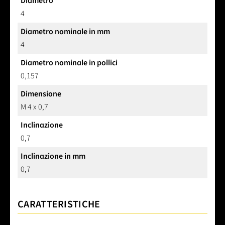
Diametro
4
Diametro nominale in mm
4
Diametro nominale in pollici
0,157
Dimensione
M 4 x 0,7
Inclinazione
0,7
Inclinazione in mm
0,7
CARATTERISTICHE