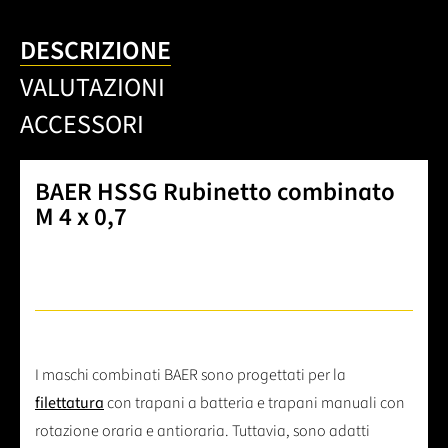
DESCRIZIONE
VALUTAZIONI
ACCESSORI
BAER HSSG Rubinetto combinato
M 4 x 0,7
I maschi combinati BAER sono progettati per la
filettatura
con trapani a batteria e trapani manuali con
rotazione oraria e antioraria. Tuttavia, sono adatti