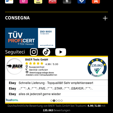
CONSEGNA
Dieser Link öffnet sich in einem neuen Tab.
Seguiteci
Durchschnittliche Bewertung von BAER Tools GmbH bei Trustami:
4.99 / 5.00
mit
135.063
Bewertungen