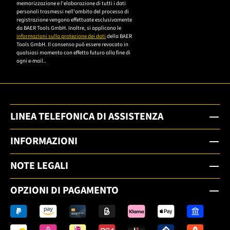
memorizzazione e l'elaborazione di tutti i dati
Datenschutzerklärung,
personali trasmessi nell'ambito del processo di
um sich anzumelden.
registrazione vengono effettuate esclusivamente
da BAER Tools GmbH. Inoltre, si applicano le
informazioni sulla protezione dei dati
della BAER
Tools GmbH. Il consenso può essere revocato in
qualsiasi momento con effetto futuro alla fine di
ogni e-mail..
LINEA TELEFONICA DI ASSISTENZA
INFORMAZIONI
NOTE LEGALI
OPZIONI DI PAGAMENTO