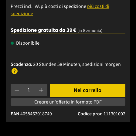
Prezzi incl. IVA più costi di spedizione
più costi di
spedizione
Spedizione gratuita da 39 €
(in Germania)
Disponibile
Scadenza:
20 Stunden 58 Minuten
, spedizioni
morgen
Quantità del prodotto: inserisci la quantità desiderata o usa 
Nel carrello
Creare un'offerta in formato PDF
EAN
4058462018749
Codice prod
111301002