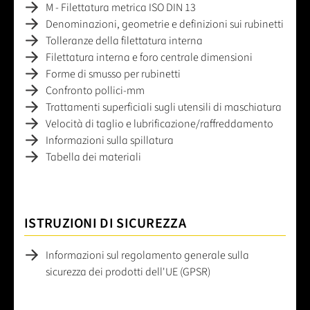
M - Filettatura metrica ISO DIN 13
Denominazioni, geometrie e definizioni sui rubinetti
Tolleranze della filettatura interna
Filettatura interna e foro centrale dimensioni
Forme di smusso per rubinetti
Confronto pollici-mm
Trattamenti superficiali sugli utensili di maschiatura
Velocità di taglio e lubrificazione/raffreddamento
Informazioni sulla spillatura
Tabella dei materiali
ISTRUZIONI DI SICUREZZA
Informazioni sul regolamento generale sulla
sicurezza dei prodotti dell'UE (GPSR)