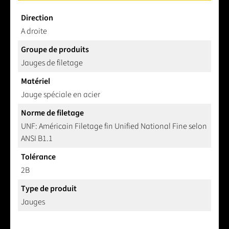
Direction
A droite
Groupe de produits
Jauges de filetage
Matériel
Jauge spéciale en acier
Norme de filetage
UNF: Américain Filetage fin Unified National Fine selon
ANSI B1.1
Tolérance
2B
Type de produit
Jauges