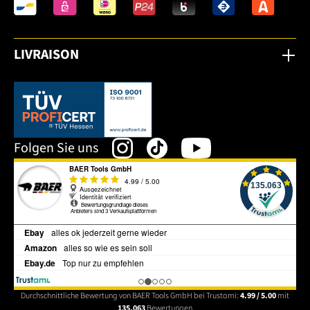
LIVRAISON
Dieser Link öffnet sich in einem neuen Tab.
Folgen Sie uns
Durchschnittliche Bewertung von BAER Tools GmbH bei Trustami:
4.99 / 5.00
mit
135.063
Bewertungen