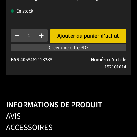
En stock
Quantité de produit : Entrez la quantité souhaitée ou utilise
Ajouter au panier d'achat
Créer une offre PDF
EAN
4058462128288
Numéro d'article
152101014
INFORMATIONS DE PRODUIT
AVIS
ACCESSOIRES