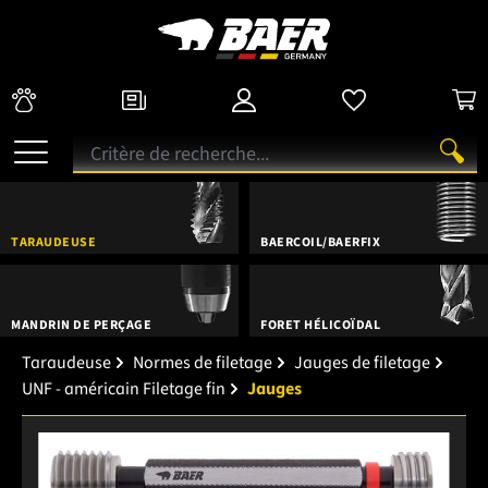
TARAUDEUSE
BAERCOIL/BAERFIX
MANDRIN DE PERÇAGE
FORET HÉLICOÏDAL
Taraudeuse
Normes de filetage
Jauges de filetage
UNF - américain Filetage fin
Jauges
Ignorer la galerie d'images