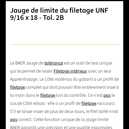
Jauge de limite du filetage UNF
9/16 x 18 - Tol. 2B
Le BAER Jauge de
tolérance
est un outil de test unique
qui te permet de tester
Filetage intérieur
avec un seul
Apprentissage. Le Côté matériau du gabarit a un profil de
filetage
complet qui doit pouvoir être entièrement vissé à
la main dans le
filetage
lors du contrôle. Ce n'est
pas
le
cas de Côté rebuts - elle a un profil de
filetage
raccourci.
S'il se laisse visser de plus de deux tours, le filet taillé n'est
pas
correct. Cette fonction unique de la jauge limite
BAER garantit une précision et une qualité maximales