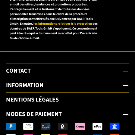
accepter la
e-mail des offres, tendances et promotions proposées.
L'enregistrement et le traitement de toutes les données
déclaration de
personnelles transmises dans le cadre de la procédure
confidentialité
d'inscription sont effectués exclusivement par BAER Tools
GmbH. En outre,
les informations relatives à la protection
des
pour vous
données de BAER Tools GmbH s'appliquent. Ce consentement
inscrire.
peut être révoqué à tout moment avec effet pour l'avenir à la
fin de chaque e-mail.
CONTACT
INFORMATION
MENTIONS LÉGALES
MODES DE PAIEMENT