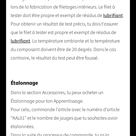
lors de la fabrication de filetages intérieurs. Le filet à
tester doit être propre et exempt de résidus de
lubrifiant
.
Pour obtenir un résultat de test précis, tu dois t'assurer
que le filet à tester est propre et exempt de résidus de
lubrifiant
. La température ambiante et la température
du composant doivent être de 20 degrés. Dans le cas
contraire, le résultat du test peut être faussé.
Étalonnage
Dans la section Accessoires, tu peux acheter un
Étalonnage pour ton Apprentissage.
Pour cela, commande l'article avec le numéro d'article
"KAL01" et le nombre de jauges que tu souhaites avoir
étalonnées.
Dans la suite du processus de commande, tu as la