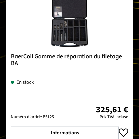
BaerCoil Gamme de réparation du filetage
BA
En stock
325,61 €
Numéro d'article
B5125
Prix TVA incluse
Informations