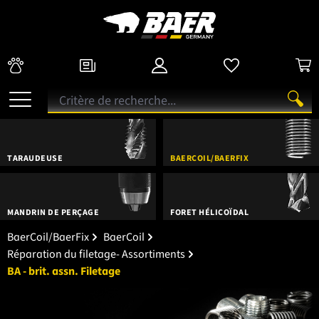
TARAUDEUSE
BAERCOIL/BAERFIX
MANDRIN DE PERÇAGE
FORET HÉLICOÏDAL
BaerCoil/BaerFix
BaerCoil
Réparation du filetage- Assortiments
BA - brit. assn. Filetage