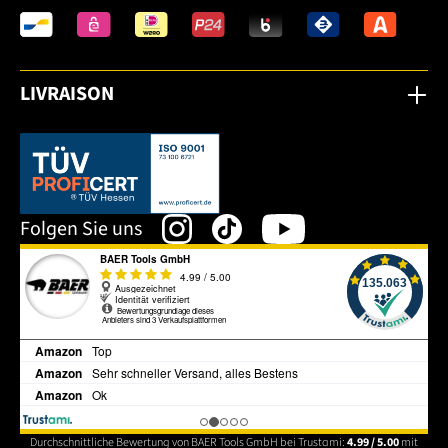
LIVRAISON
Dieser Link öffnet sich in einem neuen Tab.
Folgen Sie uns
Durchschnittliche Bewertung von BAER Tools GmbH bei Trustami:
4.99 / 5.00
mit