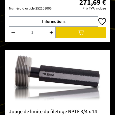
271,69 €
Numéro d'article
252101005
Prix TVA incluse
Informations
Quantité de produit : Entrez la quantité souhaitée ou utilise
Jauge de limite du filetage NPTF 3/4 x 14 -