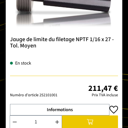
Jauge de limite du filetage NPTF 1/16 x 27 -
Tol. Moyen
En stock
211,47 €
Numéro d'article
252101001
Prix TVA incluse
Informations
Quantité de produit : Entrez la quantité souhaitée ou utilise