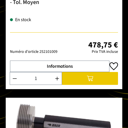
- Tol. Moyen
En stock
478,75 €
Numéro d'article
252101009
Prix TVA incluse
Informations
Quantité de produit : Entrez la quantité souhaitée ou utilise