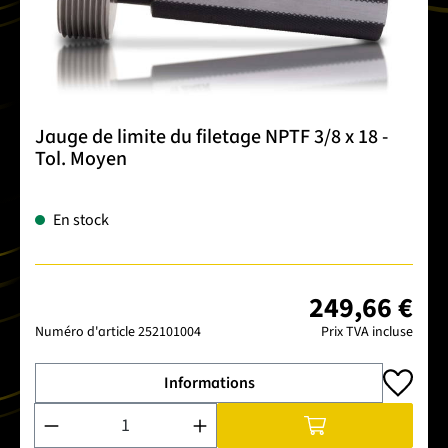
Jauge de limite du filetage NPTF 3/8 x 18 -
Tol. Moyen
En stock
249,66 €
Numéro d'article
252101004
Prix TVA incluse
Informations
Quantité de produit : Entrez la quantité souhaitée ou utilise