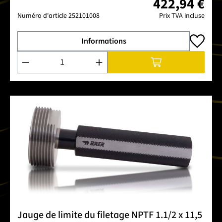
422,94 €
Numéro d'article
252101008
Prix TVA incluse
Informations
Quantité de produit : Entrez la quantité souhaitée ou utilise
Jauge de limite du filetage NPTF 1.1/2 x 11,5