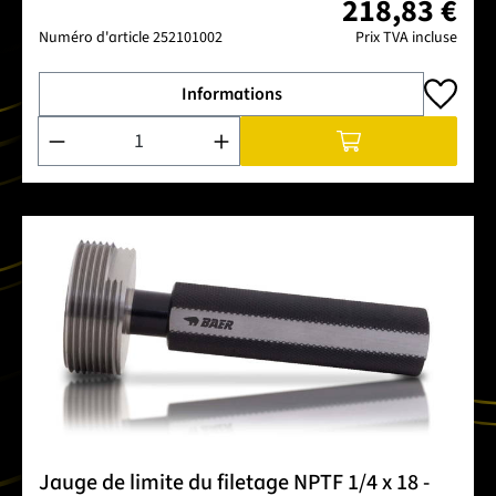
218,83 €
Numéro d'article
252101002
Prix TVA incluse
Informations
Quantité de produit : Entrez la quantité souhaitée ou utilise
Jauge de limite du filetage NPTF 1/4 x 18 -