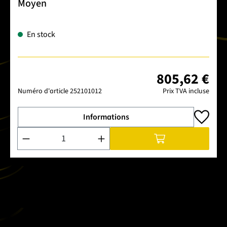
Moyen
En stock
805,62 €
Numéro d'article
252101012
Prix TVA incluse
Informations
Quantité de produit : Entrez la quantité souhaitée ou utilise