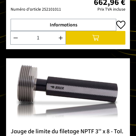
662,96 €
Numéro d'article
252101011
Prix TVA incluse
Informations
Quantité de produit : Entrez la quantité souhaitée ou utilise
Jauge de limite du filetage NPTF 3'' x 8 - Tol.