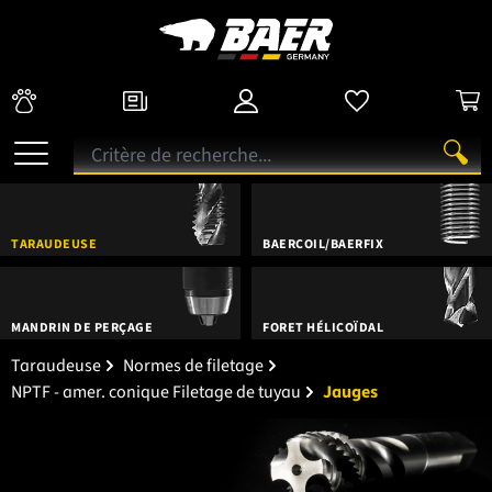
TARAUDEUSE
BAERCOIL/BAERFIX
MANDRIN DE PERÇAGE
FORET HÉLICOÏDAL
Taraudeuse
Normes de filetage
NPTF - amer. conique Filetage de tuyau
Jauges