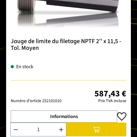
Jauge de limite du filetage NPTF 2'' x 11,5 -
Tol. Moyen
En stock
587,43 €
Numéro d'article
252101010
Prix TVA incluse
Informations
Quantité de produit : Entrez la quantité souhaitée ou utilise