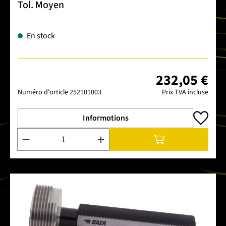
Tol. Moyen
En stock
232,05 €
Numéro d'article
252101003
Prix TVA incluse
Informations
Quantité de produit : Entrez la quantité souhaitée ou utilise