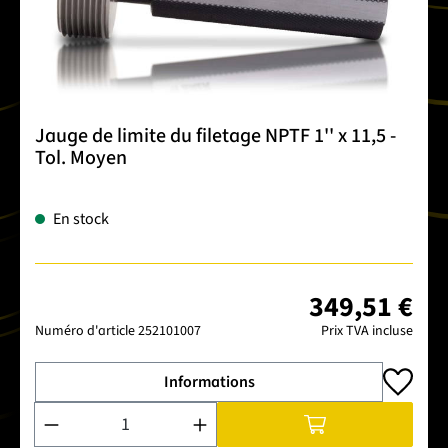
Jauge de limite du filetage NPTF 1'' x 11,5 -
Tol. Moyen
En stock
349,51 €
Numéro d'article
252101007
Prix TVA incluse
Informations
Quantité de produit : Entrez la quantité souhaitée ou utilise