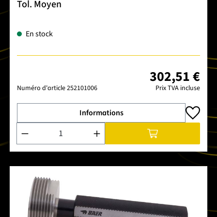
Tol. Moyen
En stock
302,51 €
Numéro d'article
252101006
Prix TVA incluse
Informations
Quantité de produit : Entrez la quantité souhaitée ou utilise