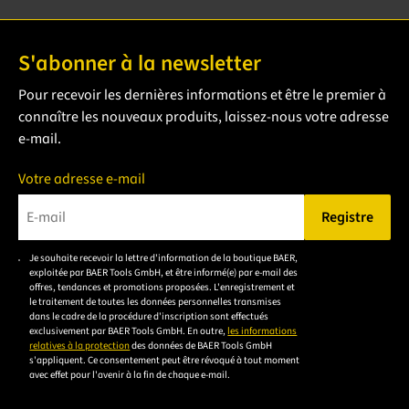
S'abonner à la newsletter
Pour recevoir les dernières informations et être le premier à
connaître les nouveaux produits, laissez-nous votre adresse
e-mail.
Votre adresse e-mail
Registre
Veuillez saisir une adresse e-mail valide.
Je souhaite recevoir la lettre d'information de la boutique BAER,
Veuillez
exploitée par BAER Tools GmbH, et être informé(e) par e-mail des
accepter la
offres, tendances et promotions proposées. L'enregistrement et
le traitement de toutes les données personnelles transmises
déclaration de
dans le cadre de la procédure d'inscription sont effectués
confidentialité
exclusivement par BAER Tools GmbH. En outre,
les informations
relatives à la protection
des données de BAER Tools GmbH
pour vous
s'appliquent. Ce consentement peut être révoqué à tout moment
inscrire.
avec effet pour l'avenir à la fin de chaque e-mail.