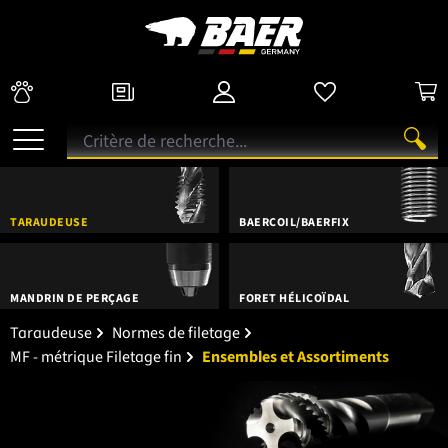
TARAUDEUSE
BAERCOIL/BAERFIX
MANDRIN DE PERÇAGE
FORET HÉLICOÏDAL
Taraudeuse
Normes de filetage
MF - métrique Filetage fin
Ensembles et Assortiments