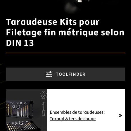
Taraudeuse Kits pour
Filetage fin métrique selon
DIN 13
TOOLFINDER
Ensembles de taraudeuses:
Taraud & fers de coupe