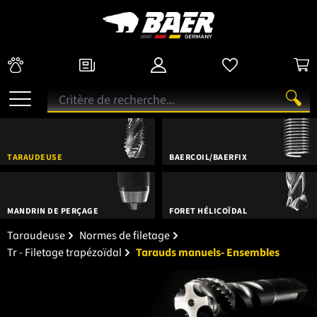
TARAUDEUSE
BAERCOIL/BAERFIX
MANDRIN DE PERÇAGE
FORET HÉLICOÏDAL
Taraudeuse
Normes de filetage
Tr - Filetage trapézoïdal
Tarauds manuels- Ensembles