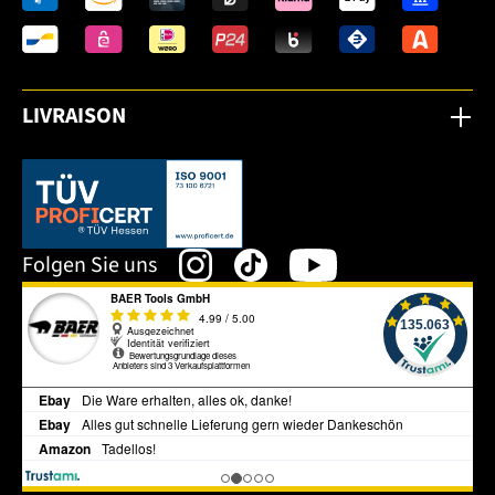
LIVRAISON
Dieser Link öffnet sich in einem neuen Tab.
Folgen Sie uns