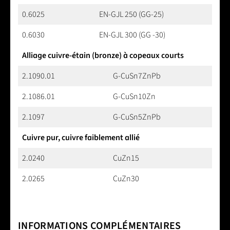
0.6025
EN-GJL 250 (GG-25)
0.6030
EN-GJL 300 (GG -30)
Alliage cuivre-étain (bronze) à copeaux courts
2.1090.01
G-CuSn7ZnPb
2.1086.01
G-CuSn10Zn
2.1097
G-CuSn5ZnPb
Cuivre pur, cuivre faiblement allié
2.0240
CuZn15
2.0265
CuZn30
INFORMATIONS COMPLÉMENTAIRES