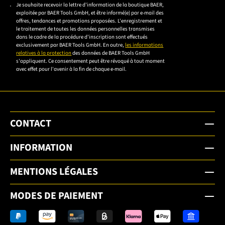
Veuillez saisir une adresse e-mail valide.
Je souhaite recevoir la lettre d'information de la boutique BAER,
Veuillez
exploitée par BAER Tools GmbH, et être informé(e) par e-mail des
accepter la
offres, tendances et promotions proposées. L'enregistrement et
le traitement de toutes les données personnelles transmises
déclaration de
dans le cadre de la procédure d'inscription sont effectués
confidentialité
exclusivement par BAER Tools GmbH. En outre,
les informations
relatives à la protection
des données de BAER Tools GmbH
pour vous
s'appliquent. Ce consentement peut être révoqué à tout moment
inscrire.
avec effet pour l'avenir à la fin de chaque e-mail.
CONTACT
INFORMATION
MENTIONS LÉGALES
MODES DE PAIEMENT