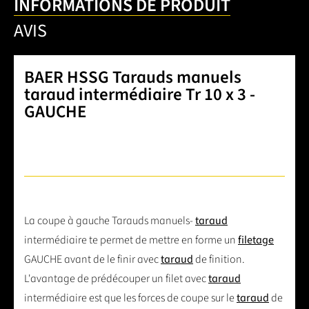
INFORMATIONS DE PRODUIT
AVIS
BAER HSSG Tarauds manuels
taraud intermédiaire Tr 10 x 3 -
GAUCHE
La coupe à gauche Tarauds manuels-
taraud
intermédiaire te permet de mettre en forme un
filetage
GAUCHE avant de le finir avec
taraud
de finition.
L'avantage de prédécouper un filet avec
taraud
intermédiaire est que les forces de coupe sur le
taraud
de