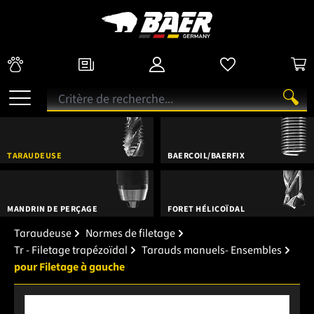
TARAUDEUSE
BAERCOIL/BAERFIX
MANDRIN DE PERÇAGE
FORET HÉLICOÏDAL
Taraudeuse
Normes de filetage
Tr - Filetage trapézoïdal
Tarauds manuels- Ensembles
pour Filetage à gauche
Ignorer la galerie d'images