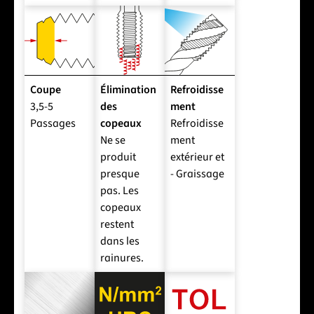
Coupe
Élimination
Refroidisse
3,5-5
des
ment
Passages
copeaux
Refroidisse
Ne se
ment
produit
extérieur et
presque
- Graissage
pas. Les
copeaux
restent
dans les
rainures.