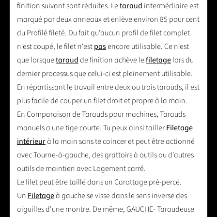
finition suivant sont réduites. Le
taraud
intermédiaire est
marqué par deux anneaux et enlève environ 85 pour cent
du Profilé fileté. Du fait qu'aucun profil de filet complet
n'est coupé, le filet n'est
pas
encore utilisable. Ce n'est
que lorsque
taraud
de finition achève le
filetage
lors du
dernier processus que celui-ci est pleinement utilisable.
En répartissant le travail entre deux ou trois tarauds, il est
plus facile de couper un filet droit et propre à la main.
En Comparaison de Tarauds pour machines, Tarauds
manuels a une tige courte. Tu peux ainsi tailler
Filetage
intérieur
à la main sans te coincer et peut être actionné
avec Tourne-à-gauche, des grattoirs à outils ou d'autres
outils de maintien avec Logement carré.
Le filet peut être taillé dans un Carottage pré-percé.
Un
Filetage
à gauche se visse dans le sens inverse des
aiguilles d'une montre. De même, GAUCHE- Taraudeuse