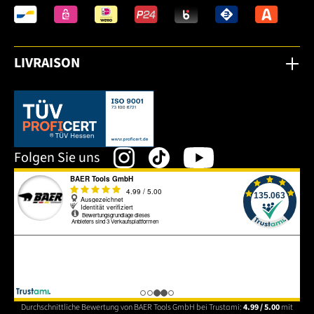
LIVRAISON
Dieser Link öffnet sich in einem neuen Tab.
Folgen Sie uns
Durchschnittliche Bewertung von BAER Tools GmbH bei Trustami:
4.99 / 5.00
mit