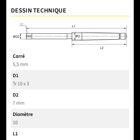
DESSIN TECHNIQUE
Carré
5,5 mm
D1
Tr 10 x 3
D2
7 mm
Diamètre
10
L1