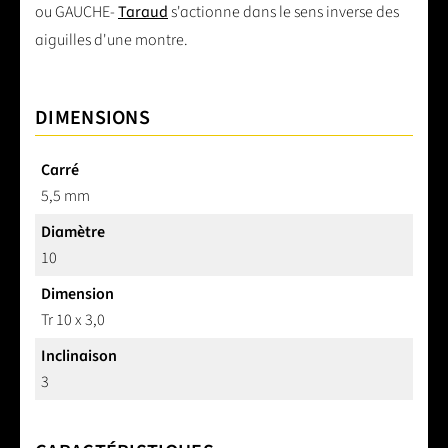
ou GAUCHE-
Taraud
s'actionne dans le sens inverse des
aiguilles d'une montre.
DIMENSIONS
Carré
5,5 mm
Diamètre
10
Dimension
Tr 10 x 3,0
Inclinaison
3