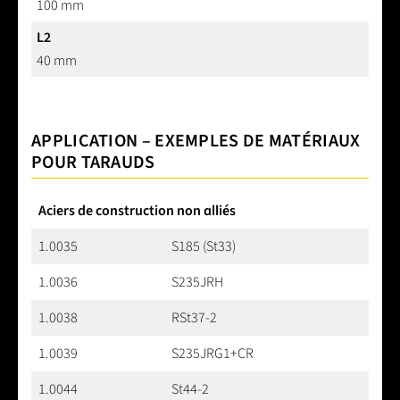
100 mm
L2
40 mm
APPLICATION – EXEMPLES DE MATÉRIAUX
POUR TARAUDS
Aciers de construction non alliés
1.0035
S185 (St33)
1.0036
S235JRH
1.0038
RSt37-2
1.0039
S235JRG1+CR
1.0044
St44-2