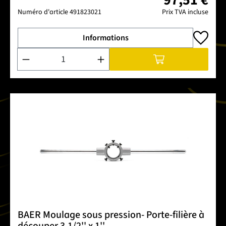
Numéro d'article
491823021
Prix TVA incluse
Informations
Quantité de produit : Entrez la quantité souhaitée ou utilise
BAER Moulage sous pression- Porte-filière à
découper 3.1/2'' x 1''