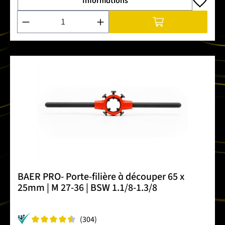
Informations
Quantité de produit : Entrez la quantité souhaitée ou utilise
BAER PRO- Porte-filière à découper 65 x
25mm | M 27-36 | BSW 1.1/8-1.3/8
(304)