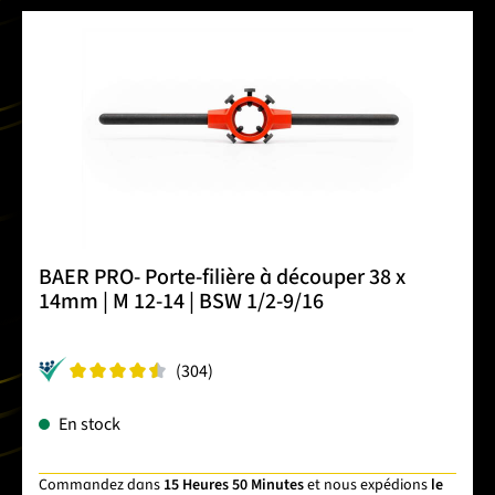
BAER PRO- Porte-filière à découper 38 x
14mm | M 12-14 | BSW 1/2-9/16
(304)
En stock
Commandez dans
15 Heures 50 Minutes
et nous expédions
le