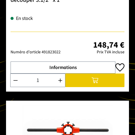
En stock
148,74 €
Numéro d'article
491823022
Prix TVA incluse
Informations
Quantité de produit : Entrez la quantité souhaitée ou utilise