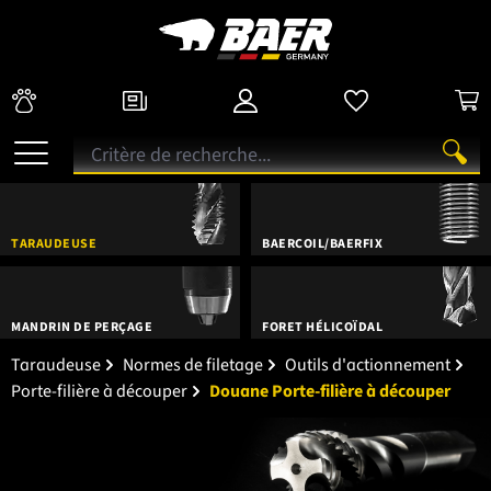
TARAUDEUSE
BAERCOIL/BAERFIX
MANDRIN DE PERÇAGE
FORET HÉLICOÏDAL
Taraudeuse
Normes de filetage
Outils d'actionnement
Porte-filière à découper
Douane Porte-filière à découper