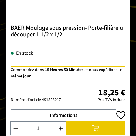
BAER Moulage sous pression- Porte-filière à
découper 1.1/2 x 1/2
En stock
Commandez dans
15 Heures 50 Minutes
et nous expédions
le
même jour
.
18,25 €
Numéro d'article
491823017
Prix TVA incluse
Informations
Quantité de produit : Entrez la quantité souhaitée ou utilise