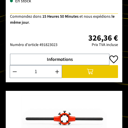
En stock
Commandez dans
15 Heures 50 Minutes
et nous expédions
le
même jour
.
326,36 €
Numéro d'article
491823023
Prix TVA incluse
Informations
Quantité de produit : Entrez la quantité souhaitée ou utilise