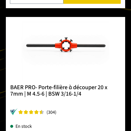
BAER PRO- Porte-filière à découper 20 x
7mm | M 4.5-6 | BSW 3/16-1/4
(304)
En stock