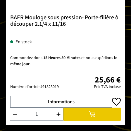
BAER Moulage sous pression- Porte-filière à
découper 2.1/4 x 11/16
En stock
Commandez dans
15 Heures 50 Minutes
et nous expédions
le
même jour
.
25,66 €
Numéro d'article
491823019
Prix TVA incluse
Informations
Quantité de produit : Entrez la quantité souhaitée ou utilise