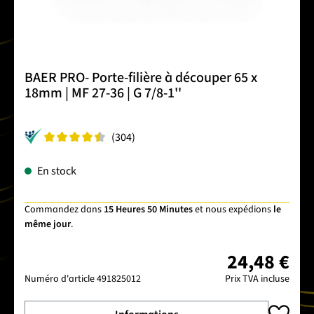
BAER PRO- Porte-filière à découper 65 x
18mm | MF 27-36 | G 7/8-1''
(304)
En stock
Commandez dans
15 Heures 50 Minutes
et nous expédions
le
même jour
.
24,48 €
Numéro d'article
491825012
Prix TVA incluse