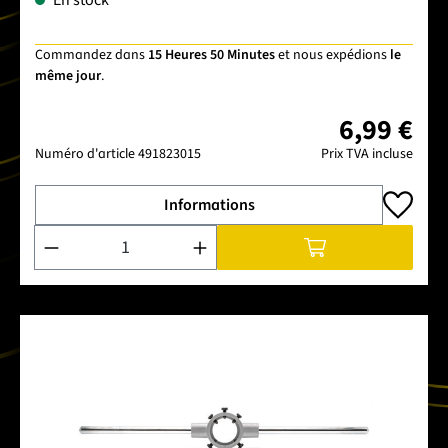
Commandez dans
15 Heures 50 Minutes
et nous expédions
le
même jour
.
6,99 €
Numéro d'article
491823015
Prix TVA incluse
Informations
Quantité de produit : Entrez la quantité souhaitée ou utilise