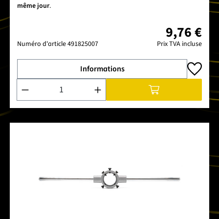
même jour
.
9,76 €
Numéro d'article
491825007
Prix TVA incluse
Informations
Quantité de produit : Entrez la quantité souhaitée ou utilise