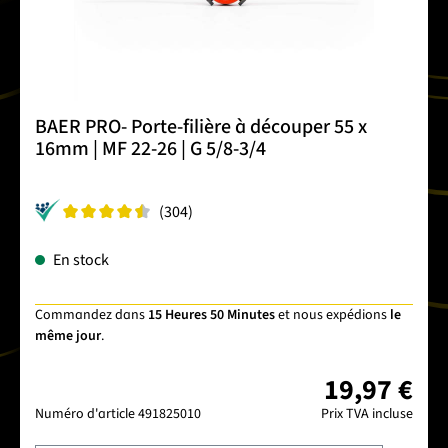
BAER PRO- Porte-filière à découper 55 x
16mm | MF 22-26 | G 5/8-3/4
(304)
En stock
Commandez dans
15 Heures 50 Minutes
et nous expédions
le
même jour
.
19,97 €
Numéro d'article
491825010
Prix TVA incluse