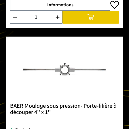
Informations
Quantité de produit : Entrez la quantité souhaitée ou utilise
BAER Moulage sous pression- Porte-filière à
découper 4'' x 1''