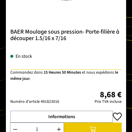
BAER Moulage sous pression- Porte-filière à
découper 1.5/16 x 7/16
En stock
Commandez dans
15 Heures 50 Minutes
et nous expédions
le
même jour
.
8,68 €
Numéro d'article
491823016
Prix TVA incluse
Informations
Quantité de produit : Entrez la quantité souhaitée ou utilise