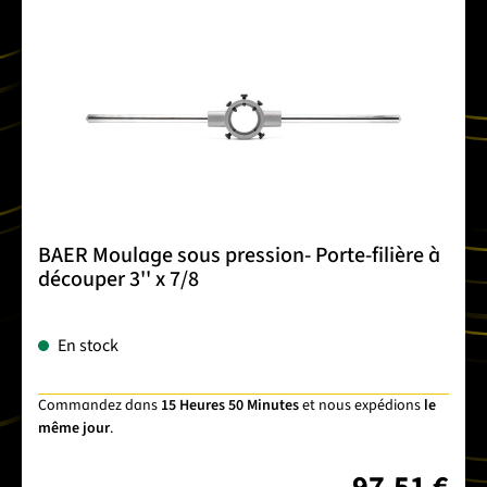
BAER Moulage sous pression- Porte-filière à
découper 3'' x 7/8
En stock
Commandez dans
15 Heures 50 Minutes
et nous expédions
le
même jour
.
97,51 €