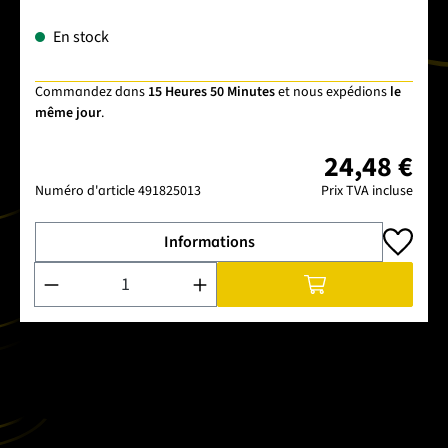
En stock
Commandez dans
15 Heures 50 Minutes
et nous expédions
le
même jour
.
24,48 €
Numéro d'article
491825013
Prix TVA incluse
Informations
Quantité de produit : Entrez la quantité souhaitée ou utilise