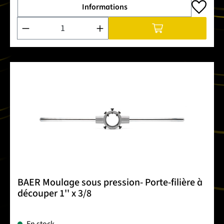
Informations
Quantité de produit : Entrez la quantité souhaitée ou utilise
BAER Moulage sous pression- Porte-filière à
découper 1'' x 3/8
En stock