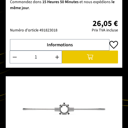
Commandez dans
15 Heures 50 Minutes
et nous expédions
le
même jour
.
26,05 €
Numéro d'article
491823018
Prix TVA incluse
Informations
Quantité de produit : Entrez la quantité souhaitée ou utilise