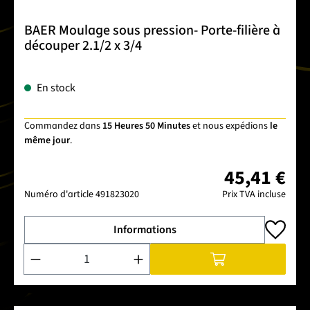
BAER Moulage sous pression- Porte-filière à
découper 2.1/2 x 3/4
En stock
Commandez dans
15 Heures 50 Minutes
et nous expédions
le
même jour
.
45,41 €
Numéro d'article
491823020
Prix TVA incluse
Informations
Quantité de produit : Entrez la quantité souhaitée ou utilise