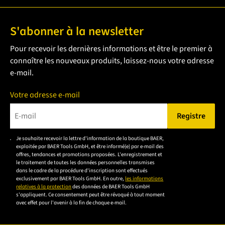
S'abonner à la newsletter
Pour recevoir les dernières informations et être le premier à
connaître les nouveaux produits, laissez-nous votre adresse
e-mail.
Votre adresse e-mail
Registre
Veuillez saisir une adresse e-mail valide.
Je souhaite recevoir la lettre d'information de la boutique BAER,
Veuillez
exploitée par BAER Tools GmbH, et être informé(e) par e-mail des
accepter la
offres, tendances et promotions proposées. L'enregistrement et
le traitement de toutes les données personnelles transmises
déclaration de
dans le cadre de la procédure d'inscription sont effectués
confidentialité
exclusivement par BAER Tools GmbH. En outre,
les informations
relatives à la protection
des données de BAER Tools GmbH
pour vous
s'appliquent. Ce consentement peut être révoqué à tout moment
inscrire.
avec effet pour l'avenir à la fin de chaque e-mail.