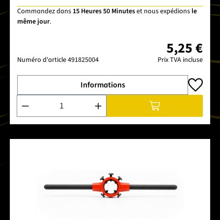
Commandez dans
15 Heures 50 Minutes
et nous expédions
le
même jour
.
5,25 €
Numéro d'article
491825004
Prix TVA incluse
Informations
Quantité de produit : Entrez la quantité souhaitée ou utilise