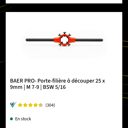
BAER PRO- Porte-filière à découper 25 x
9mm | M 7-9 | BSW 5/16
(304)
En stock