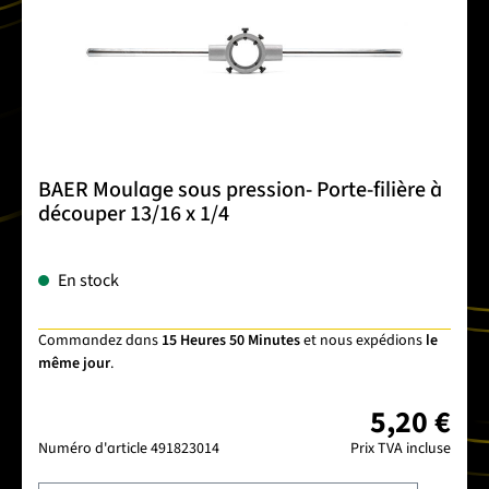
BAER Moulage sous pression- Porte-filière à
découper 13/16 x 1/4
En stock
Commandez dans
15 Heures 50 Minutes
et nous expédions
le
même jour
.
5,20 €
Numéro d'article
491823014
Prix TVA incluse