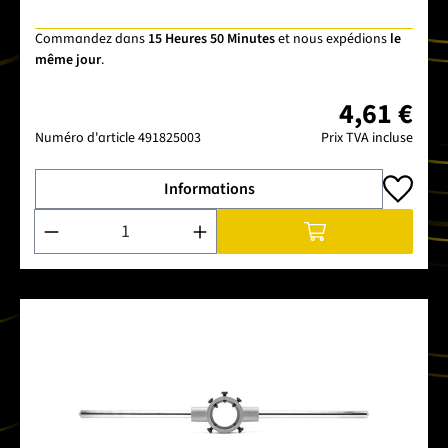
Commandez dans
15 Heures 50 Minutes
et nous expédions
le
même jour
.
4,61 €
Numéro d'article
491825003
Prix TVA incluse
Informations
Quantité de produit : Entrez la quantité souhaitée ou utilise