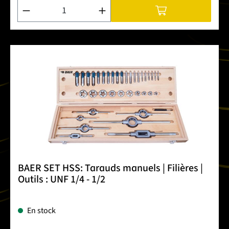
Quantité de produit : Entrez la quantité souhaitée ou utilise
BAER SET HSS: Tarauds manuels | Filières |
Outils : UNF 1/4 - 1/2
En stock