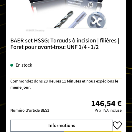
BAER set HSSG: Tarauds à incision | filières |
Foret pour avant-trou: UNF 1/4 - 1/2
En stock
Commandez dans
23 Heures 11 Minutes
et nous expédions
le
même jour
.
146,54 €
Numéro d'article
BES3
Prix TVA incluse
Informations