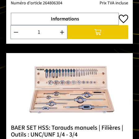
Numéro d'article
264806304
Prix TVA incluse
Informations
Quantité de produit : Entrez la quantité souhaitée ou utilise
BAER SET HSS: Tarauds manuels | Filières |
Outils : UNC/UNF 1/4 - 3/4