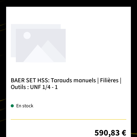
BAER SET HSS: Tarauds manuels | Filières |
Outils : UNF 1/4 - 1
En stock
590,83 €