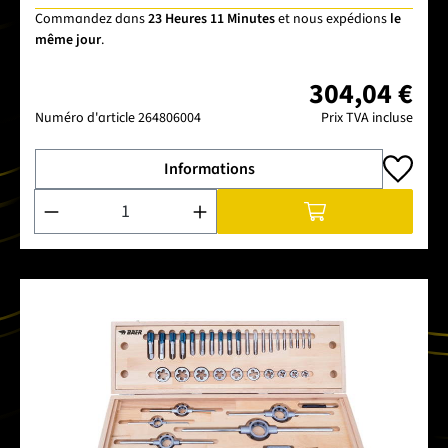
Commandez dans
23 Heures 11 Minutes
et nous expédions
le
même jour
.
304,04 €
Numéro d'article
264806004
Prix TVA incluse
Informations
Quantité de produit : Entrez la quantité souhaitée ou utilise