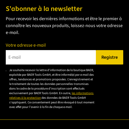
S'abonner à la newsletter
Pour recevoir les dernières informations et être le premier à
connaître les nouveaux produits, laissez-nous votre adresse
e-mail.
Votre adresse e-mail
Registre
Veuillez saisir une adresse e-mail valide.
Je souhaite recevoir la lettre d'information de la boutique BAER,
Veuillez
exploitée par BAER Tools GmbH, et être informé(e) par e-mail des
accepter la
offres, tendances et promotions proposées. L'enregistrement et
le traitement de toutes les données personnelles transmises
déclaration de
dans le cadre de la procédure d'inscription sont effectués
confidentialité
exclusivement par BAER Tools GmbH. En outre,
les informations
relatives à la protection
des données de BAER Tools GmbH
pour vous
s'appliquent. Ce consentement peut être révoqué à tout moment
inscrire.
avec effet pour l'avenir à la fin de chaque e-mail.