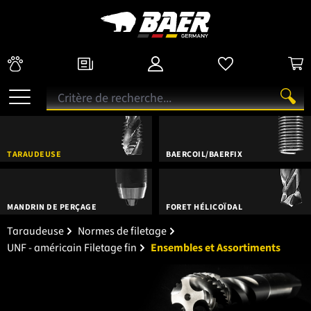
TARAUDEUSE
BAERCOIL/BAERFIX
MANDRIN DE PERÇAGE
FORET HÉLICOÏDAL
Taraudeuse
Normes de filetage
UNF - américain Filetage fin
Ensembles et Assortiments