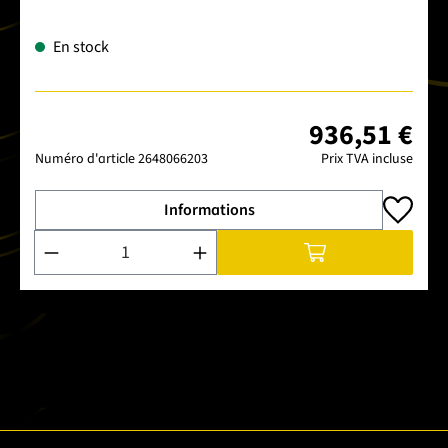
En stock
936,51 €
Numéro d'article
2648066203
Prix TVA incluse
Informations
Quantité de produit : Entrez la quantité souhaitée ou utilise