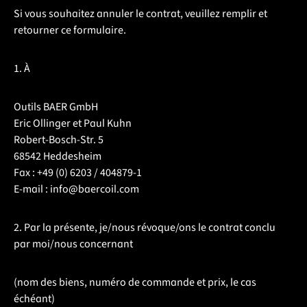
Si vous souhaitez annuler le contrat, veuillez remplir et
retourner ce formulaire.
1. À
Outils BAER GmbH
Eric Ollinger et Paul Kuhn
Robert-Bosch-Str. 5
68542 Heddesheim
Fax : +49 (0) 6203 / 404879-1
E-mail : info@baercoil.com
2. Par la présente, je/nous révoque/ons le contrat conclu
par moi/nous concernant
(nom des biens, numéro de commande et prix, le cas
échéant)