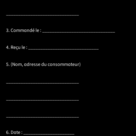
______________________________
3. Commandé le : ______________________________
4. Reçu le : _____________________________
5. (Nom, adresse du consommateur)
______________________________
______________________________
______________________________
6. Date : _____________________