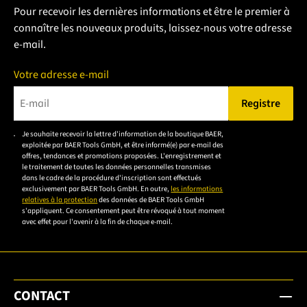
Pour recevoir les dernières informations et être le premier à
connaître les nouveaux produits, laissez-nous votre adresse
e-mail.
Votre adresse e-mail
Registre
Veuillez saisir une adresse e-mail valide.
Je souhaite recevoir la lettre d'information de la boutique BAER,
Veuillez
exploitée par BAER Tools GmbH, et être informé(e) par e-mail des
accepter la
offres, tendances et promotions proposées. L'enregistrement et
le traitement de toutes les données personnelles transmises
déclaration de
dans le cadre de la procédure d'inscription sont effectués
confidentialité
exclusivement par BAER Tools GmbH. En outre,
les informations
relatives à la protection
des données de BAER Tools GmbH
pour vous
s'appliquent. Ce consentement peut être révoqué à tout moment
inscrire.
avec effet pour l'avenir à la fin de chaque e-mail.
CONTACT