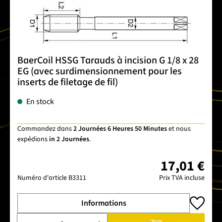
BaerCoil HSSG Tarauds à incision G 1/8 x 28
EG (avec surdimensionnement pour les
inserts de filetage de fil)
En stock
Commandez dans
2 Journées 6 Heures 50 Minutes
et nous
expédions
in 2 Journées
.
17,01 €
Numéro d'article
B3311
Prix TVA incluse
Informations
Quantité de produit : Entrez la quantité souhaitée ou utilise