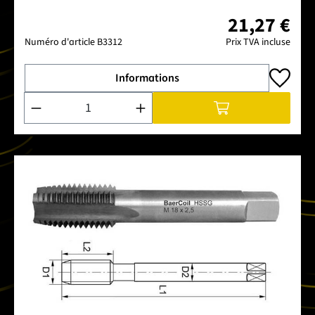
21,27 €
Numéro d'article
B3312
Prix TVA incluse
Informations
Quantité de produit : Entrez la quantité souhaitée ou utilise