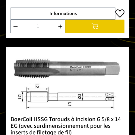
Informations
Quantité de produit : Entrez la quantité souhaitée ou utilise
BaerCoil HSSG Tarauds à incision G 5/8 x 14
EG (avec surdimensionnement pour les
inserts de filetage de fil)