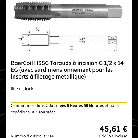
BaerCoil HSSG Tarauds à incision G 1/2 x 14
EG (avec surdimensionnement pour les
inserts à filetage métallique)
En stock
Commandez dans
2 Journées 6 Heures 50 Minutes
et nous
expédions
in 2 Journées
.
45,61 €
Numéro d'article
B3314
Prix TVA incluse