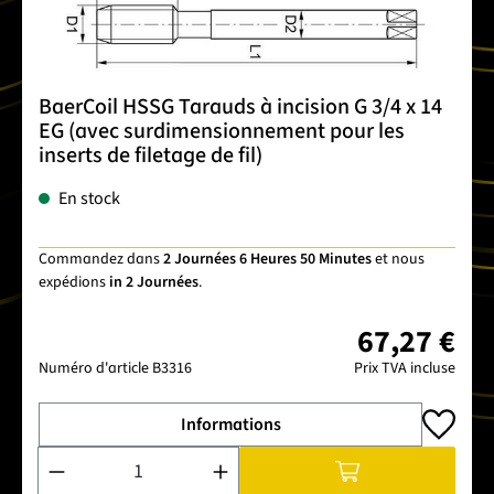
BaerCoil HSSG Tarauds à incision G 3/4 x 14
EG (avec surdimensionnement pour les
inserts de filetage de fil)
En stock
Commandez dans
2 Journées 6 Heures 50 Minutes
et nous
expédions
in 2 Journées
.
67,27 €
Numéro d'article
B3316
Prix TVA incluse
Informations
Quantité de produit : Entrez la quantité souhaitée ou utilise