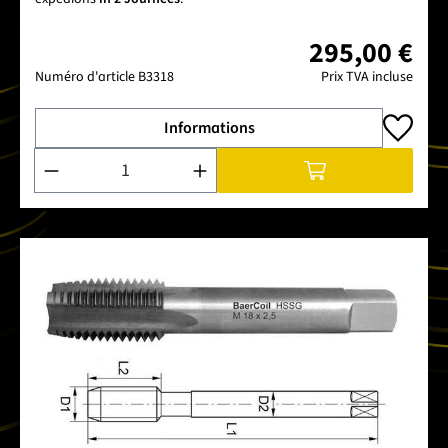
295,00 €
Numéro d'article
B3318
Prix TVA incluse
Informations
Quantité de produit : Entrez la quantité souhaitée ou utilise