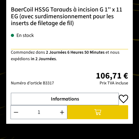
BaerCoil HSSG Tarauds à incision G 1'' x 11
EG (avec surdimensionnement pour les
inserts de filetage de fil)
En stock
Commandez dans
2 Journées 6 Heures 50 Minutes
et nous
expédions
in 2 Journées
.
106,71 €
Numéro d'article
B3317
Prix TVA incluse
Informations
Quantité de produit : Entrez la quantité souhaitée ou utilise