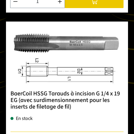
BaerCoil HSSG Tarauds à incision G 1/4 x 19
EG (avec surdimensionnement pour les
inserts de filetage de fil)
En stock