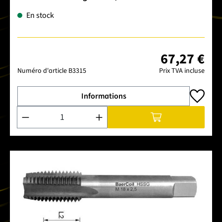
En stock
67,27 €
Numéro d'article
B3315
Prix TVA incluse
Informations
Quantité de produit : Entrez la quantité souhaitée ou utilise