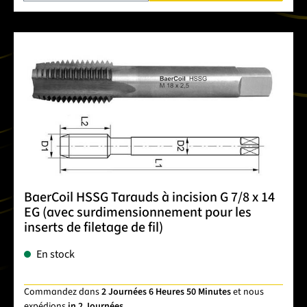
BaerCoil HSSG Tarauds à incision G 7/8 x 14
EG (avec surdimensionnement pour les
inserts de filetage de fil)
En stock
Commandez dans
2 Journées 6 Heures 50 Minutes
et nous
expédions
in 2 Journées
.