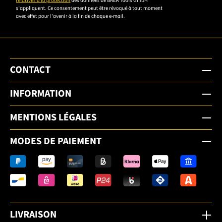
relatives à la protection
des données de BAER Tools GmbH
pour vous
s'appliquent. Ce consentement peut être révoqué à tout moment
inscrire.
avec effet pour l'avenir à la fin de chaque e-mail.
CONTACT
INFORMATION
MENTIONS LÉGALES
MODES DE PAIEMENT
LIVRAISON