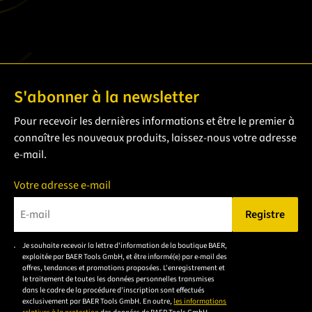
S'abonner à la newsletter
Pour recevoir les dernières informations et être le premier à
connaître les nouveaux produits, laissez-nous votre adresse
e-mail.
Votre adresse e-mail
Registre
Veuillez saisir une adresse e-mail valide.
Je souhaite recevoir la lettre d'information de la boutique BAER,
Veuillez
exploitée par BAER Tools GmbH, et être informé(e) par e-mail des
accepter la
offres, tendances et promotions proposées. L'enregistrement et
le traitement de toutes les données personnelles transmises
déclaration de
dans le cadre de la procédure d'inscription sont effectués
confidentialité
exclusivement par BAER Tools GmbH. En outre,
les informations