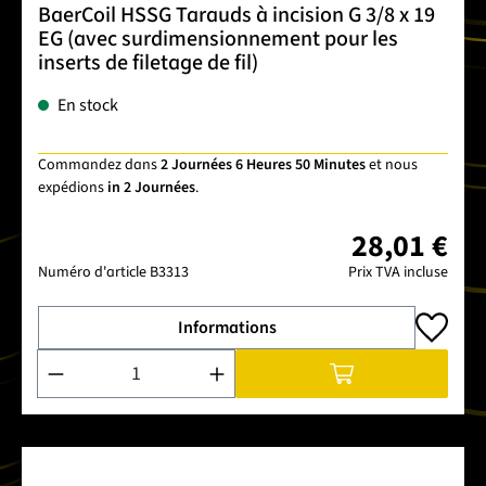
BaerCoil HSSG Tarauds à incision G 3/8 x 19
EG (avec surdimensionnement pour les
inserts de filetage de fil)
En stock
Commandez dans
2 Journées 6 Heures 50 Minutes
et nous
expédions
in 2 Journées
.
28,01 €
Numéro d'article
B3313
Prix TVA incluse
Informations
Quantité de produit : Entrez la quantité souhaitée ou utilise