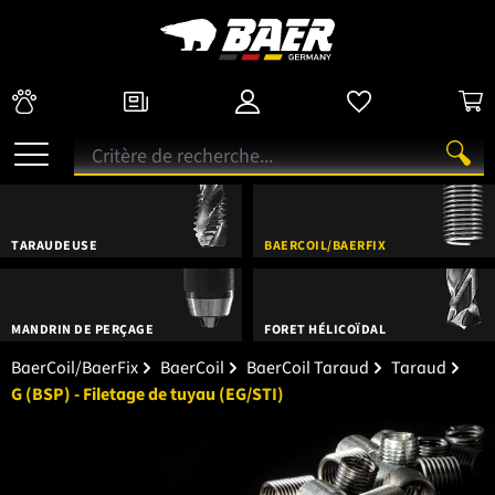
TARAUDEUSE
BAERCOIL/BAERFIX
MANDRIN DE PERÇAGE
FORET HÉLICOÏDAL
BaerCoil/BaerFix
BaerCoil
BaerCoil Taraud
Taraud
G (BSP) - Filetage de tuyau (EG/STI)