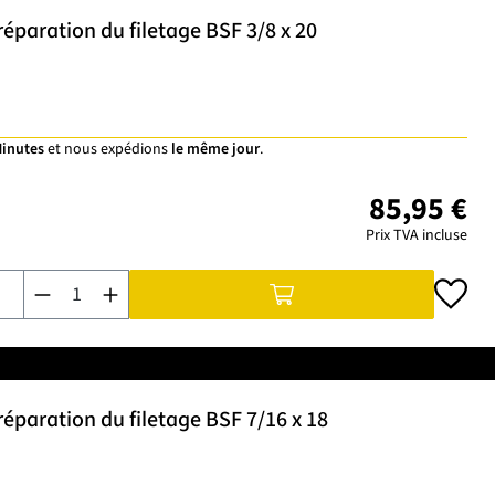
éparation du filetage BSF 3/8 x 20
Minutes
et nous expédions
le même jour
.
85,95 €
Prix TVA incluse
Quantité de produit : Entrez la quantité souhaitée ou utilisez 
éparation du filetage BSF 7/16 x 18