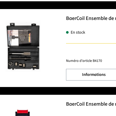
BaerCoil Ensemble de r
En stock
Numéro d'article
B4170
Informations
BaerCoil Ensemble de r