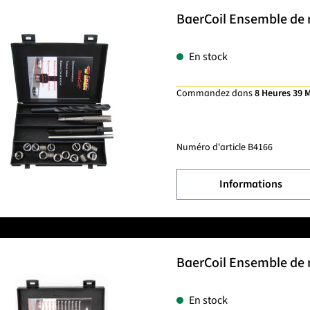
BaerCoil Ensemble de r
En stock
Commandez dans
8 Heures 39 
Numéro d'article
B4166
Informations
BaerCoil Ensemble de r
En stock