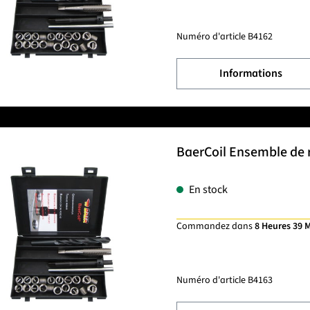
Numéro d'article
B4162
Informations
BaerCoil Ensemble de r
En stock
Commandez dans
8 Heures 39 
Numéro d'article
B4163