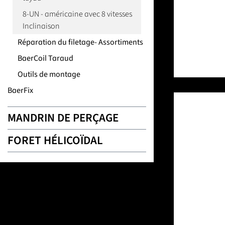
8-UN - américaine avec 8 vitesses
Inclinaison
Réparation du filetage- Assortiments
BaerCoil Taraud
Outils de montage
BaerFix
MANDRIN DE PERÇAGE
FORET HÉLICOÏDAL