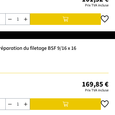
Prix TVA incluse
Quantité de produit : Entrez la quantité souhaitée ou utilisez 
éparation du filetage BSF 9/16 x 16
169,85 €
Prix TVA incluse
Quantité de produit : Entrez la quantité souhaitée ou utilisez 