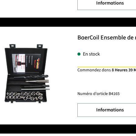
Informations
BaerCoil Ensemble de r
En stock
Commandez dans
8 Heures 39 
Numéro d'article
B4165
Informations