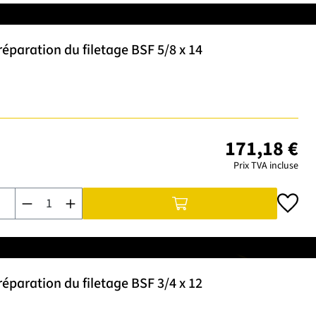
éparation du filetage BSF 5/8 x 14
171,18 €
Prix TVA incluse
Quantité de produit : Entrez la quantité souhaitée ou utilisez 
éparation du filetage BSF 3/4 x 12