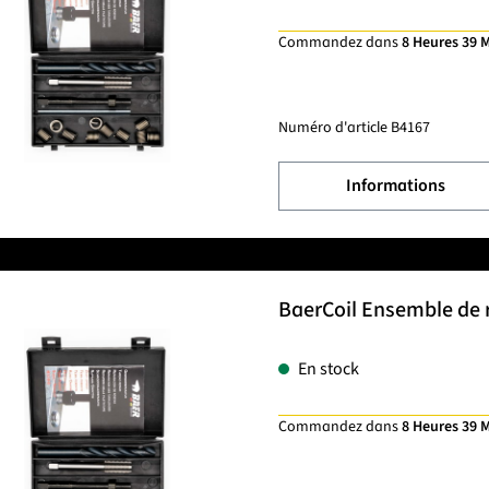
Commandez dans
8 Heures 39 
Numéro d'article
B4167
Informations
BaerCoil Ensemble de r
En stock
Commandez dans
8 Heures 39 