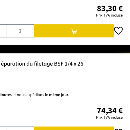
83,30 €
Prix TVA incluse
Quantité de produit : Entrez la quantité souhaitée ou utilisez 
éparation du filetage BSF 1/4 x 26
Minutes
et nous expédions
le même jour
.
74,34 €
Prix TVA incluse
Quantité de produit : Entrez la quantité souhaitée ou utilisez 