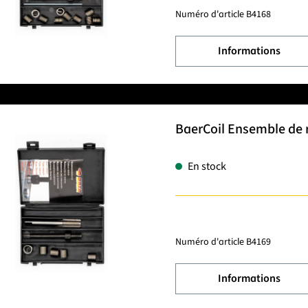
Numéro d'article
B4168
Informations
BaerCoil Ensemble de r
En stock
Numéro d'article
B4169
Informations