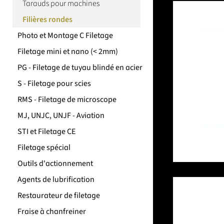
Tarauds pour machines
Filières rondes
Photo et Montage C Filetage
Filetage mini et nano (< 2mm)
PG - Filetage de tuyau blindé en acier
S - Filetage pour scies
RMS - Filetage de microscope
MJ, UNJC, UNJF - Aviation
STI et Filetage CE
Filetage spécial
Outils d'actionnement
Agents de lubrification
Restaurateur de filetage
Fraise à chanfreiner