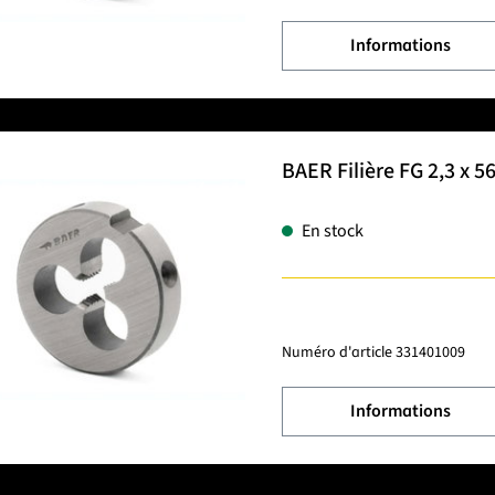
Informations
BAER Filière FG 2,3 x 5
En stock
Numéro d'article
331401009
Informations