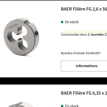
BAER Filière FG 2,6 x 5
En stock
Commandez dans
2 Journées 1
Numéro d'article
331401007
Informations
BAER Filière FG 6,35 x 
En stock