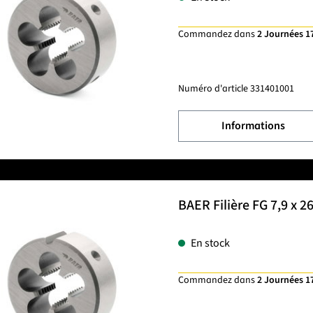
Commandez dans
2 Journées 1
Numéro d'article
331401001
Informations
BAER Filière FG 7,9 x 2
En stock
Commandez dans
2 Journées 1