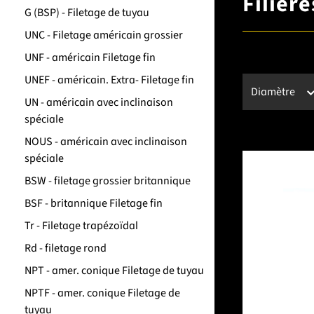
Filièr
G (BSP) - Filetage de tuyau
UNC - Filetage américain grossier
UNF - américain Filetage fin
UNEF - américain. Extra- Filetage fin
Diamètre
UN - américain avec inclinaison
spéciale
NOUS - américain avec inclinaison
spéciale
BSW - filetage grossier britannique
BSF - britannique Filetage fin
Tr - Filetage trapézoïdal
Rd - filetage rond
NPT - amer. conique Filetage de tuyau
NPTF - amer. conique Filetage de
tuyau