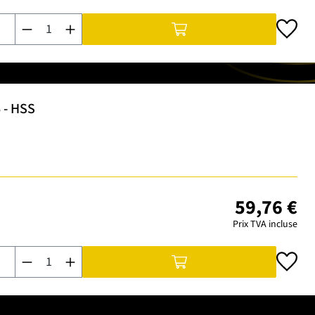
Quantité de produit : Entrez la quantité souhaitée ou utilisez 
6 - HSS
59,76 €
Prix TVA incluse
Quantité de produit : Entrez la quantité souhaitée ou utilisez 