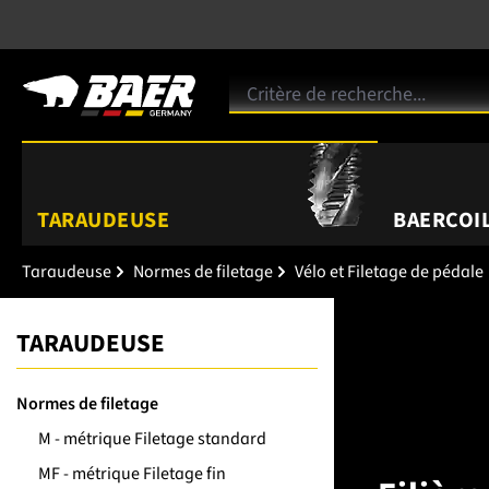
TARAUDEUSE
BAERCOIL
Taraudeuse
Normes de filetage
Vélo et Filetage de pédale
TARAUDEUSE
Normes de filetage
M - métrique Filetage standard
MF - métrique Filetage fin