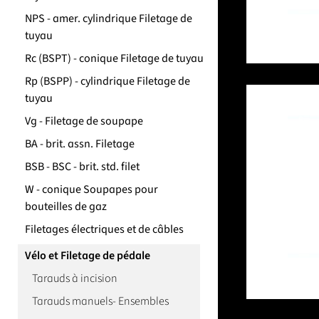
NPS - amer. cylindrique Filetage de
tuyau
Rc (BSPT) - conique Filetage de tuyau
Rp (BSPP) - cylindrique Filetage de
tuyau
Vg - Filetage de soupape
BA - brit. assn. Filetage
BSB - BSC - brit. std. filet
W - conique Soupapes pour
bouteilles de gaz
Filetages électriques et de câbles
Vélo et Filetage de pédale
Tarauds à incision
Tarauds manuels- Ensembles