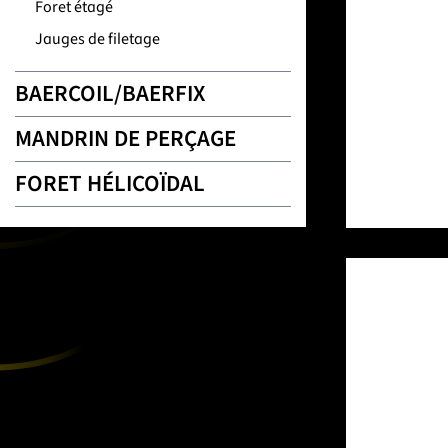
Foret étagé
Jauges de filetage
BAERCOIL/BAERFIX
MANDRIN DE PERÇAGE
FORET HÉLICOÏDAL