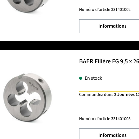
Numéro d'article
331401002
Informations
BAER Filière FG 9,5 x 2
En stock
Commandez dans
2 Journées 1
Numéro d'article
331401003
Informations