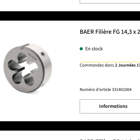
BAER Filière FG 14,3 x 2
En stock
Commandez dans
2 Journées 1
Numéro d'article
331401004
Informations