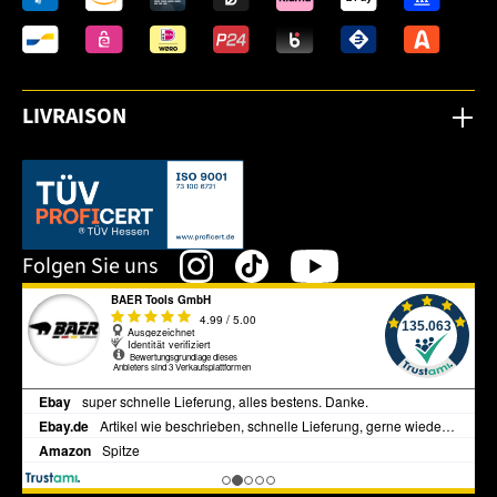
LIVRAISON
Dieser Link öffnet sich in einem neuen Tab.
Folgen Sie uns