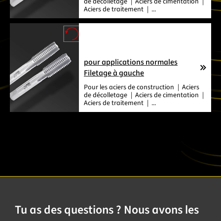
de décolletage
Aciers de cimentation
Aciers de traitement
...
pour applications normales
Filetage à gauche
Pour les
aciers de construction
Aciers
de décolletage
Aciers de cimentation
Aciers de traitement
...
Tu as des questions ? Nous avons les