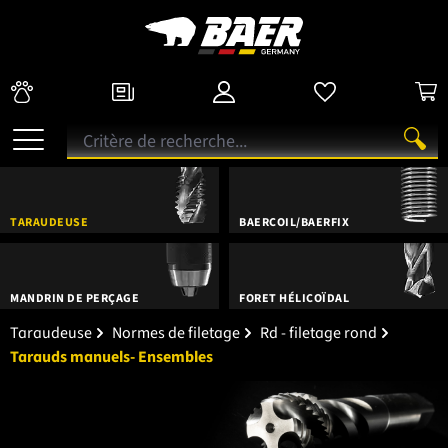
TARAUDEUSE
BAERCOIL/BAERFIX
MANDRIN DE PERÇAGE
FORET HÉLICOÏDAL
Taraudeuse
Normes de filetage
Rd - filetage rond
Tarauds manuels- Ensembles