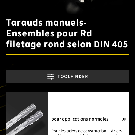
Tarauds manuels-
Ensembles pour Rd
filetage rond selon DIN 405
TOOLFINDER
pour applications normales
Pour les
aciers de construction
Aciers