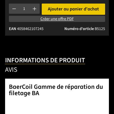
Quantité de produit : Entrez la quantité souhaitée ou utilise
Ajouter au panier d'achat
Créer une offre PDF
EAN
4058462107245
Numéro d'article
B5125
INFORMATIONS DE PRODUIT
AVIS
BaerCoil Gamme de réparation du
filetage BA