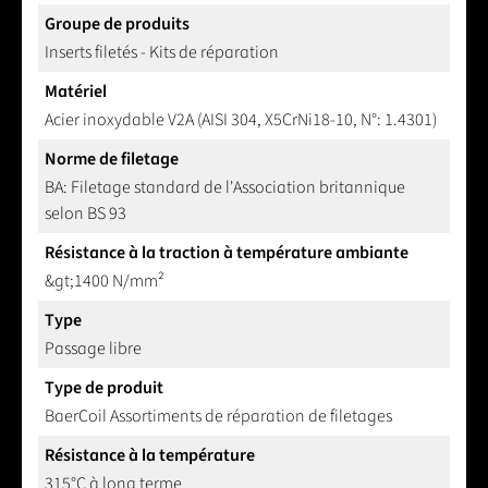
Groupe de produits
Inserts filetés - Kits de réparation
Matériel
Acier inoxydable V2A (AISI 304, X5CrNi18-10, N°: 1.4301)
Norme de filetage
BA: Filetage standard de l'Association britannique
selon BS 93
Résistance à la traction à température ambiante
&gt;1400 N/mm²
Type
Passage libre
Type de produit
BaerCoil Assortiments de réparation de filetages
Résistance à la température
315°C à long terme