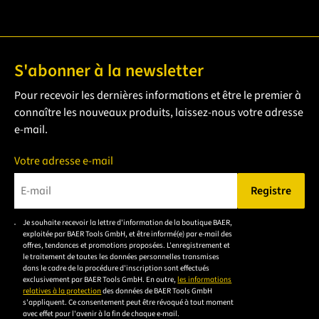
S'abonner à la newsletter
Pour recevoir les dernières informations et être le premier à
connaître les nouveaux produits, laissez-nous votre adresse
e-mail.
Votre adresse e-mail
Registre
Veuillez saisir une adresse e-mail valide.
Je souhaite recevoir la lettre d'information de la boutique BAER,
Veuillez
exploitée par BAER Tools GmbH, et être informé(e) par e-mail des
accepter la
offres, tendances et promotions proposées. L'enregistrement et
le traitement de toutes les données personnelles transmises
déclaration de
dans le cadre de la procédure d'inscription sont effectués
confidentialité
exclusivement par BAER Tools GmbH. En outre,
les informations
relatives à la protection
des données de BAER Tools GmbH
pour vous
s'appliquent. Ce consentement peut être révoqué à tout moment
inscrire.
avec effet pour l'avenir à la fin de chaque e-mail.