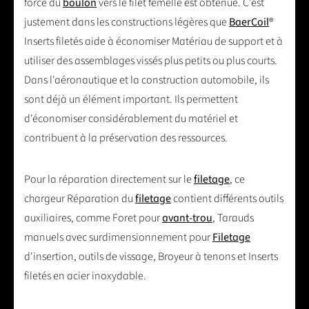
force du
boulon
vers le filet femelle est obtenue. C'est
justement dans les constructions légères que
BaerCoil
®
Inserts filetés aide à économiser Matériau de support et à
utiliser des assemblages vissés plus petits ou plus courts.
Dans l'aéronautique et la construction automobile, ils
sont déjà un élément important. Ils permettent
d'économiser considérablement du matériel et
contribuent à la préservation des ressources.
Pour la réparation directement sur le
filetage
, ce
chargeur Réparation du
filetage
contient différents outils
auxiliaires, comme Foret pour
avant-trou
, Tarauds
manuels avec surdimensionnement pour
Filetage
d'insertion, outils de vissage, Broyeur à tenons et Inserts
filetés en acier inoxydable.