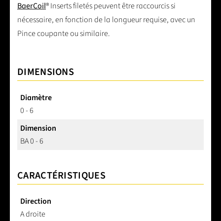
BaerCoil
® Inserts filetés peuvent être raccourcis si
nécessaire, en fonction de la longueur requise, avec un
Pince coupante ou similaire.
DIMENSIONS
Diamètre
0 - 6
Dimension
BA 0 - 6
CARACTÉRISTIQUES
Direction
A droite