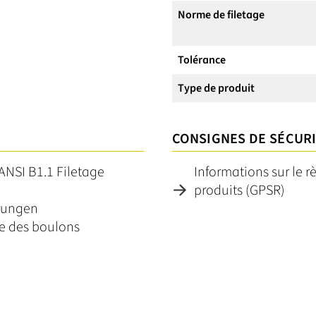
Norme de filetage
Tolérance
Type de produit
CONSIGNES DE SÉCUR
ANSI B1.1 Filetage
Informations sur le r
produits (GPSR)
rungen
ge des boulons