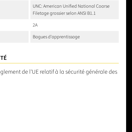
UNC: American Unified National Coarse
Filetage grossier selon ANSI B1.1
2A
Bagues d'apprentissage
ITÉ
èglement de l'UE relatif à la sécurité générale des