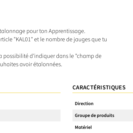
 Étalonnage pour ton Apprentissage.
rticle "KAL01" et le nombre de jauges que tu
 possibilité d'indiquer dans le "champ de
haites avoir étalonnées.
CARACTÉRISTIQUES
Direction
Groupe de produits
Matériel