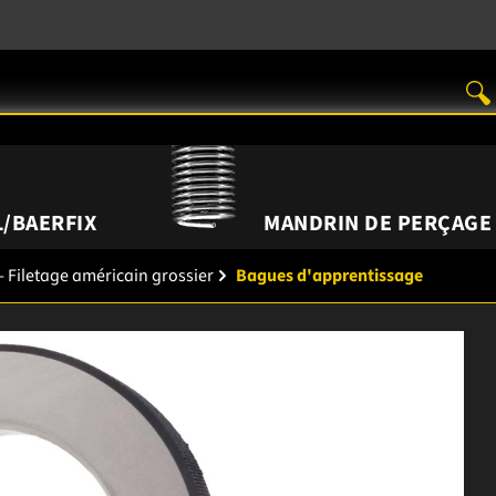
/BAERFIX
MANDRIN DE PERÇAGE
- Filetage américain grossier
Bagues d'apprentissage