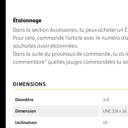
Étalonnage
Dans la section Accessoires, tu peux acheter un
Pour cela, commande l'article avec le numéro d'a
souhaites avoir étalonnées.
Dans la suite du processus de commande, tu as la
commentaire" quelles jauges commandées tu sou
DIMENSIONS
Diamètre
3/8
Dimension
UNC 3/8 x 16
Inclinaison
16