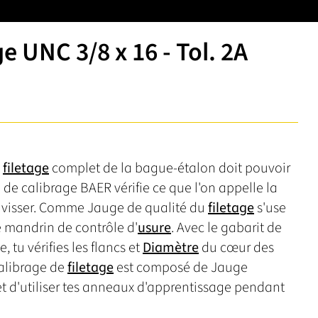
e UNC 3/8 x 16 - Tol. 2A
e
filetage
complet de la bague-étalon doit pouvoir
 de calibrage BAER vérifie ce que l'on appelle la
e visser. Comme Jauge de qualité du
filetage
s'use
le mandrin de contrôle d'
usure
. Avec le gabarit de
tu vérifies les flancs et
Diamètre
du cœur des
calibrage de
filetage
est composé de Jauge
et d'utiliser tes anneaux d'apprentissage pendant