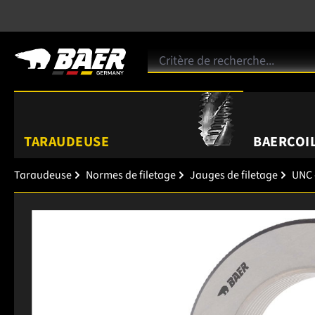
TARAUDEUSE
BAERCOIL
Taraudeuse
Normes de filetage
Jauges de filetage
UNC 
Ignorer la galerie d'images