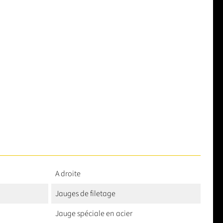
A droite
Jauges de filetage
Jauge spéciale en acier