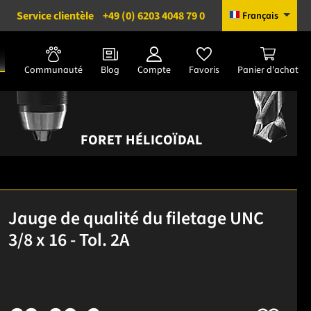
Service clientèle
+49 (0) 6203 4048 79 0
Français
Communauté
Blog
Compte
Favoris
Panier d'achat
FORET HÉLICOÏDAL
Jauge de qualité du filetage UNC
3/8 x 16 - Tol. 2A