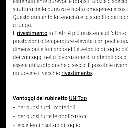
estremamente durevoli e robusti. Grazie a speciali
struttura della durezza è molto omogenea e costit
Questo aumenta la tenacità e la stabilità dei mas
a lungo.
Il
rivestimento
in TiAlN è più resistente all'attrito
prestazioni a temperature elevate, con poche opz
dimensioni e fori profondi) e velocità di taglio p
dei vantaggi nella lavorazione di materiali poco l
essere utilizzato anche a secco. È possibile riverni
rimuovere il vecchio
rivestimento
.
Vantaggi del rubinetto
UNiTap
per quasi tutti i materiali
per quasi tutte le applicazioni
eccellenti risultati di taglio