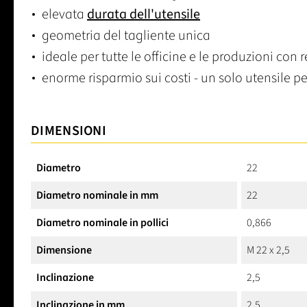
elevata
durata dell'utensile
geometria del tagliente unica
ideale per tutte le officine e le produzioni con 
enorme risparmio sui costi - un solo utensile pe
DIMENSIONI
Diametro
22
Diametro nominale in mm
22
Diametro nominale in pollici
0,866
Dimensione
M 22 x 2,5
Inclinazione
2,5
Inclinazione in mm
2,5