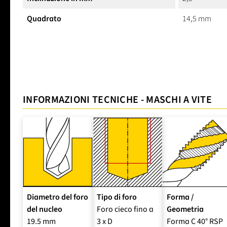
Quadrato
14,5 mm
INFORMAZIONI TECNICHE - MASCHI A VITE
Diametro del foro
Tipo di foro
Forma /
del nucleo
Foro cieco fino a
Geometria
19.5 mm
3 x D
Forma C 40° RSP