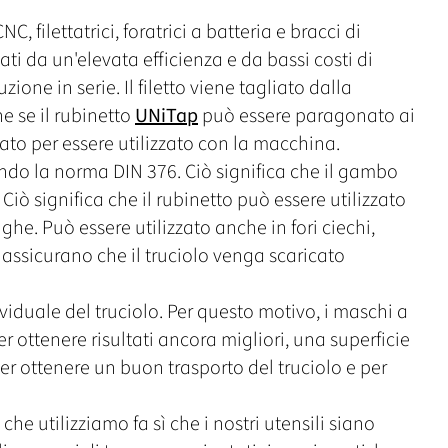
C, filettatrici, foratrici a batteria e bracci di
i da un'elevata efficienza e da bassi costi di
one in serie. Il filetto viene tagliato dalla
e se il rubinetto
UNiTap
può essere paragonato ai
tato per essere utilizzato con la macchina.
ndo la norma DIN 376. Ciò significa che il gambo
. Ciò significa che il rubinetto può essere utilizzato
nghe. Può essere utilizzato anche in fori ciechi,
 assicurano che il truciolo venga scaricato
duale del truciolo. Per questo motivo, i maschi a
r ottenere risultati ancora migliori, una superficie
r ottenere un buon trasporto del truciolo e per
che utilizziamo fa sì che i nostri utensili siano