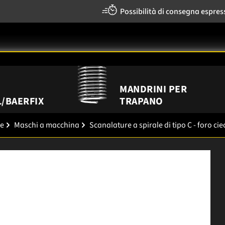
Possibilità di consegna espres
MANDRINI PER
/BAERFIX
TRAPANO
re
Maschi a macchina
Scanalature a spirale di tipo C - foro cie