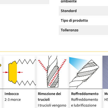
ambiente
Standard
Tipo di prodotto
Tolleranza
Imbocco
Rimozione dei
Raffreddamento
Ma
2-3 marce
trucioli
Raffreddamento
HS
I trucioli vengono
e lubrificazione