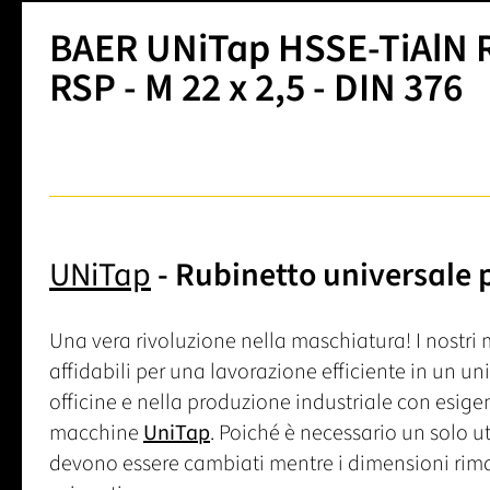
BAER UNiTap HSSE-TiAlN R
RSP - M 22 x 2,5 - DIN 376
UNiTap
- Rubinetto universale 
Una vera rivoluzione nella maschiatura! I nostr
affidabili per una lavorazione efficiente in un u
officine e nella produzione industriale con esige
macchine
UniTap
. Poiché è necessario un solo ut
devono essere cambiati mentre i dimensioni rima