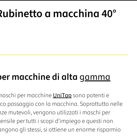
ubinetto a macchina 40°
per macchine di alta
gamma
i maschi per macchine
UniTap
sono potenti e
nico passaggio con la macchina. Soprattutto nelle
nze mutevoli, vengono utilizzati i maschi per
ensile per tutti i scopi d'impiego e questi non
ngono gli stessi, si ottiene un enorme risparmio