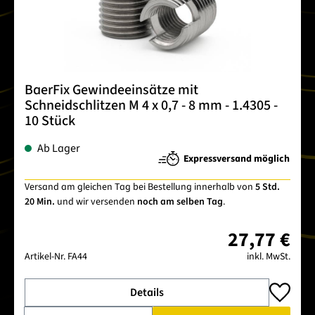
BaerFix Gewindeeinsätze mit
Schneidschlitzen M 4 x 0,7 - 8 mm - 1.4305 -
10 Stück
Ab Lager
Expressversand möglich
Versand am gleichen Tag bei Bestellung innerhalb von
5 Std.
20 Min.
und wir versenden
noch am selben Tag
.
27,77 €
Artikel-Nr.
FA44
inkl. MwSt.
Details
Produkt Anzahl: Gib den gewünschten Wert ein oder benutze 