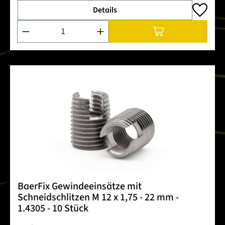
Details
Produkt Anzahl: Gib den gewünschten Wert ein oder benutze 
BaerFix Gewindeeinsätze mit
Schneidschlitzen M 12 x 1,75 - 22 mm -
1.4305 - 10 Stück