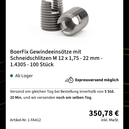
BaerFix Gewindeeinsätze mit
Schneidschlitzen M 12 x 1,75 - 22 mm -
1.4305 - 100 Stück
Ab Lager
Expressversand möglich
Versand am gleichen Tag bei Bestellung innerhalb von
5 Std.
20 Min.
und wir versenden
noch am selben Tag
.
350,78 €
Artikel-Nr.
1-FA412
inkl. MwSt.