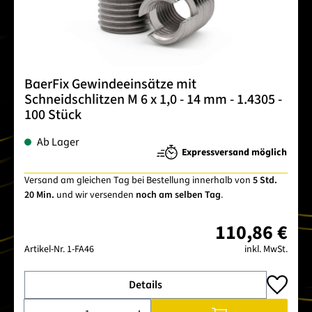
BaerFix Gewindeeinsätze mit
Schneidschlitzen M 6 x 1,0 - 14 mm - 1.4305 -
100 Stück
Ab Lager
Expressversand möglich
Versand am gleichen Tag bei Bestellung innerhalb von
5 Std.
20 Min.
und wir versenden
noch am selben Tag
.
110,86 €
Artikel-Nr.
1-FA46
inkl. MwSt.
Details
Produkt Anzahl: Gib den gewünschten Wert ein oder benutze 