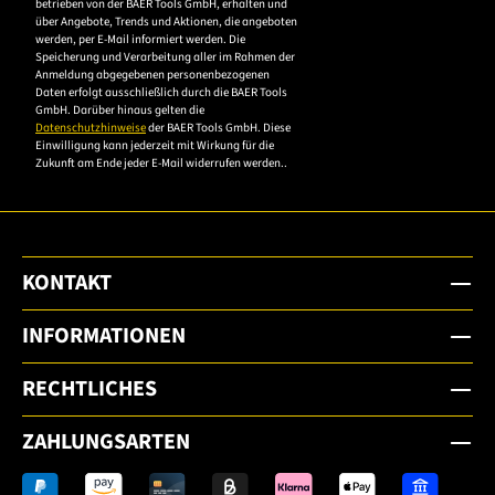
betrieben von der BAER Tools GmbH, erhalten und
die
über Angebote, Trends und Aktionen, die angeboten
werden, per E-Mail informiert werden. Die
Datenschutzerklärung,
Speicherung und Verarbeitung aller im Rahmen der
um sich anzumelden.
Anmeldung abgegebenen personenbezogenen
Daten erfolgt ausschließlich durch die BAER Tools
GmbH. Darüber hinaus gelten die
Datenschutzhinweise
der BAER Tools GmbH. Diese
Einwilligung kann jederzeit mit Wirkung für die
Zukunft am Ende jeder E-Mail widerrufen werden..
KONTAKT
INFORMATIONEN
RECHTLICHES
ZAHLUNGSARTEN