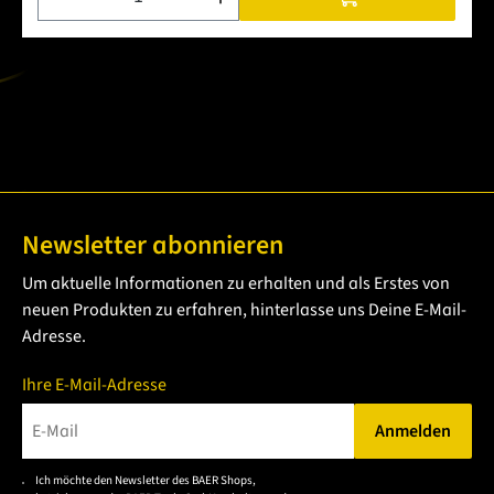
Newsletter abonnieren
Um aktuelle Informationen zu erhalten und als Erstes von
neuen Produkten zu erfahren, hinterlasse uns Deine E-Mail-
Adresse.
Ihre E-Mail-Adresse
Anmelden
Bitte geben Sie eine gültige E-Mail-Adresse ein.
Ich möchte den Newsletter des BAER Shops,
Bitte akzeptieren Sie