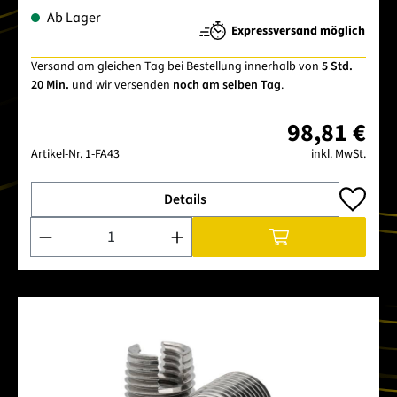
Ab Lager
Expressversand möglich
Versand am gleichen Tag bei Bestellung innerhalb von
5 Std.
20 Min.
und wir versenden
noch am selben Tag
.
98,81 €
Artikel-Nr.
1-FA43
inkl. MwSt.
Details
Produkt Anzahl: Gib den gewünschten Wert ein oder benutze 