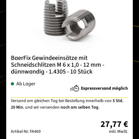
BaerFix Gewindeeinsätze mit
Schneidschlitzen M 6 x 1,0 - 12 mm -
dünnwandig - 1.4305 - 10 Stück
Ab Lager
Expressversand möglich
Versand am gleichen Tag bei Bestellung innerhalb von
5 Std.
20 Min.
und wir versenden
noch am selben Tag
.
27,77 €
Artikel-Nr.
FA469
inkl. MwSt.