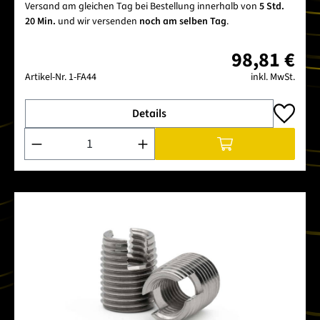
Versand am gleichen Tag bei Bestellung innerhalb von
5 Std.
20 Min.
und wir versenden
noch am selben Tag
.
98,81 €
Artikel-Nr.
1-FA44
inkl. MwSt.
Details
Produkt Anzahl: Gib den gewünschten Wert ein oder benutze 