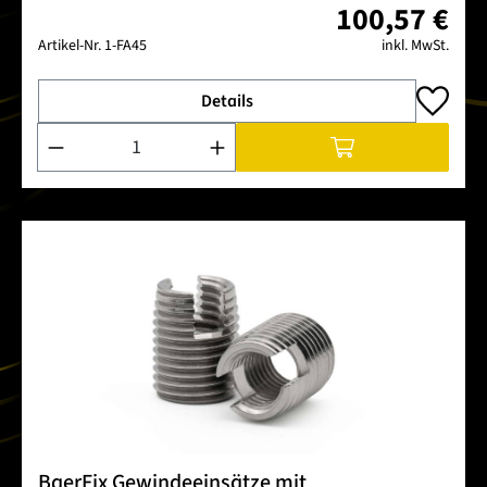
100,57 €
Artikel-Nr.
1-FA45
inkl. MwSt.
Details
Produkt Anzahl: Gib den gewünschten Wert ein oder benutze 
BaerFix Gewindeeinsätze mit