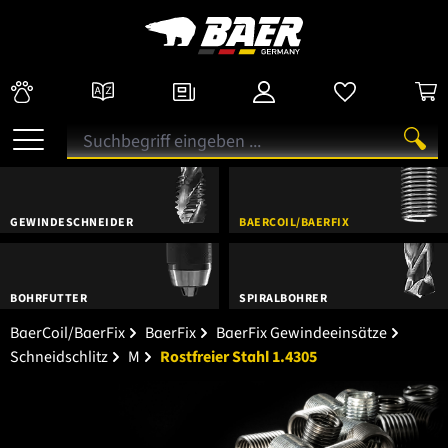
GEWINDESCHNEIDER
BAERCOIL/BAERFIX
BOHRFUTTER
SPIRALBOHRER
BaerCoil/BaerFix
BaerFix
BaerFix Gewindeeinsätze
Schneidschlitz
M
Rostfreier Stahl 1.4305