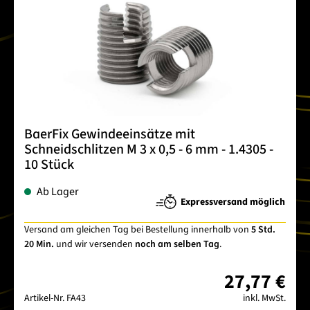
BaerFix Gewindeeinsätze mit
Schneidschlitzen M 3 x 0,5 - 6 mm - 1.4305 -
10 Stück
Ab Lager
Expressversand möglich
Versand am gleichen Tag bei Bestellung innerhalb von
5 Std.
20 Min.
und wir versenden
noch am selben Tag
.
27,77 €
Artikel-Nr.
FA43
inkl. MwSt.