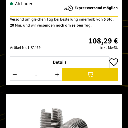
Ab Lager
Expressversand möglich
Versand am gleichen Tag bei Bestellung innerhalb von
5 Std.
20 Min.
und wir versenden
noch am selben Tag
.
108,29 €
Artikel-Nr.
1-FA469
inkl. MwSt.
Details
Produkt Anzahl: Gib den gewünschten Wert ein oder benutze 