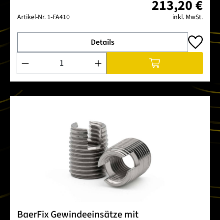
213,20 €
Artikel-Nr.
1-FA410
inkl. MwSt.
Details
Produkt Anzahl: Gib den gewünschten Wert ein oder benutze 
BaerFix Gewindeeinsätze mit