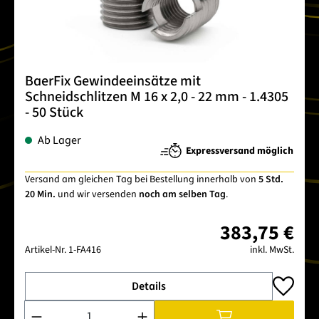
BaerFix Gewindeeinsätze mit
Schneidschlitzen M 16 x 2,0 - 22 mm - 1.4305
- 50 Stück
Ab Lager
Expressversand möglich
Versand am gleichen Tag bei Bestellung innerhalb von
5 Std.
20 Min.
und wir versenden
noch am selben Tag
.
383,75 €
Artikel-Nr.
1-FA416
inkl. MwSt.
Details
Produkt Anzahl: Gib den gewünschten Wert ein oder benutze 