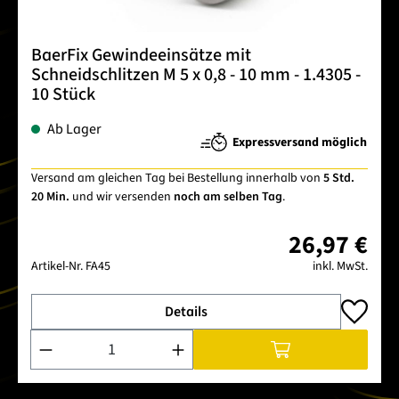
BaerFix Gewindeeinsätze mit
Schneidschlitzen M 5 x 0,8 - 10 mm - 1.4305 -
10 Stück
Ab Lager
Expressversand möglich
Versand am gleichen Tag bei Bestellung innerhalb von
5 Std.
20 Min.
und wir versenden
noch am selben Tag
.
26,97 €
Artikel-Nr.
FA45
inkl. MwSt.
Details
Produkt Anzahl: Gib den gewünschten Wert ein oder benutze 