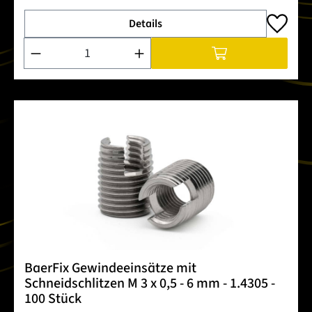
Details
Produkt Anzahl: Gib den gewünschten Wert ein oder benutze 
BaerFix Gewindeeinsätze mit
Schneidschlitzen M 3 x 0,5 - 6 mm - 1.4305 -
100 Stück