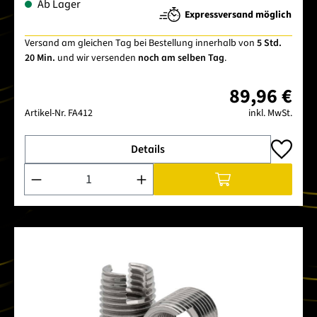
Ab Lager
Expressversand möglich
Versand am gleichen Tag bei Bestellung innerhalb von
5 Std.
20 Min.
und wir versenden
noch am selben Tag
.
89,96 €
Artikel-Nr.
FA412
inkl. MwSt.
Details
Produkt Anzahl: Gib den gewünschten Wert ein oder benutze 