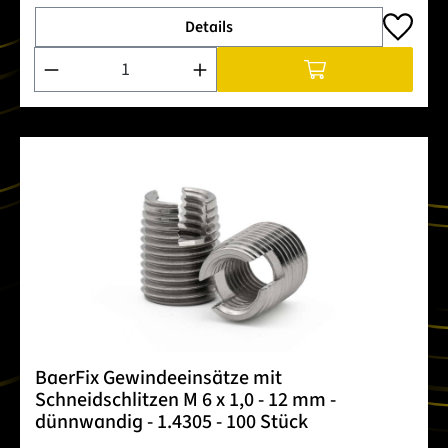
Details
Produkt Anzahl: Gib den gewünschten Wert ein oder benutze 
BaerFix Gewindeeinsätze mit
Schneidschlitzen M 6 x 1,0 - 12 mm -
dünnwandig - 1.4305 - 100 Stück