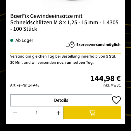
BaerFix Gewindeeinsätze mit
Schneidschlitzen M 8 x 1,25 - 15 mm - 1.4305
- 100 Stück
Ab Lager
Expressversand möglich
Versand am gleichen Tag bei Bestellung innerhalb von
5 Std.
20 Min.
und wir versenden
noch am selben Tag
.
144,98 €
Artikel-Nr.
1-FA48
inkl. MwSt.
Details
Produkt Anzahl: Gib den gewünschten Wert ein oder benutze 