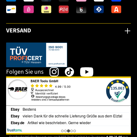
VERSAND
Dieser Link öffnet sich in einem neuen Tab.
Folgen Sie uns