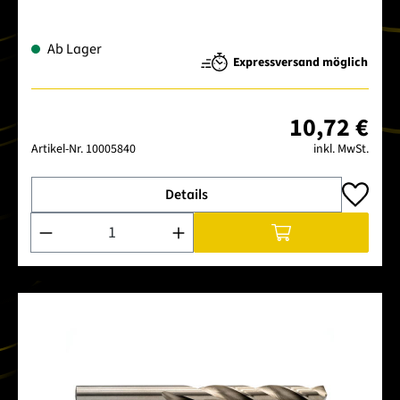
Ab Lager
Expressversand möglich
10,72 €
Artikel-Nr.
10005840
inkl. MwSt.
Details
Produkt Anzahl: Gib den gewünschten Wert ein oder benutze 