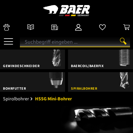
GEWINDESCHNEIDER
BAERCOIL/BAERFIX
BOHRFUTTER
SPIRALBOHRER
Spiralbohrer
HSSG Mini-Bohrer