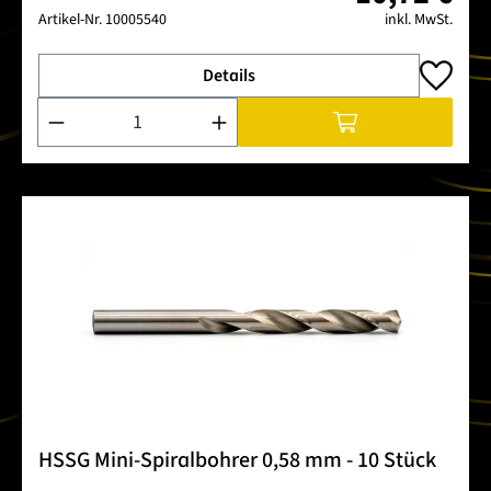
Artikel-Nr.
10005540
inkl. MwSt.
Details
Produkt Anzahl: Gib den gewünschten Wert ein oder benutze 
HSSG Mini-Spiralbohrer 0,58 mm - 10 Stück