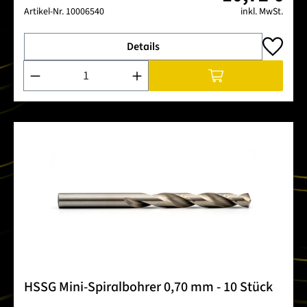
Artikel-Nr.
10006540
inkl. MwSt.
Details
Produkt Anzahl: Gib den gewünschten Wert ein oder benutze 
HSSG Mini-Spiralbohrer 0,70 mm - 10 Stück