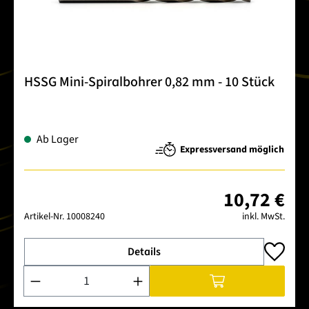
HSSG Mini-Spiralbohrer 0,82 mm - 10 Stück
Ab Lager
Expressversand möglich
10,72 €
Artikel-Nr.
10008240
inkl. MwSt.
Details
Produkt Anzahl: Gib den gewünschten Wert ein oder benutze 