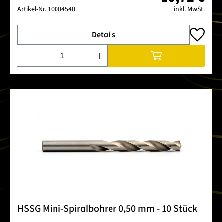
Artikel-Nr.
10004540
inkl. MwSt.
Details
Produkt Anzahl: Gib den gewünschten Wert ein oder benutze 
HSSG Mini-Spiralbohrer 0,50 mm - 10 Stück