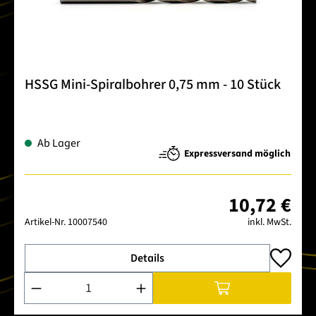
HSSG Mini-Spiralbohrer 0,75 mm - 10 Stück
Ab Lager
Expressversand möglich
10,72 €
Artikel-Nr.
10007540
inkl. MwSt.
Details
Produkt Anzahl: Gib den gewünschten Wert ein oder benutze 