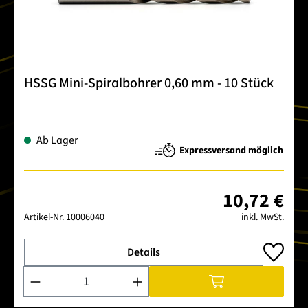
HSSG Mini-Spiralbohrer 0,60 mm - 10 Stück
Ab Lager
Expressversand möglich
10,72 €
Artikel-Nr.
10006040
inkl. MwSt.
Details
Produkt Anzahl: Gib den gewünschten Wert ein oder benutze 