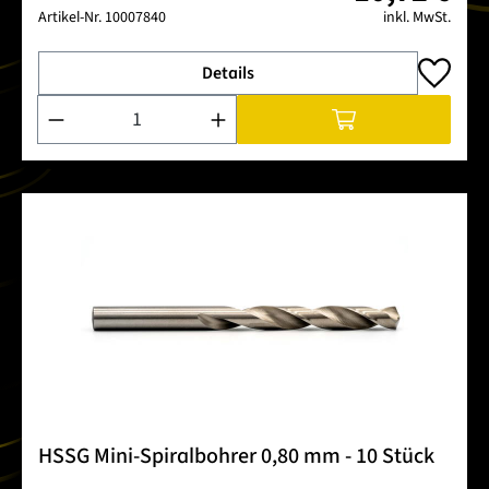
Artikel-Nr.
10007840
inkl. MwSt.
Details
Produkt Anzahl: Gib den gewünschten Wert ein oder benutze 
HSSG Mini-Spiralbohrer 0,80 mm - 10 Stück