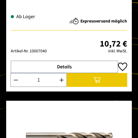
Ab Lager
Expressversand möglich
10,72 €
Artikel-Nr.
10007040
inkl. MwSt.
Details
Produkt Anzahl: Gib den gewünschten Wert ein oder benutze 