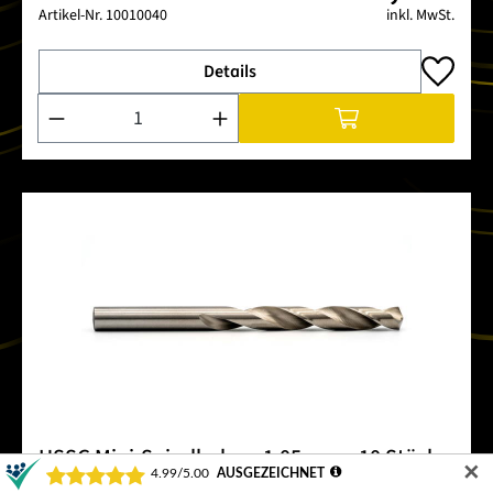
Artikel-Nr.
10010040
inkl. MwSt.
Details
Produkt Anzahl: Gib den gewünschten Wert ein oder benutze 
HSSG Mini-Spiralbohrer 1,05 mm - 10 Stück
✕