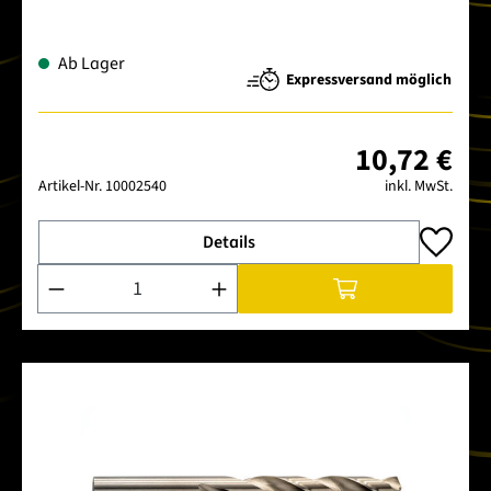
Ab Lager
Expressversand möglich
10,72 €
Artikel-Nr.
10002540
inkl. MwSt.
Details
Produkt Anzahl: Gib den gewünschten Wert ein oder benutze 