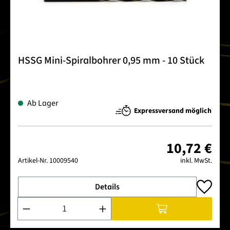
HSSG Mini-Spiralbohrer 0,95 mm - 10 Stück
Ab Lager
Expressversand möglich
10,72 €
Artikel-Nr.
10009540
inkl. MwSt.
Details
Produkt Anzahl: Gib den gewünschten Wert ein oder benutze 