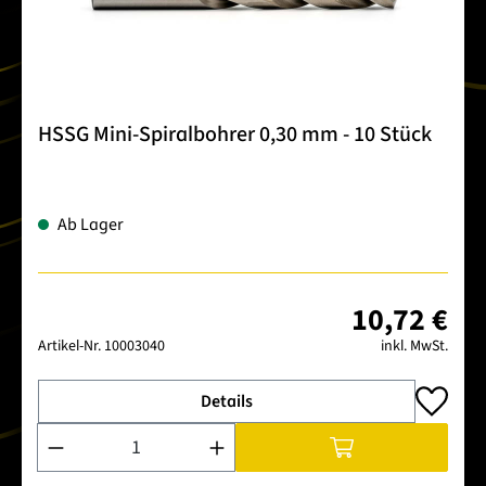
HSSG Mini-Spiralbohrer 0,30 mm - 10 Stück
Ab Lager
10,72 €
Artikel-Nr.
10003040
inkl. MwSt.
Details
Produkt Anzahl: Gib den gewünschten Wert ein oder benutze 