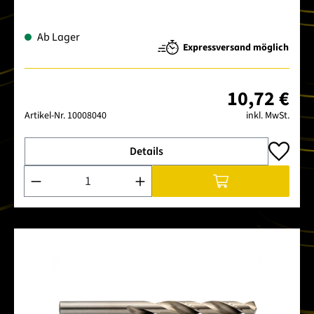
Ab Lager
Expressversand möglich
10,72 €
Artikel-Nr.
10008040
inkl. MwSt.
Details
Produkt Anzahl: Gib den gewünschten Wert ein oder benutze 