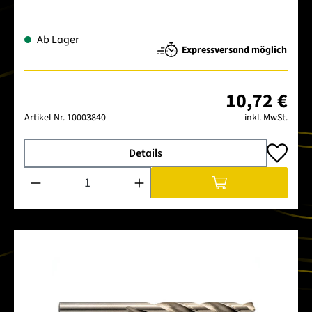
Ab Lager
Expressversand möglich
10,72 €
Artikel-Nr.
10003840
inkl. MwSt.
Details
Produkt Anzahl: Gib den gewünschten Wert ein oder benutze 