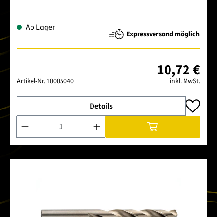
Ab Lager
Expressversand möglich
10,72 €
Artikel-Nr.
10005040
inkl. MwSt.
Details
Produkt Anzahl: Gib den gewünschten Wert ein oder benutze 