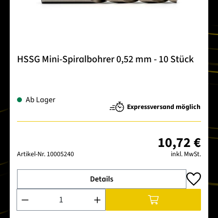
HSSG Mini-Spiralbohrer 0,52 mm - 10 Stück
Ab Lager
Expressversand möglich
10,72 €
Artikel-Nr.
10005240
inkl. MwSt.
Details
Produkt Anzahl: Gib den gewünschten Wert ein oder benutze 