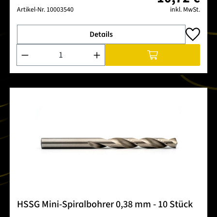
Artikel-Nr.
10003540
inkl. MwSt.
Details
Produkt Anzahl: Gib den gewünschten Wert ein oder benutze 
HSSG Mini-Spiralbohrer 0,38 mm - 10 Stück