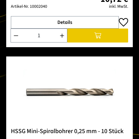
Artikel-Nr.
10002040
inkl. MwSt.
Details
Produkt Anzahl: Gib den gewünschten Wert ein oder benutze 
HSSG Mini-Spiralbohrer 0,25 mm - 10 Stück