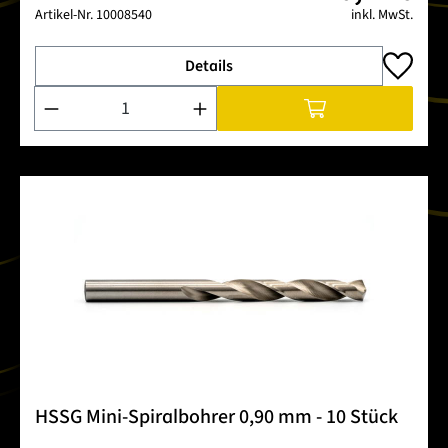
Artikel-Nr.
10008540
inkl. MwSt.
Details
Produkt Anzahl: Gib den gewünschten Wert ein oder benutze 
HSSG Mini-Spiralbohrer 0,90 mm - 10 Stück