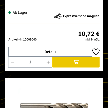
Ab Lager
Expressversand möglich
10,72 €
Artikel-Nr.
10009040
inkl. MwSt.
Details
Produkt Anzahl: Gib den gewünschten Wert ein oder benutze 