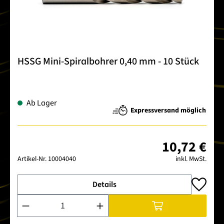
HSSG Mini-Spiralbohrer 0,40 mm - 10 Stück
Ab Lager
Expressversand möglich
10,72 €
Artikel-Nr.
10004040
inkl. MwSt.
Details
Produkt Anzahl: Gib den gewünschten Wert ein oder benutze 