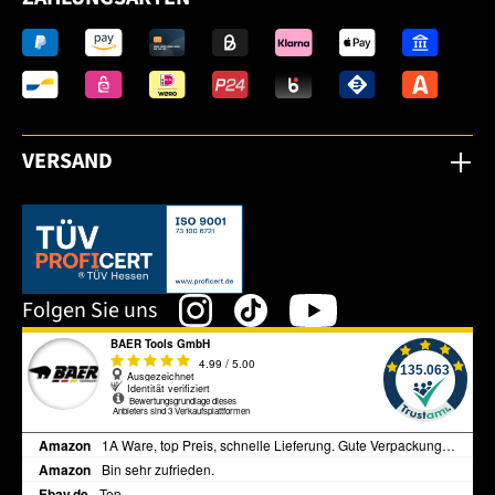
VERSAND
Dieser Link öffnet sich in einem neuen Tab.
Folgen Sie uns