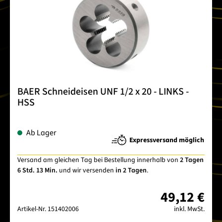
BAER Schneideisen UNF 1/2 x 20 - LINKS -
HSS
Ab Lager
Expressversand möglich
Versand am gleichen Tag bei Bestellung innerhalb von
2 Tagen
6 Std. 13 Min.
und wir versenden
in 2 Tagen
.
49,12 €
Artikel-Nr.
151402006
inkl. MwSt.