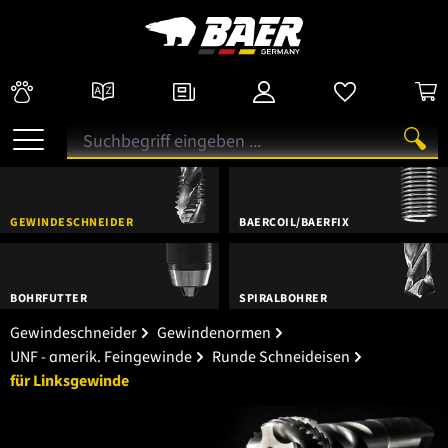
GEWINDESCHNEIDER
BAERCOIL/BAERFIX
BOHRFUTTER
SPIRALBOHRER
Gewindeschneider
Gewindenormen
UNF - amerik. Feingewinde
Runde Schneideisen
für Linksgewinde