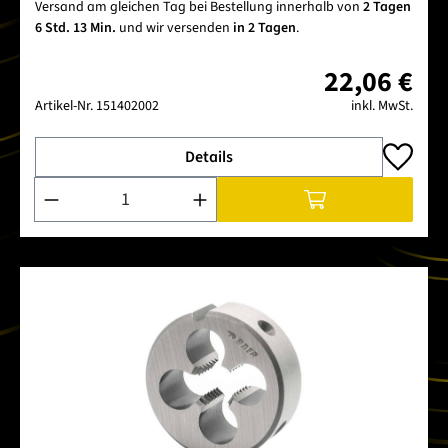
Versand am gleichen Tag bei Bestellung innerhalb von
2 Tagen
6 Std. 13 Min.
und wir versenden
in 2 Tagen
.
22,06 €
Artikel-Nr.
151402002
inkl. MwSt.
Details
Produkt Anzahl: Gib den gewünschten Wert ein oder benutze 