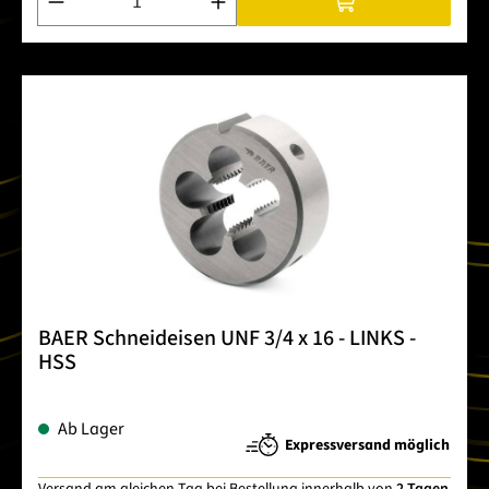
BAER Schneideisen UNF 3/4 x 16 - LINKS -
HSS
Ab Lager
Expressversand möglich
Versand am gleichen Tag bei Bestellung innerhalb von
2 Tagen