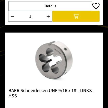
Details
Produkt Anzahl: Gib den gewünschten Wert ein oder benutze 
BAER Schneideisen UNF 9/16 x 18 - LINKS -
HSS