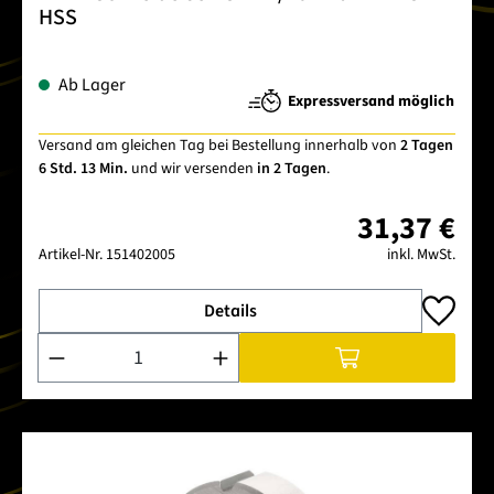
HSS
Ab Lager
Expressversand möglich
Versand am gleichen Tag bei Bestellung innerhalb von
2 Tagen
6 Std. 13 Min.
und wir versenden
in 2 Tagen
.
31,37 €
Artikel-Nr.
151402005
inkl. MwSt.
Details
Produkt Anzahl: Gib den gewünschten Wert ein oder benutze 