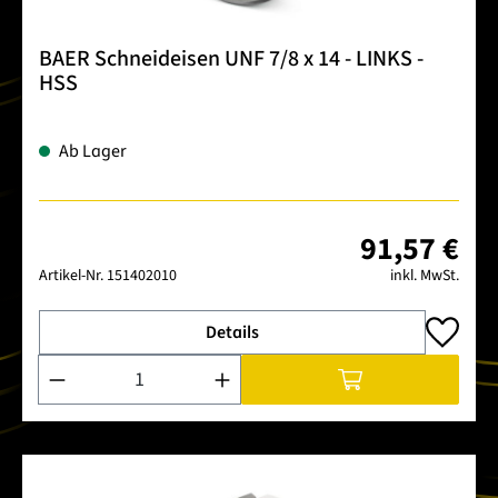
BAER Schneideisen UNF 7/8 x 14 - LINKS -
HSS
Ab Lager
91,57 €
Artikel-Nr.
151402010
inkl. MwSt.
Details
Produkt Anzahl: Gib den gewünschten Wert ein oder benutze 