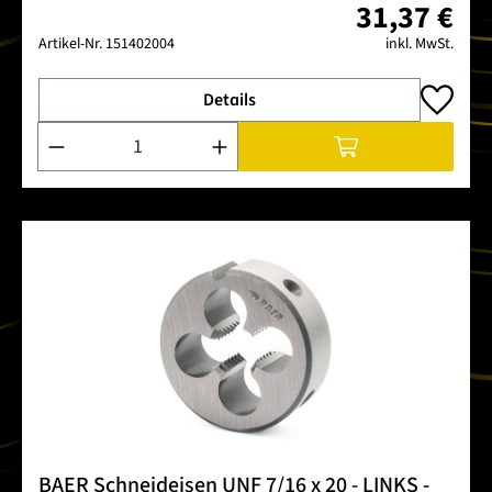
31,37 €
Artikel-Nr.
151402004
inkl. MwSt.
Details
Produkt Anzahl: Gib den gewünschten Wert ein oder benutze 
BAER Schneideisen UNF 7/16 x 20 - LINKS -