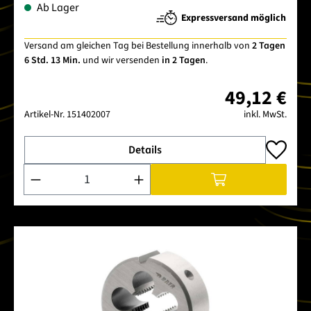
Ab Lager
Expressversand möglich
Versand am gleichen Tag bei Bestellung innerhalb von
2 Tagen
6 Std. 13 Min.
und wir versenden
in 2 Tagen
.
49,12 €
Artikel-Nr.
151402007
inkl. MwSt.
Details
Produkt Anzahl: Gib den gewünschten Wert ein oder benutze 