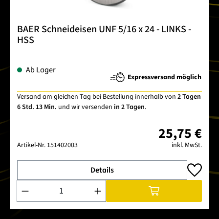
BAER Schneideisen UNF 5/16 x 24 - LINKS -
HSS
Ab Lager
Expressversand möglich
Versand am gleichen Tag bei Bestellung innerhalb von
2 Tagen
6 Std. 13 Min.
und wir versenden
in 2 Tagen
.
25,75 €
Artikel-Nr.
151402003
inkl. MwSt.
Details
Produkt Anzahl: Gib den gewünschten Wert ein oder benutze 