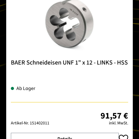
BAER Schneideisen UNF 1" x 12 - LINKS - HSS
Ab Lager
91,57 €
Artikel-Nr.
151402011
inkl. MwSt.
Details