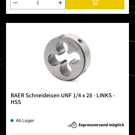
BAER Schneideisen UNF 1/4 x 28 - LINKS -
HSS
Ab Lager
Expressversand möglich