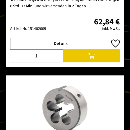
6 Std. 13 Min.
und wir versenden
in 2 Tagen
.
62,84 €
Artikel-Nr.
151402009
inkl. MwSt.
Details
Produkt Anzahl: Gib den gewünschten Wert ein oder benutze 