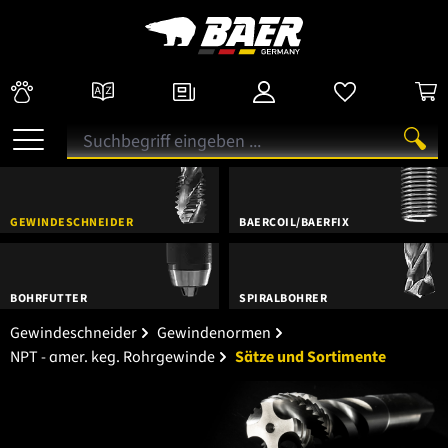
GEWINDESCHNEIDER
BAERCOIL/BAERFIX
BOHRFUTTER
SPIRALBOHRER
Gewindeschneider
Gewindenormen
NPT - amer. keg. Rohrgewinde
Sätze und Sortimente