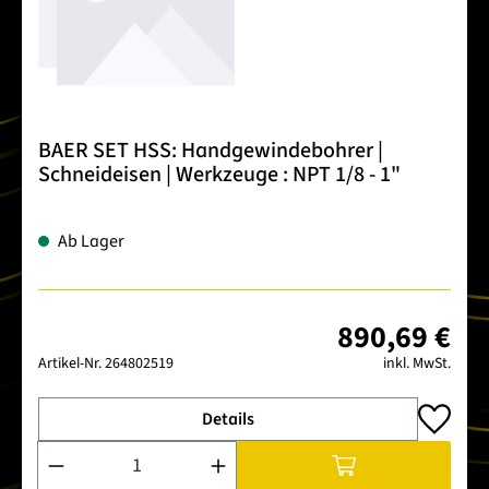
BAER SET HSS: Handgewindebohrer |
Schneideisen | Werkzeuge : NPT 1/8 - 1"
Ab Lager
890,69 €
Artikel-Nr.
264802519
inkl. MwSt.
Details
Produkt Anzahl: Gib den gewünschten Wert ein oder benutze 