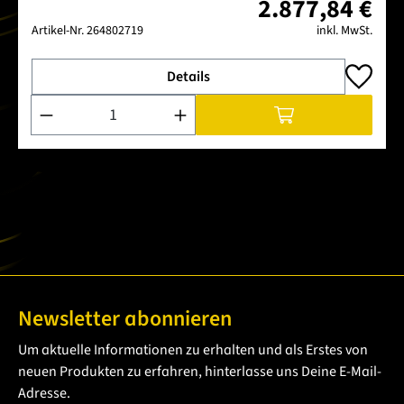
2.877,84 €
Artikel-Nr.
264802719
inkl. MwSt.
Details
Produkt Anzahl: Gib den gewünschten Wert ein oder benutze 
Newsletter abonnieren
Um aktuelle Informationen zu erhalten und als Erstes von
neuen Produkten zu erfahren, hinterlasse uns Deine E-Mail-
Adresse.