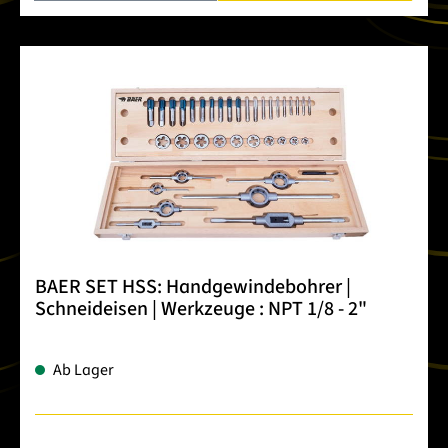
BAER SET HSS: Handgewindebohrer |
Schneideisen | Werkzeuge : NPT 1/8 - 2"
Ab Lager