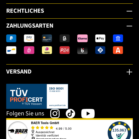
RECHTLICHES
ZAHLUNGSARTEN
VERSAND
Dieser Link öffnet sich in einem neuen Tab.
Folgen Sie uns