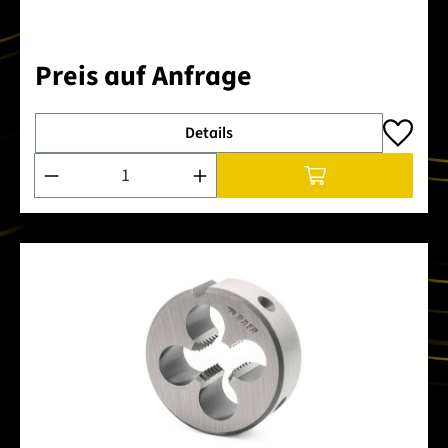
Preis auf Anfrage
Details
Produkt Anzahl: Gib den gewünschten Wert ein oder benutze 