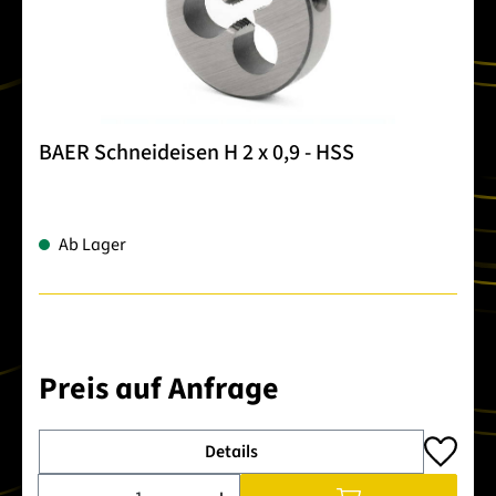
BAER Schneideisen H 2 x 0,9 - HSS
Ab Lager
Preis auf Anfrage
Details
Produkt Anzahl: Gib den gewünschten Wert ein oder benutze 