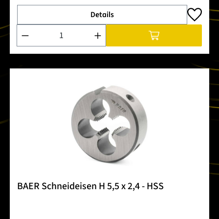
Details
Produkt Anzahl: Gib den gewünschten Wert ein oder benutze 
BAER Schneideisen H 5,5 x 2,4 - HSS