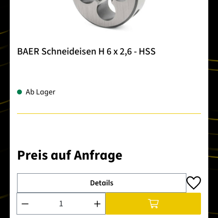
BAER Schneideisen H 6 x 2,6 - HSS
Ab Lager
Preis auf Anfrage
Details
Produkt Anzahl: Gib den gewünschten Wert ein oder benutze 