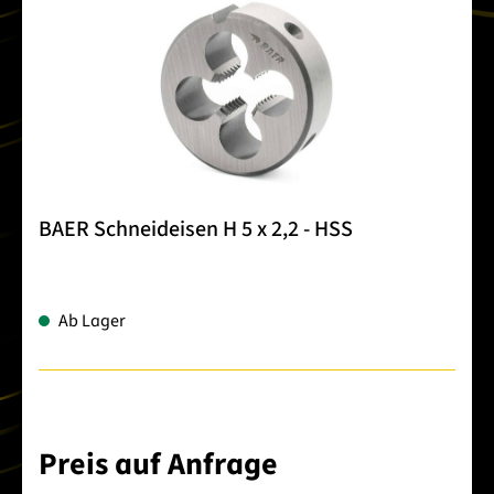
BAER Schneideisen H 5 x 2,2 - HSS
Ab Lager
Preis auf Anfrage