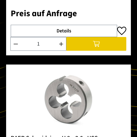
Preis auf Anfrage
Details
Produkt Anzahl: Gib den gewünschten Wert ein oder benutze 