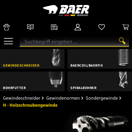
GEWINDESCHNEIDER
BAERCOIL/BAERFIX
BOHRFUTTER
SPIRALBOHRER
Gewindeschneider
Gewindenormen
Sondergewinde
H - Holzschraubengewinde