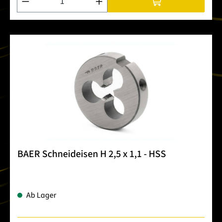
BAER Schneideisen H 2,5 x 1,1 - HSS
Ab Lager