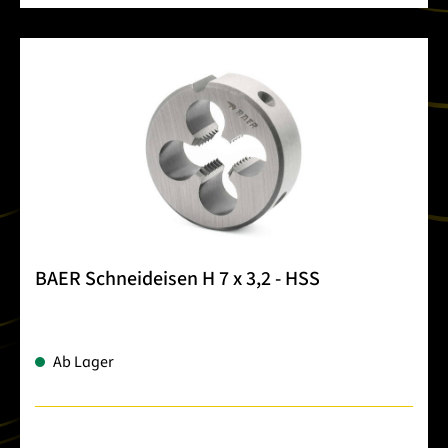
BAER Schneideisen H 7 x 3,2 - HSS
Ab Lager