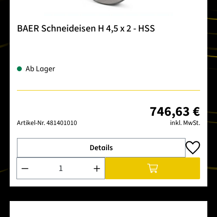
BAER Schneideisen H 4,5 x 2 - HSS
Ab Lager
746,63 €
Artikel-Nr.
481401010
inkl. MwSt.
Details
Produkt Anzahl: Gib den gewünschten Wert ein oder benutze 