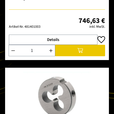
746,63 €
Artikel-Nr.
481401003
inkl. MwSt.
Details
Produkt Anzahl: Gib den gewünschten Wert ein oder benutze 