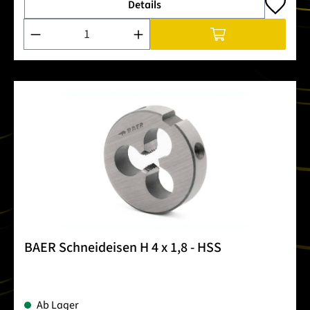
Details
Produkt Anzahl: Gib den gewünschten Wert ein oder benutze 
BAER Schneideisen H 4 x 1,8 - HSS
Ab Lager