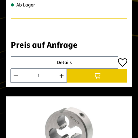
Ab Lager
Preis auf Anfrage
Details
Produkt Anzahl: Gib den gewünschten Wert ein oder benutze 