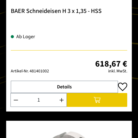
BAER Schneideisen H 3 x 1,35 - HSS
Ab Lager
618,67 €
Artikel-Nr.
481401002
inkl. MwSt.
Details
Produkt Anzahl: Gib den gewünschten Wert ein oder benutze 