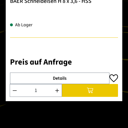
BAER Schneideisen H 8 x 3,6 - HSS
Ab Lager
Preis auf Anfrage
Details
Produkt Anzahl: Gib den gewünschten Wert ein oder benutze 