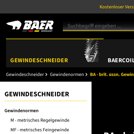
Kostenloser Ver
GEWINDESCHNEIDER
BAERCOIL
Gewindeschneider
Gewindenormen
BA - brit. assn. Gewi
GEWINDESCHNEIDER
Gewindenormen
M - metrisches Regelgewinde
MF - metrisches Feingewinde