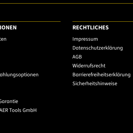
IONEN
RECHTLICHES
ten
Impressum
Datenschutzerklärung
AGB
Widerrufsrecht
Zahlungsoptionen
Barrierefreiheitserklärung
Sicherheitshinweise
Garantie
BAER Tools GmbH