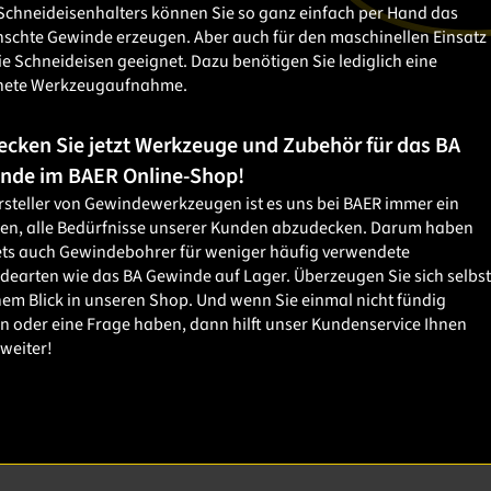
Schneideisenhalters können Sie so ganz einfach per Hand das
schte Gewinde erzeugen. Aber auch für den maschinellen Einsatz
ie Schneideisen geeignet. Dazu benötigen Sie lediglich eine
nete Werkzeugaufnahme.
ecken Sie jetzt Werkzeuge und Zubehör für das BA
nde im BAER Online-Shop!
rsteller von Gewindewerkzeugen ist es uns bei BAER immer ein
gen, alle Bedürfnisse unserer Kunden abzudecken. Darum haben
tets auch Gewindebohrer für weniger häufig verwendete
earten wie das BA Gewinde auf Lager. Überzeugen Sie sich selbst
nem Blick in unseren Shop. Und wenn Sie einmal nicht fündig
 oder eine Frage haben, dann hilft unser Kundenservice Ihnen
weiter!