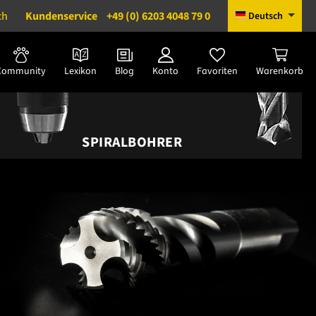
ch
Kundenservice
+49 (0) 6203 4048 79 0
Deutsch
Community
Lexikon
Blog
Konto
Favoriten
Warenkorb
SPIRALBOHRER