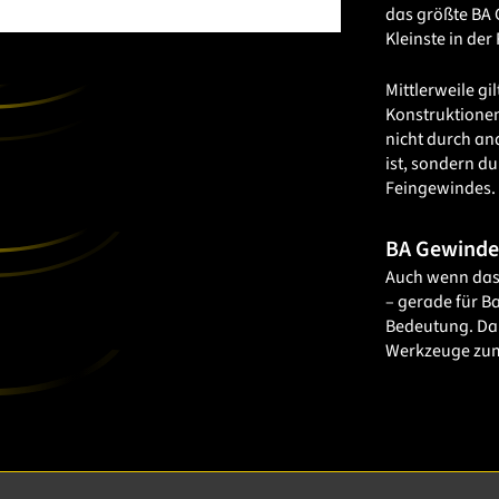
das größte BA 
Kleinste in der
Mittlerweile gi
Konstruktionen
nicht durch an
ist, sondern d
Feingewindes.
BA Gewinde
Auch wenn das 
– gerade für B
Bedeutung. Dah
Werkzeuge zum