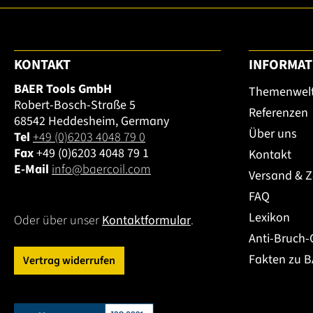
KONTAKT
INFORMAT
BAER Tools GmbH
Themenwel
Robert-Bosch-Straße 5
Referenzen
68542 Heddesheim, Germany
Über uns
Tel
+49 (0)6203 4048 79 0
Fax
+49 (0)6203 4048 79 1
Kontakt
E-Mail
info@baercoil.com
Versand & 
FAQ
Lexikon
Oder über unser
Kontaktformular
.
Anti-Bruch-
Fakten zu 
Vertrag widerrufen