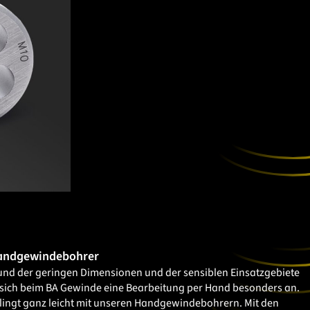
andgewindebohrer
und der geringen Dimensionen und der sensiblen Einsatzgebiete
 sich beim BA Gewinde eine Bearbeitung per Hand besonders an.
lingt ganz leicht mit unseren Handgewindebohrern. Mit den