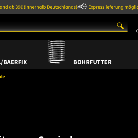
sand ab 39€
(innerhalb Deutschlands)
Expresslieferung mögli
/BAERFIX
BOHRFUTTER
nde