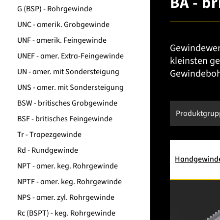
BA - b
G (BSP) - Rohrgewinde
UNC - amerik. Grobgewinde
UNF - amerik. Feingewinde
Gewindewerk
UNEF - amer. Extra-Feingewinde
kleinsten g
UN - amer. mit Sondersteigung
Gewindebohr
UNS - amer. mit Sondersteigung
BSW - britisches Grobgewinde
Produktgru
BSF - britisches Feingewinde
Tr - Trapezgewinde
Rd - Rundgewinde
Handgewind
NPT - amer. keg. Rohrgewinde
NPTF - amer. keg. Rohrgewinde
NPS - amer. zyl. Rohrgewinde
Rc (BSPT) - keg. Rohrgewinde