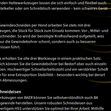
den Haltewerkzeugen lassen die sich einfach und flexibel auch
telkeller oder am Schreibtisch verwenden – kein schweres Gerät
ewindeschneiden per Hand arbeiten Sie stets mit drei
ugen, die Stück für Stück zum Einsatz kommen: Vor-, Mittel- und
schneider. So wird der benötigte Kraftaufwand aufgeteilt, was
nur die Gewindebohrer schont, sondern auch zu besseren
issen führt.
s erhalten Sie alle drei Werkzeuge in einem praktischen Satz.
ich können Sie die Gewindebohrer bei Bedarf aber auch einzeln
en. Hochwertiger Schnellarbeitsstahl und ein verstärkter Schaft
 für eine Extraportion Stabilität – besonders wichtig bei derart
en Abmessungen.
hneideisen
erkzeugen von BAER können Sie selbstverständlich auch BA
gewinde herstellen. Unsere robusten Schneideisen aus
rtigem HSS unterstützen Sie optimal bei Ihrer Arbeit. Mithilfe