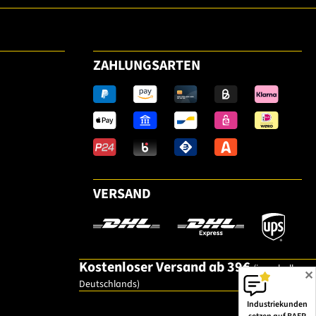
ZAHLUNGSARTEN
VERSAND
Kostenloser Versand ab 39€
(innerhalb
✕
Deutschlands)
Industriekunden