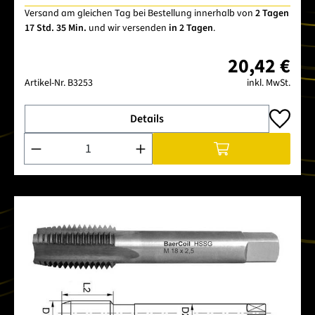
Versand am gleichen Tag bei Bestellung innerhalb von
2 Tagen
17 Std. 35 Min.
und wir versenden
in 2 Tagen
.
20,42 €
Artikel-Nr.
B3253
inkl. MwSt.
Details
Produkt Anzahl: Gib den gewünschten Wert ein oder benutze 