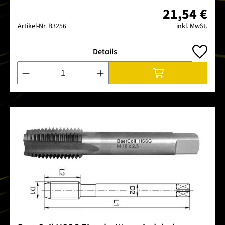
21,54 €
Artikel-Nr.
B3256
inkl. MwSt.
Details
Produkt Anzahl: Gib den gewünschten Wert ein oder benutze 