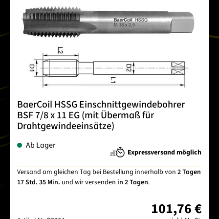
BaerCoil HSSG Einschnittgewindebohrer
BSF 7/8 x 11 EG (mit Übermaß für
Drahtgewindeeinsätze)
Ab Lager
Expressversand möglich
Versand am gleichen Tag bei Bestellung innerhalb von
2 Tagen
17 Std. 35 Min.
und wir versenden
in 2 Tagen
.
101,76 €