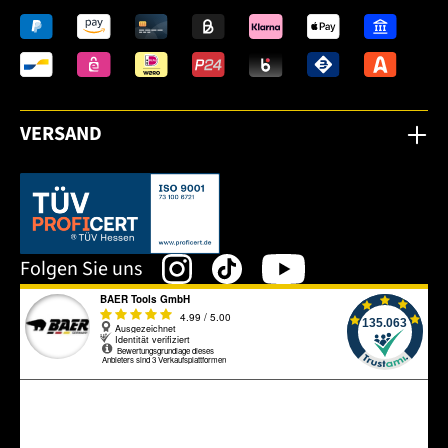
VERSAND
Dieser Link öffnet sich in einem neuen Tab.
Folgen Sie uns