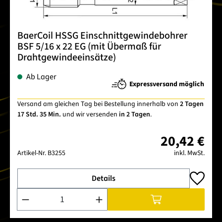
BaerCoil HSSG Einschnittgewindebohrer
BSF 5/16 x 22 EG (mit Übermaß für
Drahtgewindeeinsätze)
Ab Lager
Expressversand möglich
Versand am gleichen Tag bei Bestellung innerhalb von
2 Tagen
17 Std. 35 Min.
und wir versenden
in 2 Tagen
.
20,42 €
Artikel-Nr.
B3255
inkl. MwSt.
Details
Produkt Anzahl: Gib den gewünschten Wert ein oder benutze 