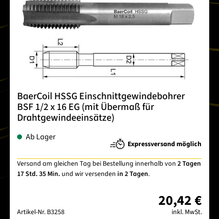
BaerCoil HSSG Einschnittgewindebohrer
BSF 1/2 x 16 EG (mit Übermaß für
Drahtgewindeeinsätze)
Ab Lager
Expressversand möglich
Versand am gleichen Tag bei Bestellung innerhalb von
2 Tagen
17 Std. 35 Min.
und wir versenden
in 2 Tagen
.
20,42 €
Artikel-Nr.
B3258
inkl. MwSt.