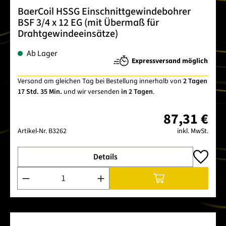
BaerCoil HSSG Einschnittgewindebohrer
BSF 3/4 x 12 EG (mit Übermaß für
Drahtgewindeeinsätze)
Ab Lager
Expressversand möglich
Versand am gleichen Tag bei Bestellung innerhalb von
2 Tagen
17 Std. 35 Min.
und wir versenden
in 2 Tagen
.
87,31 €
Artikel-Nr.
B3262
inkl. MwSt.
Details
Produkt Anzahl: Gib den gewünschten Wert ein oder benutze 