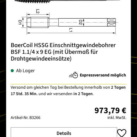
BaerCoil HSSG Einschnittgewindebohrer
BSF 1.1/4 x 9 EG (mit Übermaß für
Drahtgewindeeinsätze)
Ab Lager
Expressversand möglich
Versand am gleichen Tag bei Bestellung innerhalb von
2 Tagen
17 Std. 35 Min.
und wir versenden
in 2 Tagen
.
973,79 €
Artikel-Nr.
B3266
inkl. MwSt.
Details