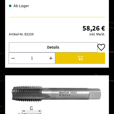
Ab Lager
58,26 €
Artikel-Nr.
B3259
inkl. MwSt.
Details
Produkt Anzahl: Gib den gewünschten Wert ein oder benutze 