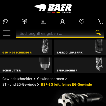
GEWINDESCHNEIDER
BAERCOIL/BAERFIX
BOHRFUTTER
SPIRALBOHRER
Gewindeschneider
Gewindenormen
STI- und EG-Gewinde
BSF-EG brit. feines EG-Gewinde