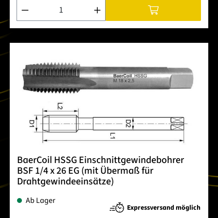
Produkt Anzahl: Gib den gewünschten Wert ein oder benutze 
BaerCoil HSSG Einschnittgewindebohrer
BSF 1/4 x 26 EG (mit Übermaß für
Drahtgewindeeinsätze)
Ab Lager
Expressversand möglich