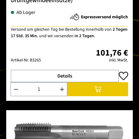
Drahtgewindeeinsätze)
Ab Lager
Expressversand möglich
Versand am gleichen Tag bei Bestellung innerhalb von
2 Tagen
17 Std. 35 Min.
und wir versenden
in 2 Tagen
.
101,76 €
Artikel-Nr.
B3265
inkl. MwSt.
Details
Produkt Anzahl: Gib den gewünschten Wert ein oder benutze 