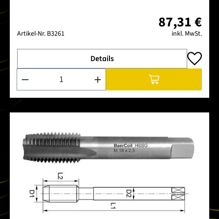
87,31 €
Artikel-Nr.
B3261
inkl. MwSt.
Details
Produkt Anzahl: Gib den gewünschten Wert ein oder benutze 