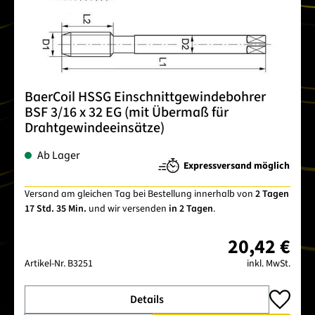
BaerCoil HSSG Einschnittgewindebohrer
BSF 3/16 x 32 EG (mit Übermaß für
Drahtgewindeeinsätze)
Ab Lager
Expressversand möglich
Versand am gleichen Tag bei Bestellung innerhalb von
2 Tagen
17 Std. 35 Min.
und wir versenden
in 2 Tagen
.
20,42 €
Artikel-Nr.
B3251
inkl. MwSt.
Details