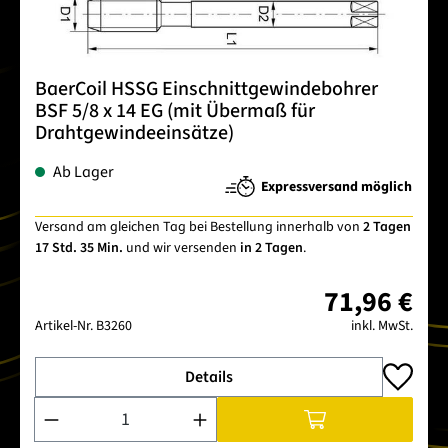
BaerCoil HSSG Einschnittgewindebohrer
BSF 5/8 x 14 EG (mit Übermaß für
Drahtgewindeeinsätze)
Ab Lager
Expressversand möglich
Versand am gleichen Tag bei Bestellung innerhalb von
2 Tagen
17 Std. 35 Min.
und wir versenden
in 2 Tagen
.
71,96 €
Artikel-Nr.
B3260
inkl. MwSt.
Details
Produkt Anzahl: Gib den gewünschten Wert ein oder benutze 