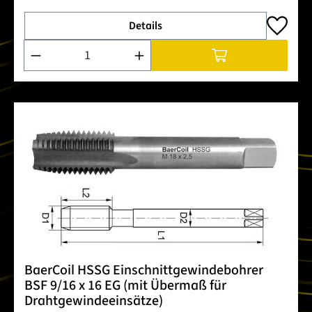
Details
Produkt Anzahl: Gib den gewünschten Wert ein oder benutze 
BaerCoil HSSG Einschnittgewindebohrer
BSF 9/16 x 16 EG (mit Übermaß für
Drahtgewindeeinsätze)