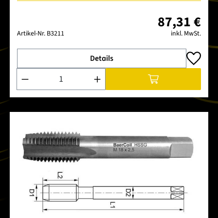
87,31 €
Artikel-Nr.
B3211
inkl. MwSt.
Details
Produkt Anzahl: Gib den gewünschten Wert ein oder benutze 