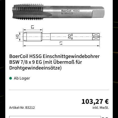
BaerCoil HSSG Einschnittgewindebohrer
BSW 7/8 x 9 EG (mit Übermaß für
Drahtgewindeeinsätze)
Ab Lager
103,27 €
Artikel-Nr.
B3212
inkl. MwSt.