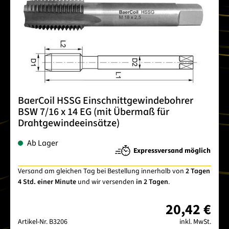
BaerCoil HSSG Einschnittgewindebohrer
BSW 7/16 x 14 EG (mit Übermaß für
Drahtgewindeeinsätze)
Ab Lager
Expressversand möglich
Versand am gleichen Tag bei Bestellung innerhalb von
2 Tagen
4 Std. einer Minute
und wir versenden
in 2 Tagen
.
20,42 €
Artikel-Nr.
B3206
inkl. MwSt.