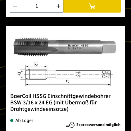
Produkt Anzahl: Gib den gewünschten Wert ein oder benutze 
BaerCoil HSSG Einschnittgewindebohrer
BSW 3/16 x 24 EG (mit Übermaß für
Drahtgewindeeinsätze)
Ab Lager
Expressversand möglich