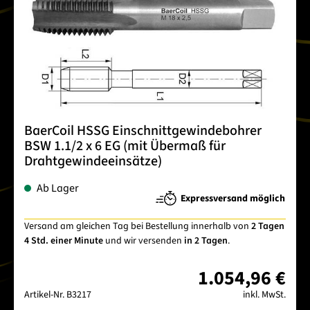
BaerCoil HSSG Einschnittgewindebohrer
BSW 1.1/2 x 6 EG (mit Übermaß für
Drahtgewindeeinsätze)
Ab Lager
Expressversand möglich
Versand am gleichen Tag bei Bestellung innerhalb von
2 Tagen
4 Std. einer Minute
und wir versenden
in 2 Tagen
.
1.054,96 €
Artikel-Nr.
B3217
inkl. MwSt.