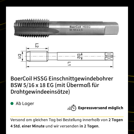
BaerCoil HSSG Einschnittgewindebohrer
BSW 5/16 x 18 EG (mit Übermaß für
Drahtgewindeeinsätze)
Ab Lager
Expressversand möglich
Versand am gleichen Tag bei Bestellung innerhalb von
2 Tagen
4 Std. einer Minute
und wir versenden
in 2 Tagen
.