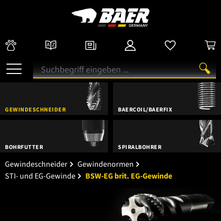
GEWINDESCHNEIDER
BAERCOIL/BAERFIX
BOHRFUTTER
SPIRALBOHRER
Gewindeschneider
Gewindenormen
STI- und EG-Gewinde
BSW-EG brit. EG-Gewinde