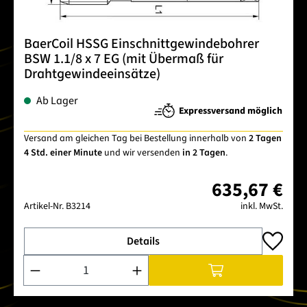
BaerCoil HSSG Einschnittgewindebohrer
BSW 1.1/8 x 7 EG (mit Übermaß für
Drahtgewindeeinsätze)
Ab Lager
Expressversand möglich
Versand am gleichen Tag bei Bestellung innerhalb von
2 Tagen
4 Std. einer Minute
und wir versenden
in 2 Tagen
.
635,67 €
Artikel-Nr.
B3214
inkl. MwSt.
Details
Produkt Anzahl: Gib den gewünschten Wert ein oder benutze 