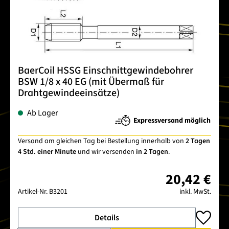
BaerCoil HSSG Einschnittgewindebohrer
BSW 1/8 x 40 EG (mit Übermaß für
Drahtgewindeeinsätze)
Ab Lager
Expressversand möglich
Versand am gleichen Tag bei Bestellung innerhalb von
2 Tagen
4 Std. einer Minute
und wir versenden
in 2 Tagen
.
20,42 €
Artikel-Nr.
B3201
inkl. MwSt.
Details