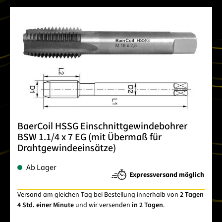
BaerCoil HSSG Einschnittgewindebohrer
BSW 1.1/4 x 7 EG (mit Übermaß für
Drahtgewindeeinsätze)
Ab Lager
Expressversand möglich
Versand am gleichen Tag bei Bestellung innerhalb von
2 Tagen
4 Std. einer Minute
und wir versenden
in 2 Tagen
.