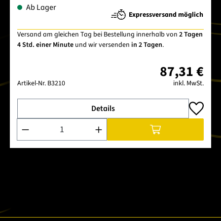
Ab Lager
Expressversand möglich
Versand am gleichen Tag bei Bestellung innerhalb von
2 Tagen
4 Std. einer Minute
und wir versenden
in 2 Tagen
.
87,31 €
Artikel-Nr.
B3210
inkl. MwSt.
Details
Produkt Anzahl: Gib den gewünschten Wert ein oder benutze 