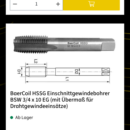
Produkt Anzahl: Gib den gewünschten Wert ein oder benutze 
BaerCoil HSSG Einschnittgewindebohrer
BSW 3/4 x 10 EG (mit Übermaß für
Drahtgewindeeinsätze)
Ab Lager