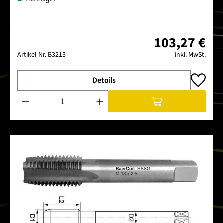
103,27 €
Artikel-Nr.
B3213
inkl. MwSt.
Details
Produkt Anzahl: Gib den gewünschten Wert ein oder benutze 