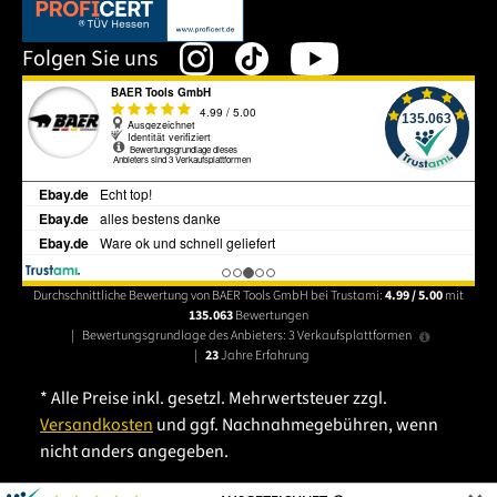
Dieser Link öffnet sich in einem neuen Tab.
Folgen Sie uns
Durchschnittliche Bewertung von BAER Tools GmbH bei Trustami:
4.99 / 5.00
mit
135.063
Bewertungen
|
Bewertungsgrundlage des Anbieters: 3 Verkaufsplattformen
|
23
Jahre Erfahrung
* Alle Preise inkl. gesetzl. Mehrwertsteuer zzgl.
Versandkosten
und ggf. Nachnahmegebühren, wenn
nicht anders angegeben.