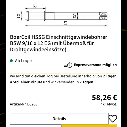
BaerCoil HSSG Einschnittgewindebohrer
BSW 9/16 x 12 EG (mit Übermaß für
Drahtgewindeeinsätze)
Ab Lager
Expressversand möglich
Versand am gleichen Tag bei Bestellung innerhalb von
2 Tagen
4 Std. einer Minute
und wir versenden
in 2 Tagen
.
58,26 €
Artikel-Nr.
B3208
inkl. MwSt.
Details