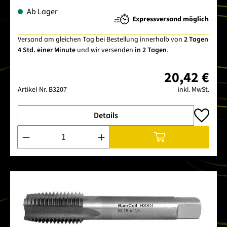
Ab Lager
Expressversand möglich
Versand am gleichen Tag bei Bestellung innerhalb von
2 Tagen
4 Std. einer Minute
und wir versenden
in 2 Tagen
.
20,42 €
Artikel-Nr.
B3207
inkl. MwSt.
Details
Produkt Anzahl: Gib den gewünschten Wert ein oder benutze 