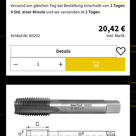
Versand am gleichen Tag bei Bestellung innerhalb von
2 Tagen
4 Std. einer Minute
und wir versenden
in 2 Tagen
.
20,42 €
Artikel-Nr.
B3202
inkl. MwSt.
Details
Produkt Anzahl: Gib den gewünschten Wert ein oder benutze 