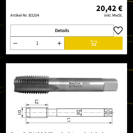
20,42 €
Artikel-Nr.
B3204
inkl. MwSt.
Details
Produkt Anzahl: Gib den gewünschten Wert ein oder benutze 