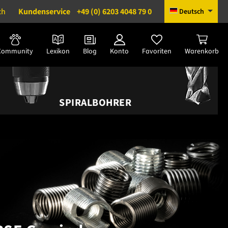
ch
Kundenservice
+49 (0) 6203 4048 79 0
Deutsch
Community
Lexikon
Blog
Konto
Favoriten
Warenkorb
SPIRALBOHRER