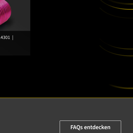
.4301
FAQs entdecken