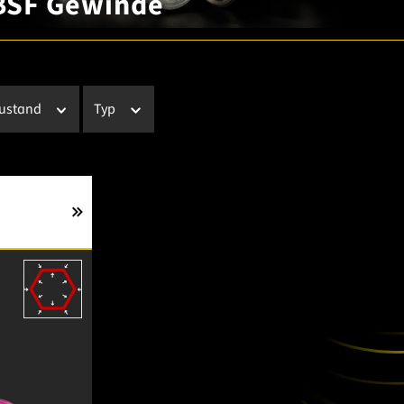
 BSF Gewinde
Zustand
Typ