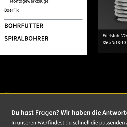
Montagewerkzeuge
BaerFix
BOHRFUTTER
Edelstahl V2
SPIRALBOHRER
X5CrNi18-10
Du hast Fragen? Wir haben die Antwort
In unseren FAQ findest du schnell die passenden