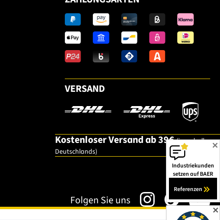
VERSAND
Kostenloser Versand ab 39€
(innerhalb
✕
Deutschlands)
Industriekunden
setzen auf BAER
Referenzen
Folgen Sie uns
✕