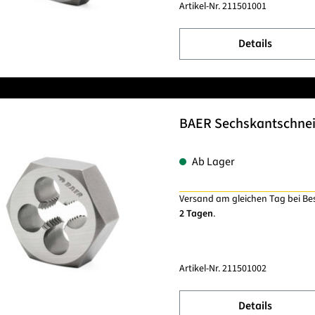
Artikel-Nr.
211501001
Details
BAER Sechskantschnei
Ab Lager
Versand am gleichen Tag bei Be
2 Tagen
.
Artikel-Nr.
211501002
Details