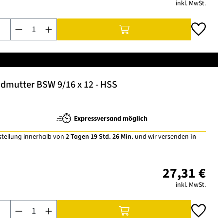
inkl. MwSt.
Produkt Anzahl: Gib den gewünschten Wert ein oder benutze di
dmutter BSW 9/16 x 12 - HSS
Expressversand möglich
stellung innerhalb von
2 Tagen 19 Std. 26 Min.
und wir versenden
in
27,31 €
inkl. MwSt.
Produkt Anzahl: Gib den gewünschten Wert ein oder benutze di