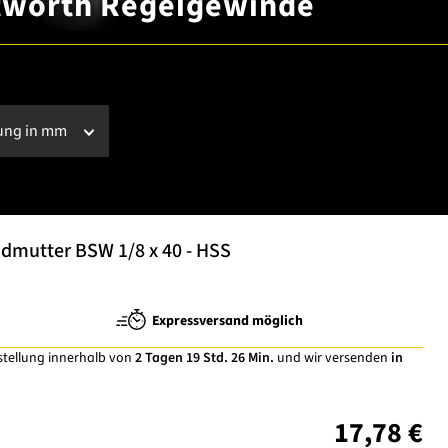
tworth Regelgewinde
ung in mm
dmutter BSW 1/8 x 40 - HSS
Expressversand möglich
stellung innerhalb von
2 Tagen 19 Std. 26 Min.
und wir versenden
in
17,78 €