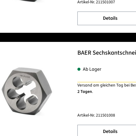
Artikel-Nr.
211501007
Details
BAER Sechskantschnei
Ab Lager
Versand am gleichen Tag bei Be
2 Tagen
.
Artikel-Nr.
211501008
Details