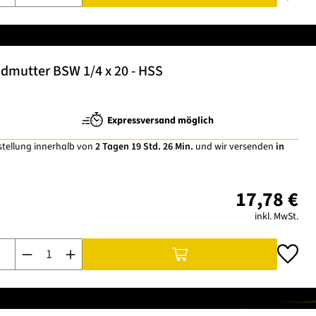
dmutter BSW 1/4 x 20 - HSS
Expressversand möglich
stellung innerhalb von
2 Tagen 19 Std. 26 Min.
und wir versenden
in
17,78 €
inkl. MwSt.
Produkt Anzahl: Gib den gewünschten Wert ein oder benutze di