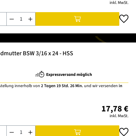
inkl. MwSt.
Produkt Anzahl: Gib den gewünschten Wert ein oder benutze di
dmutter BSW 3/16 x 24 - HSS
Expressversand möglich
stellung innerhalb von
2 Tagen 19 Std. 26 Min.
und wir versenden
in
17,78 €
inkl. MwSt.
Produkt Anzahl: Gib den gewünschten Wert ein oder benutze di