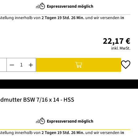
Expressversand möglich
stellung innerhalb von
2 Tagen 19 Std. 26 Min.
und wir versenden
in
22,17 €
inkl. MwSt.
Produkt Anzahl: Gib den gewünschten Wert ein oder benutze di
dmutter BSW 7/16 x 14 - HSS
Expressversand möglich
stellung innerhalb von
2 Tagen 19 Std. 26 Min.
und wir versenden
in