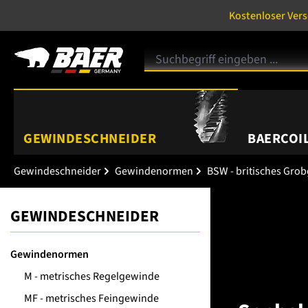
Kostenloser Ver
GEWINDESCHNEIDER
BAERCOIL
Gewindeschneider
Gewindenormen
BSW - britisches Gro
GEWINDESCHNEIDER
Gewindenormen
M - metrisches Regelgewinde
MF - metrisches Feingewinde