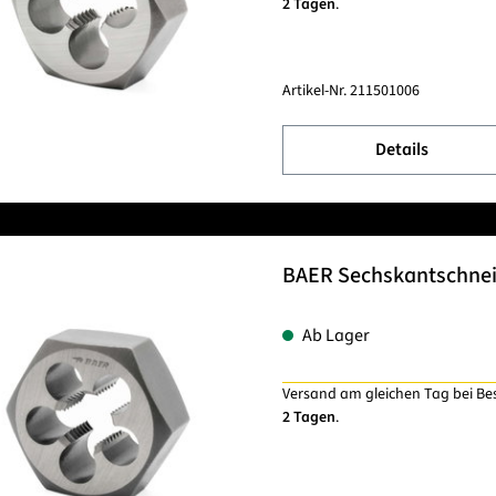
2 Tagen
.
Artikel-Nr.
211501006
Details
BAER Sechskantschnei
Ab Lager
Versand am gleichen Tag bei Be
2 Tagen
.