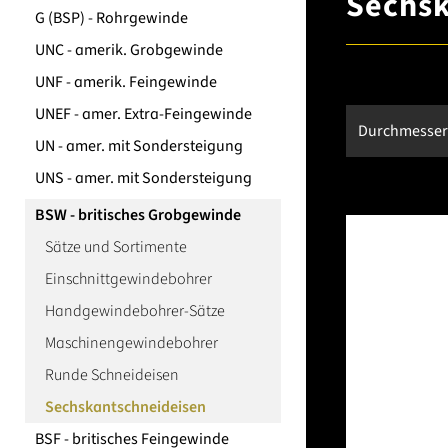
Sechsk
G (BSP) - Rohrgewinde
UNC - amerik. Grobgewinde
UNF - amerik. Feingewinde
UNEF - amer. Extra-Feingewinde
Durchmesse
UN - amer. mit Sondersteigung
UNS - amer. mit Sondersteigung
BSW - britisches Grobgewinde
Sätze und Sortimente
Einschnittgewindebohrer
Handgewindebohrer-Sätze
Maschinengewindebohrer
Runde Schneideisen
Sechskantschneideisen
BSF - britisches Feingewinde