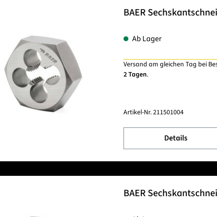
BAER Sechskantschnei
Ab Lager
Versand am gleichen Tag bei Be
2 Tagen
.
Artikel-Nr.
211501004
Details
BAER Sechskantschnei