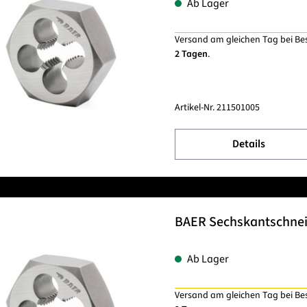
Ab Lager
Versand am gleichen Tag bei Be
2 Tagen
.
Artikel-Nr.
211501005
Details
BAER Sechskantschnei
Ab Lager
Versand am gleichen Tag bei Be