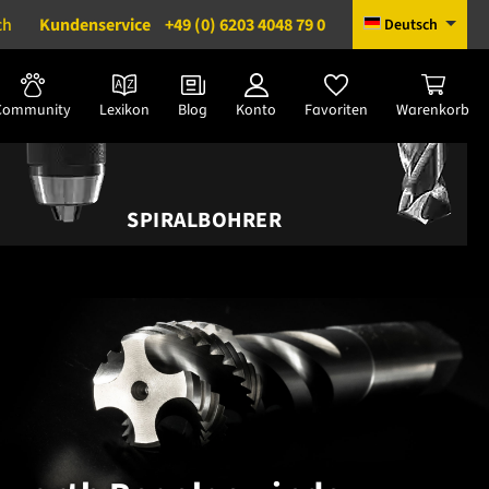
ch
Kundenservice
+49 (0) 6203 4048 79 0
Deutsch
Community
Lexikon
Blog
Konto
Favoriten
Warenkorb
SPIRALBOHRER