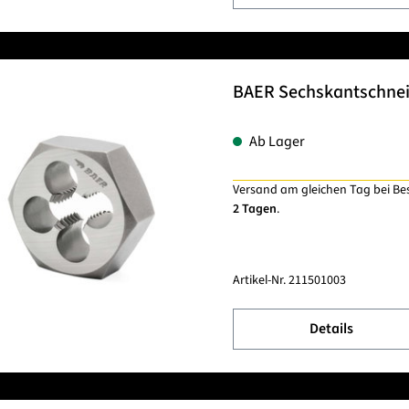
BAER Sechskantschnei
Ab Lager
Versand am gleichen Tag bei Be
2 Tagen
.
Artikel-Nr.
211501003
Details