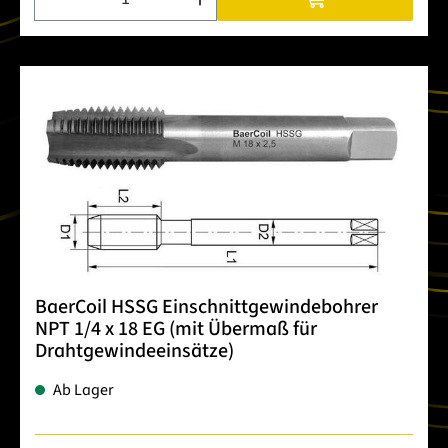
BaerCoil HSSG Einschnittgewindebohrer
NPT 1/4 x 18 EG (mit Übermaß für
Drahtgewindeeinsätze)
Ab Lager