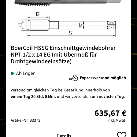
BaerCoil HSSG Einschnittgewindebohrer
NPT 1/2 x 14 EG (mit Übermaß für
Drahtgewindeeinsätze)
Ab Lager
Expressversand möglich
Versand am gleichen Tag bei Bestellung innerhalb von
einem Tag 20 Std. 5 Min.
und wir versenden
am nächsten Tag
.
635,67 €
Artikel-Nr.
B3373
inkl. MwSt.
Details