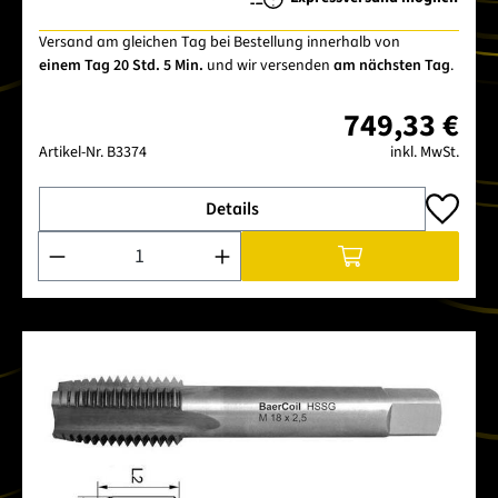
Versand am gleichen Tag bei Bestellung innerhalb von
einem Tag 20 Std. 5 Min.
und wir versenden
am nächsten Tag
.
749,33 €
Artikel-Nr.
B3374
inkl. MwSt.
Details
Produkt Anzahl: Gib den gewünschten Wert ein oder benutze 