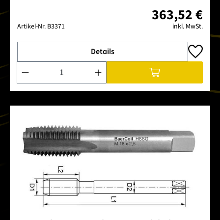
363,52 €
Artikel-Nr.
B3371
inkl. MwSt.
Details
Produkt Anzahl: Gib den gewünschten Wert ein oder benutze 