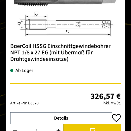
BaerCoil HSSG Einschnittgewindebohrer
NPT 1/8 x 27 EG (mit Übermaß für
Drahtgewindeeinsätze)
Ab Lager
326,57 €
Artikel-Nr.
B3370
inkl. MwSt.
Details
Produkt Anzahl: Gib den gewünschten Wert ein oder benutze 