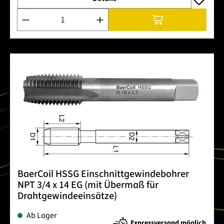
Produkt Anzahl: Gib den gewünschten Wert ein oder benutze 
BaerCoil HSSG Einschnittgewindebohrer
NPT 3/4 x 14 EG (mit Übermaß für
Drahtgewindeeinsätze)
Ab Lager
Expressversand möglich