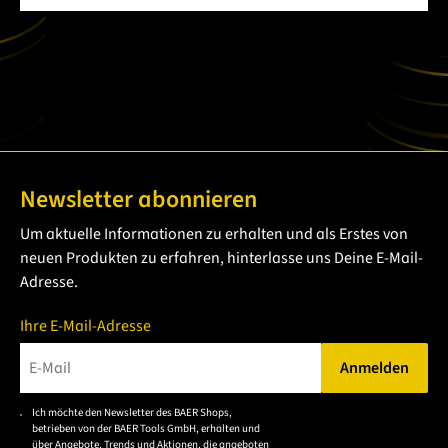
Newsletter abonnieren
Um aktuelle Informationen zu erhalten und als Erstes von
neuen Produkten zu erfahren, hinterlasse uns Deine E-Mail-
Adresse.
Ihre E-Mail-Adresse
Anmelden
Bitte geben Sie eine gültige E-Mail-Adresse ein.
Ich möchte den Newsletter des BAER Shops,
Bitte akzeptieren Sie
betrieben von der BAER Tools GmbH, erhalten und
die
über Angebote, Trends und Aktionen, die angeboten