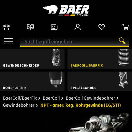
GEWINDESCHNEIDER
BAERCOIL/BAERFIX
BOHRFUTTER
SPIRALBOHRER
BaerCoil/BaerFix
BaerCoil
BaerCoil Gewindebohrer
Gewindebohrer
NPT - amer. keg. Rohrgewinde (EG/STI)