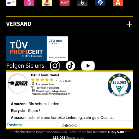
VERSAND
Dieser Link öffnet sich in einem neuen Tab.
Folgen Sie uns
Durchschnittliche Bewertung von BAER Tools GmbH bei Trustami:
4.99 / 5.00
mit
135.063
Bewertungen