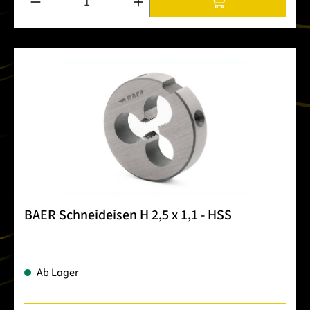
BAER Schneideisen H 2,5 x 1,1 - HSS
Ab Lager