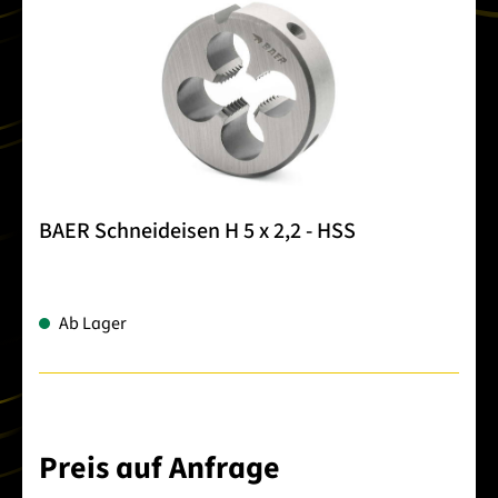
BAER Schneideisen H 5 x 2,2 - HSS
Ab Lager
Preis auf Anfrage