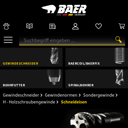
GEWINDESCHNEIDER
BAERCOIL/BAERFIX
BOHRFUTTER
SPIRALBOHRER
Gewindeschneider
Gewindenormen
Sondergewinde
H - Holzschraubengewinde
Schneideisen