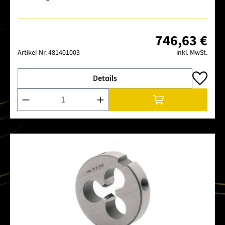
746,63 €
Artikel-Nr.
481401003
inkl. MwSt.
Details
Produkt Anzahl: Gib den gewünschten Wert ein oder benutze 