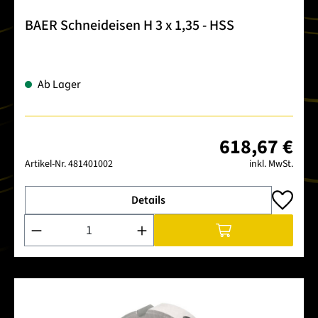
BAER Schneideisen H 3 x 1,35 - HSS
Ab Lager
618,67 €
Artikel-Nr.
481401002
inkl. MwSt.
Details
Produkt Anzahl: Gib den gewünschten Wert ein oder benutze 