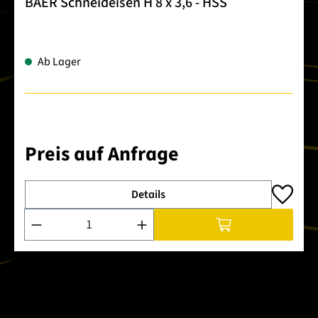
BAER Schneideisen H 8 x 3,6 - HSS
Ab Lager
Preis auf Anfrage
Details
Produkt Anzahl: Gib den gewünschten Wert ein oder benutze 