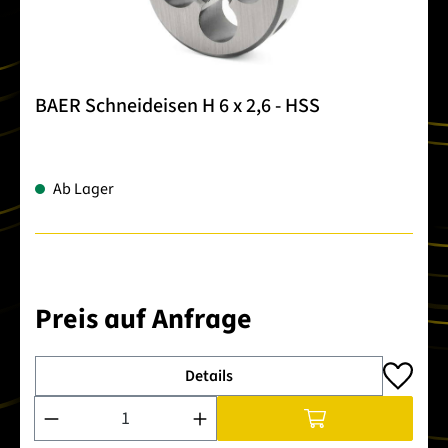
BAER Schneideisen H 6 x 2,6 - HSS
Ab Lager
Preis auf Anfrage
Details
Produkt Anzahl: Gib den gewünschten Wert ein oder benutze 