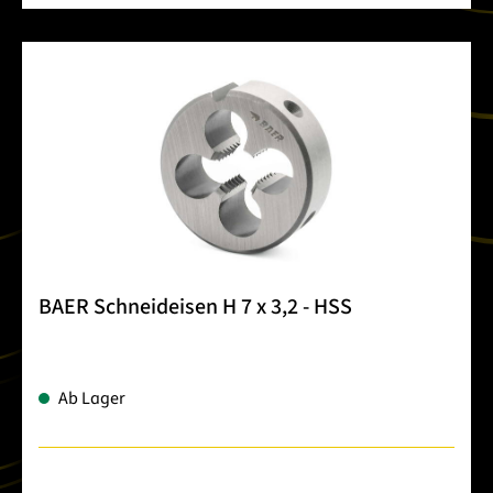
BAER Schneideisen H 7 x 3,2 - HSS
Ab Lager