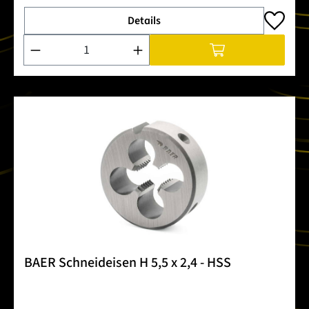
Details
Produkt Anzahl: Gib den gewünschten Wert ein oder benutze 
BAER Schneideisen H 5,5 x 2,4 - HSS