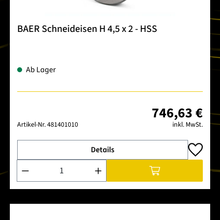
BAER Schneideisen H 4,5 x 2 - HSS
Ab Lager
746,63 €
Artikel-Nr.
481401010
inkl. MwSt.
Details
Produkt Anzahl: Gib den gewünschten Wert ein oder benutze 