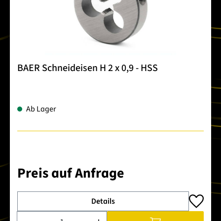
BAER Schneideisen H 2 x 0,9 - HSS
Ab Lager
Preis auf Anfrage
Details
Produkt Anzahl: Gib den gewünschten Wert ein oder benutze 