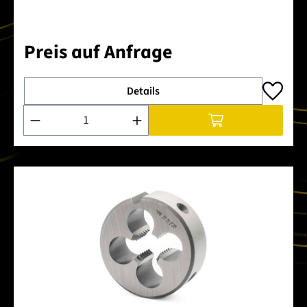
Preis auf Anfrage
Details
Produkt Anzahl: Gib den gewünschten Wert ein oder benutze 