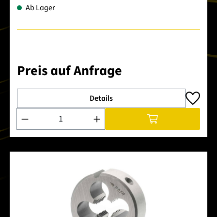
Ab Lager
Preis auf Anfrage
Details
Produkt Anzahl: Gib den gewünschten Wert ein oder benutze 