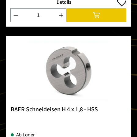
Details
Produkt Anzahl: Gib den gewünschten Wert ein oder benutze 
BAER Schneideisen H 4 x 1,8 - HSS
Ab Lager