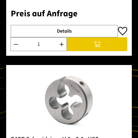
Preis auf Anfrage
Details
Produkt Anzahl: Gib den gewünschten Wert ein oder benutze 