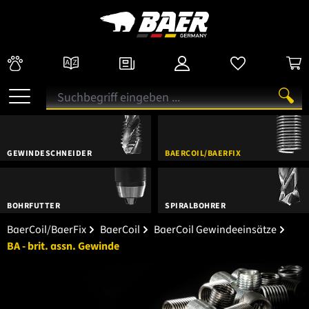
GEWINDESCHNEIDER
BAERCOIL/BAERFIX
BOHRFUTTER
SPIRALBOHRER
BaerCoil/BaerFix
BaerCoil
BaerCoil Gewindeeinsätze
BA - brit. assn. Gewinde