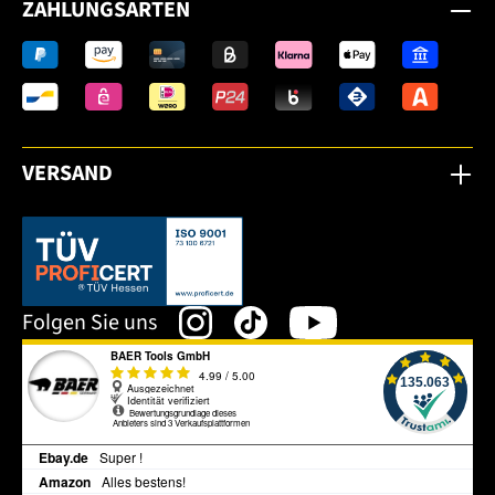
ZAHLUNGSARTEN
VERSAND
Dieser Link öffnet sich in einem neuen Tab.
Folgen Sie uns