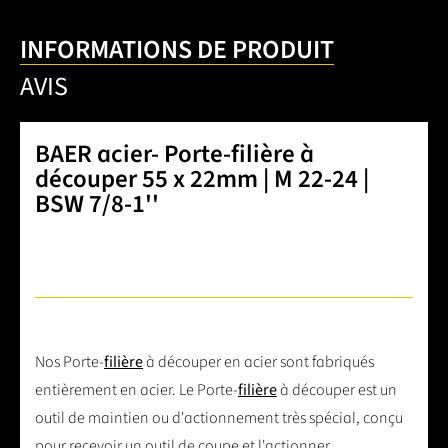
INFORMATIONS DE PRODUIT
AVIS
BAER acier- Porte-filière à
découper 55 x 22mm | M 22-24 |
BSW 7/8-1''
Nos Porte-
filière
à découper en acier sont fabriqués
entièrement en acier. Le Porte-
filière
à découper est un
outil de maintien ou d'actionnement très spécial, conçu
pour recevoir un outil de coupe et l'actionner