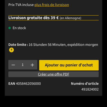
Prix TVA incluse
plus frais de livraison
Livraison gratuite dès 39 €
(en Allemagne)
En stock
Date limite :
16 Stunden 56 Minuten
, expédition
morgen
Quantité de produit : Entrez la quantité souhaitée ou utilise
Ajouter au panier d'achat
Créer une offre PDF
EAN
4058462056000
Numéro d'article
491824002