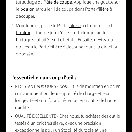
taraudage ou
Pâte de coupe
. Applique une goutte sur
le
boulon
et/ou le fil de coupe dans Porte-
filière
à
découper.
Maintenant, place le Porte-
filière
à découper sur le
boulon
et tourne jusqu'à ce que la longueur de
filetage
souhaitée soit atteinte. Ensuite, dévisser à
nouveau le Porte-
filière
à découper dans la direction
opposée.
L'essentiel en un coup d'œil :
RÉSISTANT AUX OURS - Nos Outils de maintien en acier
convainquent par leur capacité de charge et leur
longévité et sont fabriqués en acier à outils de haute
qualité.
QUALITÉ EXCELLENTE - Chez nous, tu achètes des outils
testés à un prix très élevé, avec une précision
exceptionnelle pour un Stabilité durable et une