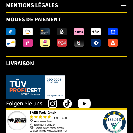
MENTIONS LÉGALES
MODES DE PAIEMENT
LIVRAISON
Dieser Link öffnet sich in einem neuen Tab.
Folgen Sie uns