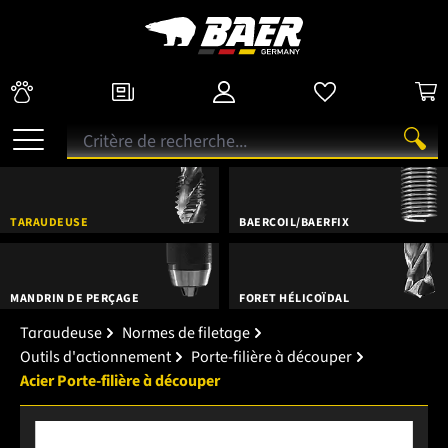
TARAUDEUSE
BAERCOIL/BAERFIX
MANDRIN DE PERÇAGE
FORET HÉLICOÏDAL
Taraudeuse
Normes de filetage
Outils d'actionnement
Porte-filière à découper
Acier Porte-filière à découper
Ignorer la galerie d'images