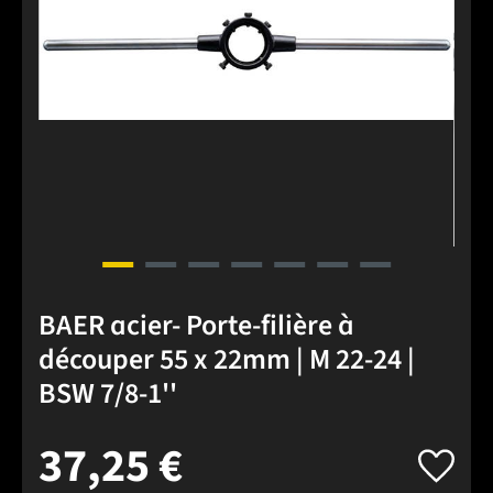
BAER acier- Porte-filière à
découper 55 x 22mm | M 22-24 |
BSW 7/8-1''
37,25 €