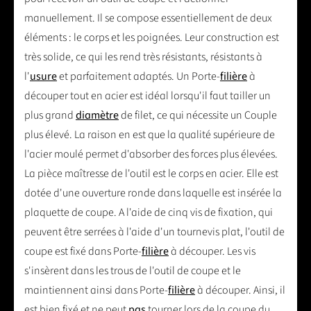
manuellement. Il se compose essentiellement de deux
éléments : le corps et les poignées. Leur construction est
très solide, ce qui les rend très résistants, résistants à
l'
usure
et parfaitement adaptés. Un Porte-
filière
à
découper tout en acier est idéal lorsqu'il faut tailler un
plus grand
diamètre
de filet, ce qui nécessite un Couple
plus élevé. La raison en est que la qualité supérieure de
l'acier moulé permet d'absorber des forces plus élevées.
La pièce maîtresse de l'outil est le corps en acier. Elle est
dotée d'une ouverture ronde dans laquelle est insérée la
plaquette de coupe. A l'aide de cinq vis de fixation, qui
peuvent être serrées à l'aide d'un tournevis plat, l'outil de
coupe est fixé dans Porte-
filière
à découper. Les vis
s'insèrent dans les trous de l'outil de coupe et le
maintiennent ainsi dans Porte-
filière
à découper. Ainsi, il
est bien fixé et ne peut
pas
tourner lors de la coupe du