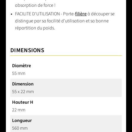
absorption de force !
FACILITE D'UTILISATION - Porte-
filière
à découper se
distingue par sa facilité d'utilisation et sa bonne
répartition du poids.
DIMENSIONS
Diamètre
55 mm
Dimension
55 x 22 mm
Hauteur H
22 mm
Longueur
560 mm