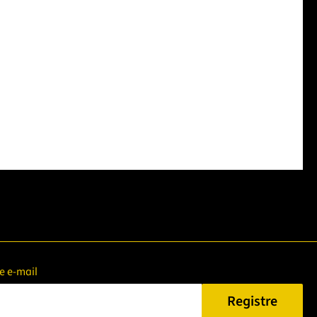
e e-mail
Registre