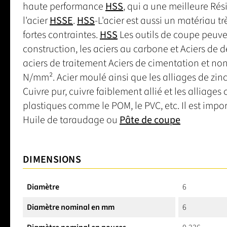
haute performance
HSS
, qui a une meilleure Rés
l'acier
HSSE
.
HSS
-L'acier est aussi un matériau t
fortes contraintes.
HSS
Les outils de coupe peuvent
construction, les aciers au carbone et Aciers de 
aciers de traitement Aciers de cimentation et non
N/mm². Acier moulé ainsi que les alliages de zi
Cuivre pur, cuivre faiblement allié et les alliage
plastiques comme le POM, le PVC, etc. Il est import
Huile de taraudage ou
Pâte de coupe
DIMENSIONS
Diamètre
6
Diamètre nominal en mm
6