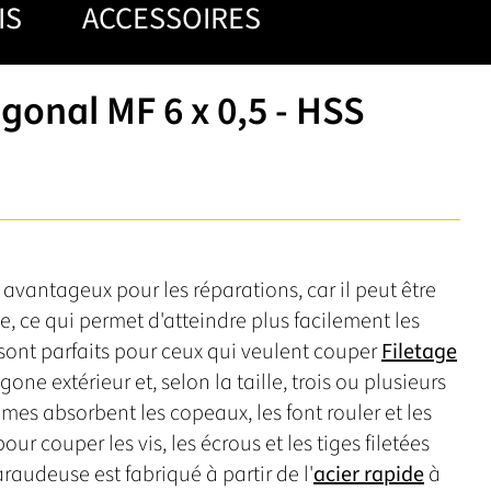
IS
ACCESSOIRES
onal MF 6 x 0,5 - HSS
avantageux pour les réparations, car il peut être
e, ce qui permet d'atteindre plus facilement les
 sont parfaits pour ceux qui veulent couper
Filetage
one extérieur et, selon la taille, trois ou plusieurs
lames absorbent les copeaux, les font rouler et les
ur couper les vis, les écrous et les tiges filetées
raudeuse est fabriqué à partir de l'
acier rapide
à