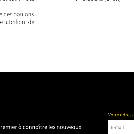
ge des boulons
e lubrifiant de
Votre adress
 premier à connaître les nouveaux