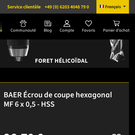
Service clientèle
+49 (0) 6203 4048 79 0
Français
Communauté
Blog
Compte
Favoris
Panier d'achat
FORET HÉLICOÏDAL
BAER Écrou de coupe hexagonal
MF 6 x 0,5 - HSS