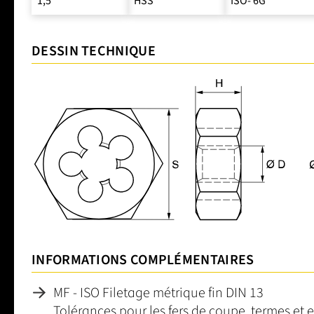
1,5
HSS
ISO- 6G
DESSIN TECHNIQUE
INFORMATIONS COMPLÉMENTAIRES
MF - ISO Filetage métrique fin DIN 13
Tolérances pour les fers de coupe, termes et 