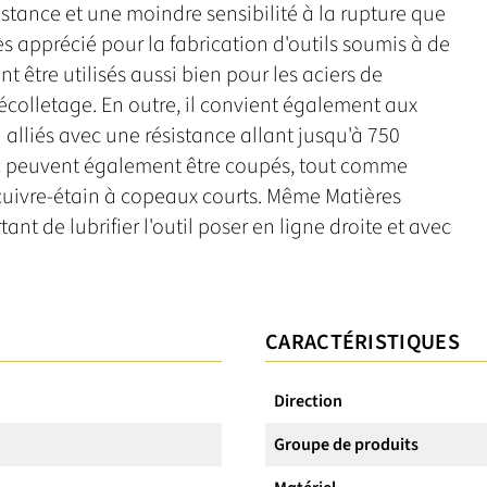
istance et une moindre sensibilité à la rupture que
rès apprécié pour la fabrication d'outils soumis à de
 être utilisés aussi bien pour les aciers de
décolletage. En outre, il convient également aux
 alliés avec une résistance allant jusqu'à 750
nc peuvent également être coupés, tout comme
s cuivre-étain à copeaux courts. Même Matières
ant de lubrifier l'outil poser en ligne droite et avec
CARACTÉRISTIQUES
Direction
Groupe de produits