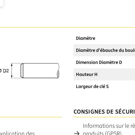
Diamètre
Diamètre d'ébauche du boul
Dimension Diamètre D
Hauteur H
Largeur de clé S
CONSIGNES DE SÉCUR
Informations sur le r
explication des
produits (GPSR)