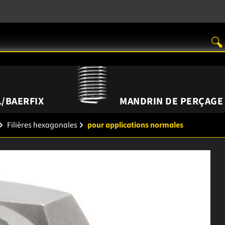
/BAERFIX
MANDRIN DE PERÇAGE
Filières hexagonales
pour applications normales