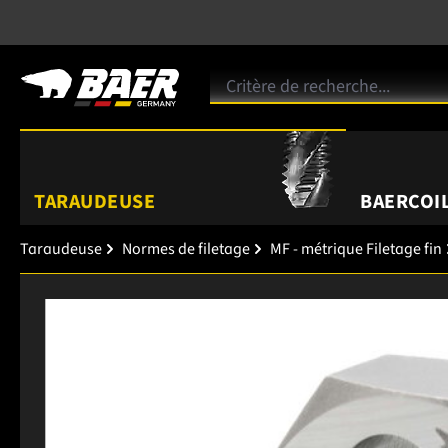
TARAUDEUSE
BAERCOIL
Taraudeuse
Normes de filetage
MF - métrique Filetage fin
Ignorer la galerie d'images