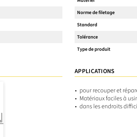
Matériel
Norme de filetage
Standard
Tolérance
Type de produit
APPLICATIONS
pour recouper et répa
Matériaux faciles à us
dans les endroits diffic