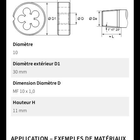
Diamètre
10
Diamètre extérieur D1
30 mm
Dimension Diamètre D
MF 10 x 1,0
Hauteur H
11 mm
APPLICATION – EXEMPLES DE MATÉRIAUX