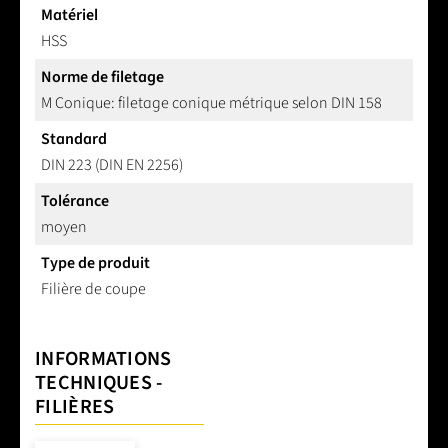
Matériel
HSS
Norme de filetage
M Conique: filetage conique métrique selon DIN 158
Standard
DIN 223 (DIN EN 2256)
Tolérance
moyen
Type de produit
Filière de coupe
INFORMATIONS
TECHNIQUES -
FILIÈRES