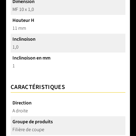
Dimension
MF 10 x 1,0
Hauteur H
11 mm
Inclinaison
1,0
Inclinaison en mm
1
CARACTÉRISTIQUES
Direction
A droite
Groupe de produits
Filière de coupe