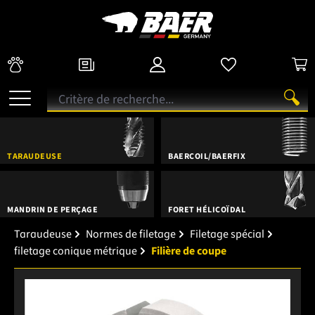
TARAUDEUSE
BAERCOIL/BAERFIX
MANDRIN DE PERÇAGE
FORET HÉLICOÏDAL
Taraudeuse
Normes de filetage
Filetage spécial
filetage conique métrique
Filière de coupe
Ignorer la galerie d'images