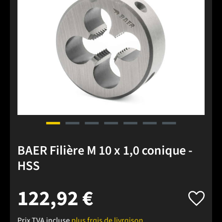
BAER Filière M 10 x 1,0 conique -
HSS
122,92 €
Prix TVA incluse
plus frais de livraison