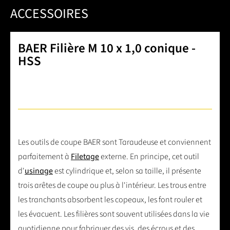
ACCESSOIRES
BAER Filière M 10 x 1,0 conique -
HSS
Les outils de coupe BAER sont Taraudeuse et conviennent
parfaitement à
Filetage
externe. En principe, cet outil
d'
usinage
est cylindrique et, selon sa taille, il présente
trois arêtes de coupe ou plus à l'intérieur. Les trous entre
les tranchants absorbent les copeaux, les font rouler et
les évacuent. Les filières sont souvent utilisées dans la vie
quotidienne pour fabriquer des vis, des écrous et des