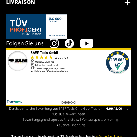
LIVRAISON
Dieser Link öffnet sich in einem neuen Tab.
Folgen Sie uns
Durchschnittliche Bewertung von BAER Tools GmbH bei Trustami:
4.99 / 5.00
mit
135.063
Bewertungen
|
Bewertungsgrundlage des Anbieters: 3 Verkaufsplattformen
|
23
Jahre Erfahrung