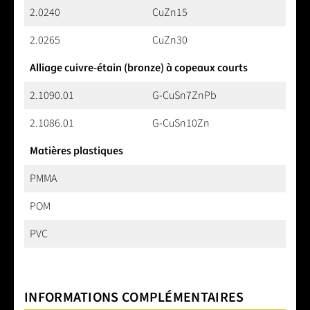
2.0240
CuZn15
2.0265
CuZn30
Alliage cuivre-étain (bronze) à copeaux courts
2.1090.01
G-CuSn7ZnPb
2.1086.01
G-CuSn10Zn
Matières plastiques
PMMA
POM
PVC
INFORMATIONS COMPLÉMENTAIRES