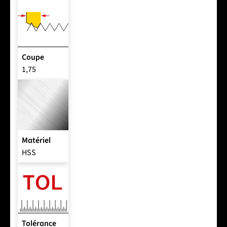
Coupe
1,75
Matériel
HSS
Tolérance