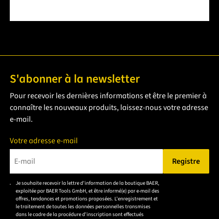
S'abonner à la newsletter
Pour recevoir les dernières informations et être le premier à
connaître les nouveaux produits, laissez-nous votre adresse
e-mail.
Votre adresse e-mail
Registre
Veuillez saisir une adresse e-mail valide.
Je souhaite recevoir la lettre d'information de la boutique BAER,
Veuillez
exploitée par BAER Tools GmbH, et être informé(e) par e-mail des
accepter la
offres, tendances et promotions proposées. L'enregistrement et
le traitement de toutes les données personnelles transmises
déclaration de
dans le cadre de la procédure d'inscription sont effectués