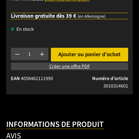
Livraison gratuite dès 39 €
(en Allemagne)
En stock
Quantité de produit : Entrez la quantité souhaitée ou utilise
Ajouter au panier d'achat
Créer une offre PDF
EAN
4058462111990
Numéro d'article
3010314601
INFORMATIONS DE PRODUIT
AVIS