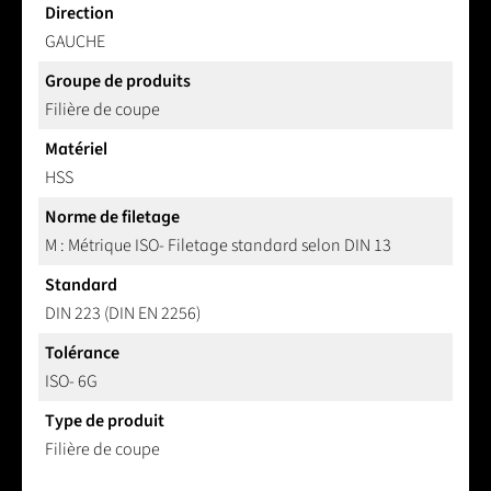
Direction
GAUCHE
Groupe de produits
Filière de coupe
Matériel
HSS
Norme de filetage
M : Métrique ISO- Filetage standard selon DIN 13
Standard
DIN 223 (DIN EN 2256)
Tolérance
ISO- 6G
Type de produit
Filière de coupe