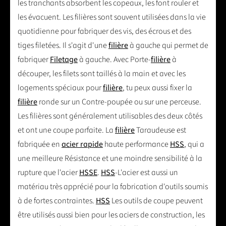
les tranchants absorbent les copeaux, les font rouler et
les évacuent. Les filières sont souvent utilisées dans la vie
quotidienne pour fabriquer des vis, des écrous et des
tiges filetées. Il s'agit d'une
filière
à gauche qui permet de
fabriquer
Filetage
à gauche. Avec Porte-
filière
à
découper, les filets sont taillés à la main et avec les
logements spéciaux pour
filière
, tu peux aussi fixer la
filière
ronde sur un Contre-poupée ou sur une perceuse.
Les filières sont généralement utilisables des deux côtés
et ont une coupe parfaite. La
filière
Taraudeuse est
fabriquée en
acier rapide
haute performance
HSS
, qui a
une meilleure Résistance et une moindre sensibilité à la
rupture que l'acier
HSSE
.
HSS
-L'acier est aussi un
matériau très apprécié pour la fabrication d'outils soumis
à de fortes contraintes.
HSS
Les outils de coupe peuvent
être utilisés aussi bien pour les aciers de construction, les