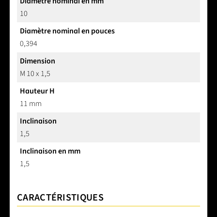
Diamètre nominal en mm
10
Diamètre nominal en pouces
0,394
Dimension
M 10 x 1,5
Hauteur H
11 mm
Inclinaison
1,5
Inclinaison en mm
1,5
CARACTÉRISTIQUES