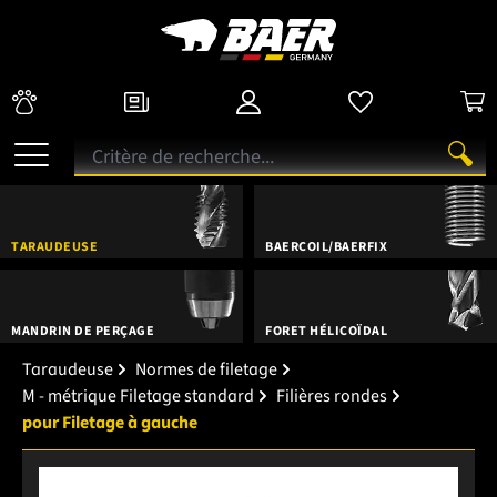
TARAUDEUSE
BAERCOIL/BAERFIX
MANDRIN DE PERÇAGE
FORET HÉLICOÏDAL
Taraudeuse
Normes de filetage
M - métrique Filetage standard
Filières rondes
pour Filetage à gauche
Ignorer la galerie d'images