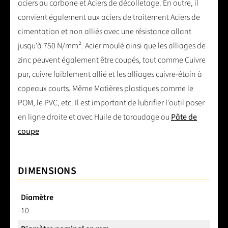
aciers au carbone et Aciers de décolletage. En outre, il
convient également aux aciers de traitement Aciers de
cimentation et non alliés avec une résistance allant
jusqu'à 750 N/mm². Acier moulé ainsi que les alliages de
zinc peuvent également être coupés, tout comme Cuivre
pur, cuivre faiblement allié et les alliages cuivre-étain à
copeaux courts. Même Matières plastiques comme le
POM, le PVC, etc. Il est important de lubrifier l'outil poser
en ligne droite et avec Huile de taraudage ou
Pâte de
coupe
DIMENSIONS
Diamètre
10