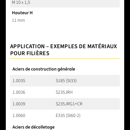
M 10 x 1,5
Hauteur H
11 mm
APPLICATION – EXEMPLES DE MATÉRIAUX
POUR FILIÈRES
Aciers de construction générale
1.0035
S185 (St33)
1.0036
S235JRH
1.0039
S235JRG1+CR
1.0060
E335 (St60-2)
Aciers de décolletage