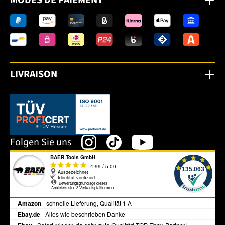
LIVRAISON
Dieser Link öffnet sich in einem neuen Tab.
Folgen Sie uns