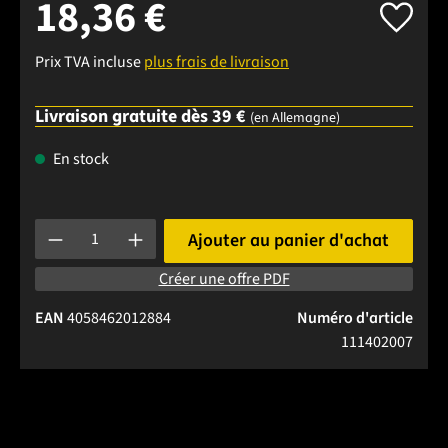
18,36 €
Prix TVA incluse
plus frais de livraison
Livraison gratuite dès 39 €
(en Allemagne)
En stock
Quantité de produit : Entrez la quantité souhaitée ou utilise
Ajouter au panier d'achat
Créer une offre PDF
EAN
4058462012884
Numéro d'article
111402007