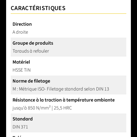
CARACTÉRISTIQUES
Direction
A droite
Groupe de produits
Tarauds à refouler
Matériel
HSSE TiN
Norme de filetage
M : Métrique ISO- Filetage standard selon DIN 13
Résistance à la traction à température ambiante
jusqu'à 850 N/mm² | 25,5 HRC
Standard
DIN 371