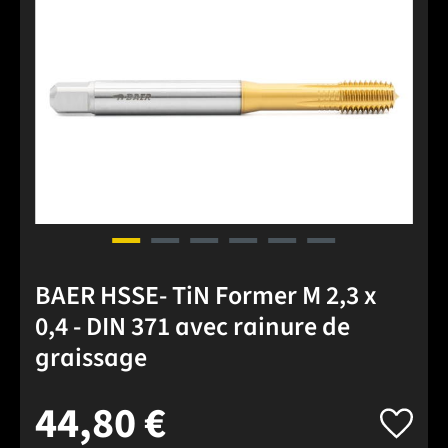
BAER HSSE- TiN Former M 2,3 x
0,4 - DIN 371 avec rainure de
graissage
44,80 €