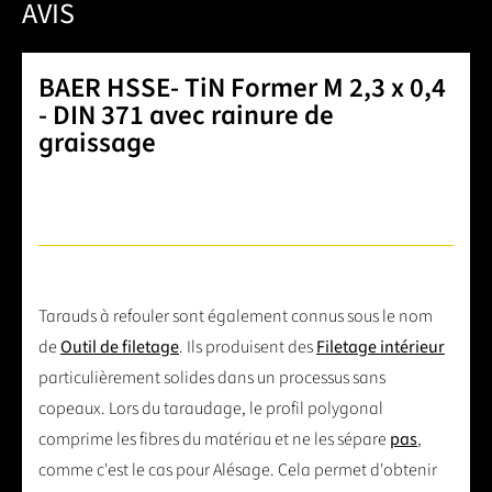
AVIS
BAER HSSE- TiN Former M 2,3 x 0,4
- DIN 371 avec rainure de
graissage
Tarauds à refouler sont également connus sous le nom
de
Outil de filetage
. Ils produisent des
Filetage intérieur
particulièrement solides dans un processus sans
copeaux. Lors du taraudage, le profil polygonal
comprime les fibres du matériau et ne les sépare
pas
,
comme c'est le cas pour Alésage. Cela permet d'obtenir