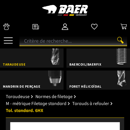
TARAUDEUSE
BAERCOIL/BAERFIX
MANDRIN DE PERÇAGE
FORET HÉLICOÏDAL
Taraudeuse
Normes de filetage
M - métrique Filetage standard
Tarauds à refouler
Tol. standard. 6HX
Ignorer la galerie d'images