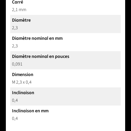
Carré
2,1 mm
Diamètre
2,3
Diamètre nominal en mm
2,3
Diamètre nominal en pouces
0,091
Dimension
M 2,3 x 0,4
Inclinaison
0,4
Inclinaison en mm
0,4