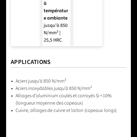
à
températur
e ambiante
jusqu'à 850
N/mm² |
25,5 HRC
APPLICATIONS
Aciers jusqu'à 850 N/mm²
Aciers inoxydables jusqu'à 850 N/mm²
Alliages d'aluminium coulés et corroyés Si <10%
(longueur moyenne des copeaux)
Cuivre, alliages de cuivre et laiton (copeaux longs)