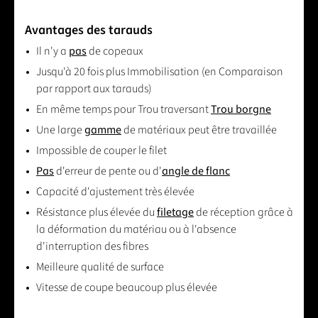
Avantages des tarauds
Il n'y a
pas
de copeaux
Jusqu'à 20 fois plus Immobilisation (en Comparaison
par rapport aux tarauds)
En même temps pour Trou traversant
Trou borgne
Une large
gamme
de matériaux peut être travaillée
Impossible de couper le filet
Pas
d'erreur de pente ou d'
angle de flanc
Capacité d'ajustement très élevée
Résistance plus élevée du
filetage
de réception grâce à
la déformation du matériau ou à l'absence
d'interruption des fibres
Meilleure qualité de surface
Vitesse de coupe beaucoup plus élevée