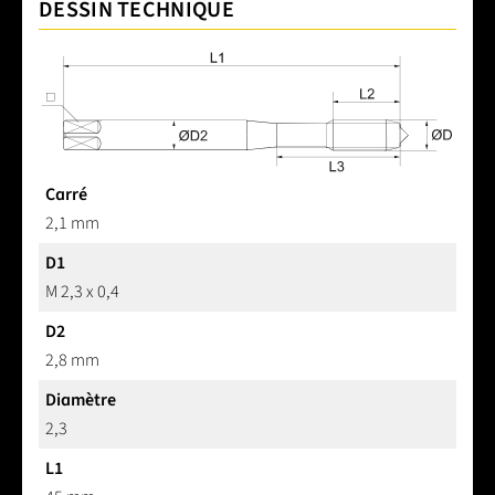
DESSIN TECHNIQUE
Carré
2,1 mm
D1
M 2,3 x 0,4
D2
2,8 mm
Diamètre
2,3
L1