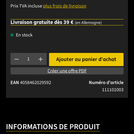
Prix TVA incluse
plus frais de livraison
Livraison gratuite dès 39 €
(en Allemagne)
En stock
Quantité de produit : Entrez la quantité souhaitée ou utilise
Ajouter au panier d'achat
Créer une offre PDF
EAN
4058462029592
Numéro d'article
111101003
INFORMATIONS DE PRODUIT