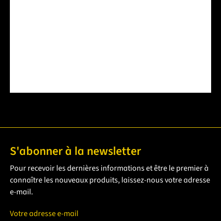
Écrire un avis
Aucun avis trouvé. Soyez le premier à partager le
votre.
S'abonner à la newsletter
Pour recevoir les dernières informations et être le premier à
connaître les nouveaux produits, laissez-nous votre adresse
e-mail.
Votre adresse e-mail