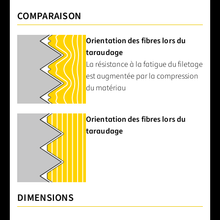
COMPARAISON
Orientation des fibres lors du
taraudage
La résistance à la fatigue du filetage
est augmentée par la compression
du matériau
Orientation des fibres lors du
taraudage
DIMENSIONS