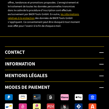
accepter la
offres, tendances et promotions proposées. L'enregistrement et
le traitement de toutes les données personnelles transmises
déclaration de
dans le cadre de la procédure d'inscription sont effectués
confidentialité
exclusivement par BAER Tools GmbH. En outre,
les informations
relatives à la protection
des données de BAER Tools GmbH
pour vous
s'appliquent. Ce consentement peut être révoqué à tout moment
inscrire.
avec effet pour l'avenir à la fin de chaque e-mail.
CONTACT
INFORMATION
MENTIONS LÉGALES
MODES DE PAIEMENT