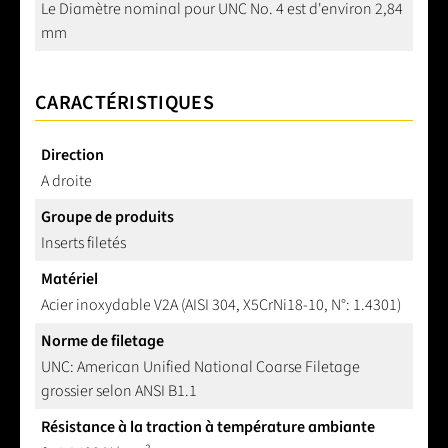
Le Diamètre nominal pour UNC No. 4 est d'environ 2,84
mm
CARACTÉRISTIQUES
Direction
A droite
Groupe de produits
Inserts filetés
Matériel
Acier inoxydable V2A (AISI 304, X5CrNi18-10, N°: 1.4301)
Norme de filetage
UNC: American Unified National Coarse Filetage
grossier selon ANSI B1.1
Résistance à la traction à température ambiante