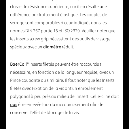
classe de résistance supérieure, car il en résulte une
adhérence par frottement élastique. Les couples de
serrage sont comparables à ceux indiqués dans les
normes DIN 267 partie 15 et ISO 2320. Veuillez noter que
les inserts screw grip nécessitent des outils de vissage
spéciaux avec un
diamètre
réduit.
BaerCoil
® Inserts filetés peuvent être raccourcis si
nécessaire, en fonction de la longueur requise, avec un
Pince coupante ou similaire. Il faut noter que les Inserts
filetés avec Fixation de la vis ont un enroulement
polygonal à peu près au milieu de l'insert. Celle-ci ne doit
pas
être enlevée lors du raccourcissement afin de
conserver l'effet de blocage de la vis.