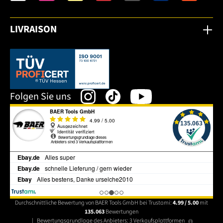
LIVRAISON
Dieser Link öffnet sich in einem neuen Tab.
Folgen Sie uns
Durchschnittliche Bewertung von BAER Tools GmbH bei Trustami:
4.99 / 5.00
mit
135.063
Bewertungen
|
Bewertungsgrundlage des Anbieters: 3 Verkaufsplattformen