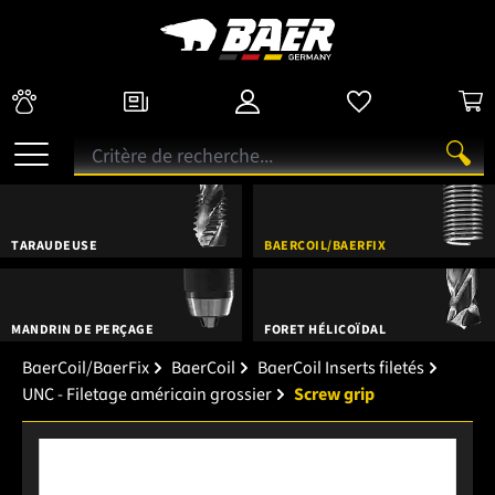
TARAUDEUSE
BAERCOIL/BAERFIX
MANDRIN DE PERÇAGE
FORET HÉLICOÏDAL
BaerCoil/BaerFix
BaerCoil
BaerCoil Inserts filetés
UNC - Filetage américain grossier
Screw grip
Ignorer la galerie d'images