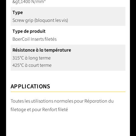
&gt;1400 N/mm²
Type
Screw grip (bloquant les vis)
Type de produit
BaerCoil Inserts filetés
Résistance à la température
315°C à long terme
425°C à court terme
APPLICATIONS
Toutes les utilisations normales pour Réparation du
filetage et pour Renfort fileté