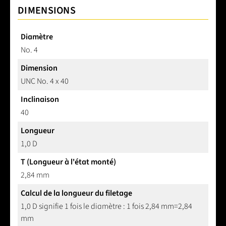
DIMENSIONS
Diamètre
No. 4
Dimension
UNC No. 4 x 40
Inclinaison
40
Longueur
1,0 D
T (Longueur à l'état monté)
2,84 mm
Calcul de la longueur du filetage
1,0 D signifie 1 fois le diamètre : 1 fois 2,84 mm=2,84
mm