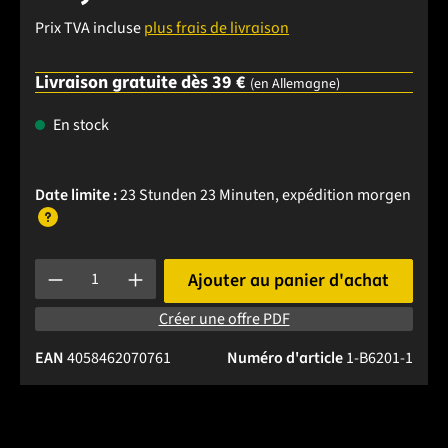
Prix TVA incluse
plus frais de livraison
Livraison gratuite dès 39 €
(en Allemagne)
En stock
Date limite :
23 Stunden 23 Minuten
, expédition
morgen
Quantité de produit : Entrez la quantité souhaitée ou utilise
Ajouter au panier d'achat
Créer une offre PDF
EAN
4058462070761
Numéro d'article
1-B6201-1