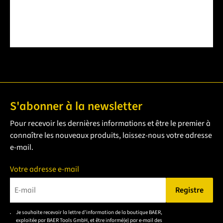
S'abonner à la newsletter
Pour recevoir les dernières informations et être le premier à
connaître les nouveaux produits, laissez-nous votre adresse
e-mail.
Votre adresse e-mail
Registre
Veuillez saisir une adresse e-mail valide.
Je souhaite recevoir la lettre d'information de la boutique BAER,
Veuillez
exploitée par BAER Tools GmbH, et être informé(e) par e-mail des