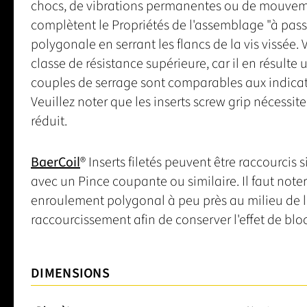
chocs, de vibrations permanentes ou de mouvemen
complètent le Propriétés de l'assemblage "à passa
polygonale en serrant les flancs de la vis vissée.
classe de résistance supérieure, car il en résulte
couples de serrage sont comparables aux indicati
Veuillez noter que les inserts screw grip nécessit
réduit.
BaerCoil
® Inserts filetés peuvent être raccourcis 
avec un Pince coupante ou similaire. Il faut noter 
enroulement polygonal à peu près au milieu de l'i
raccourcissement afin de conserver l'effet de bloc
DIMENSIONS