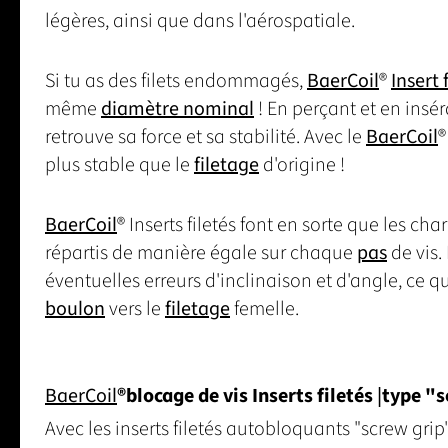
légères, ainsi que dans l'aérospatiale.
Si tu as des filets endommagés,
BaerCoil
®
Insert 
même
diamètre nominal
! En perçant et en ins
retrouve sa force et sa stabilité. Avec le
BaerCoil
plus stable que le
filetage
d'origine !
BaerCoil
® Inserts filetés font en sorte que les c
répartis de manière égale sur chaque
pas
de vis. 
éventuelles erreurs d'inclinaison et d'angle, ce q
boulon
vers le
filetage
femelle.
BaerCoil
®
blocage de vis Inserts filetés
|
type "s
Avec les inserts filetés autobloquants "screw grip",