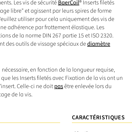
ts. Les vis de sécurité
BaerCoil
® Inserts filetés
ge libre" et agissent par leurs spires de forme
 Veuillez utiliser pour cela uniquement des vis de
 une adhérence par frottement élastique. Les
ons de la norme DIN 267 partie 15 et ISO 2320.
ent des outils de vissage spéciaux de
diamètre
si nécessaire, en fonction de la longueur requise,
que les Inserts filetés avec Fixation de la vis ont un
nsert. Celle-ci ne doit
pas
être enlevée lors du
age de la vis.
CARACTÉRISTIQUES