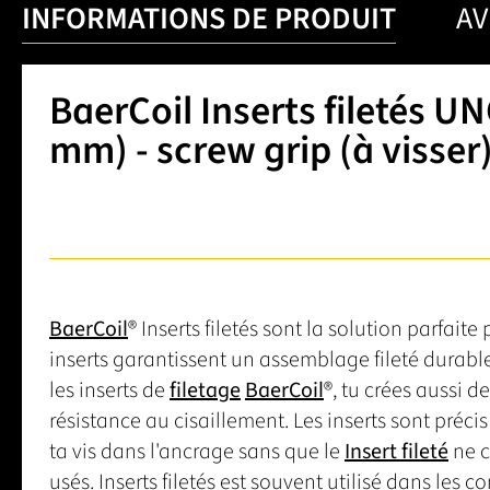
INFORMATIONS DE PRODUIT
AV
BaerCoil Inserts filetés UNC
mm) - screw grip (à visser)
BaerCoil
® Inserts filetés sont la solution parfait
inserts garantissent un assemblage fileté durable
les inserts de
filetage
BaerCoil
®, tu crées aussi 
résistance au cisaillement. Les inserts sont précis e
ta vis dans l'ancrage sans que le
Insert fileté
ne c
usés. Inserts filetés est souvent utilisé dans les 