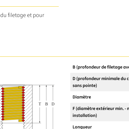
du filetage et pour
B (profondeur de filetage av
D (profondeur minimale du c
sans pointe)
Diamètre
F (diamètre extérieur min. -
installation)
Longueur