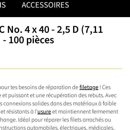
IS
ACCESSOIRES
 No. 4 x 40 - 2,5 D (7,11
 - 100 pièces
e pour tes besoins de réparation de
filetage
! Ces
 et puissant et une récupération des rebuts. Avec
des connexions solides dans des matériaux à faible
t résistants à l'
usure
et maintiennent fermement
hange. Idéal pour réparer les filets arrachés ou
constructions automobiles, électriques, médicales,