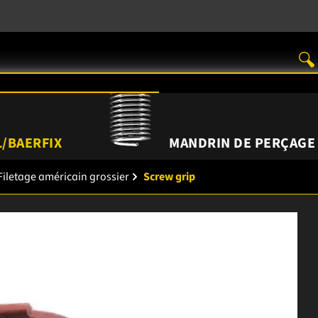
/BAERFIX
MANDRIN DE PERÇAGE
Filetage américain grossier
Screw grip