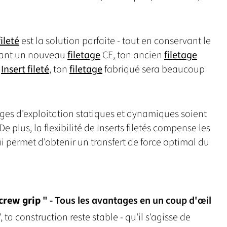
fileté
est la solution parfaite - tout en conservant le
érant un nouveau
filetage
CE, ton ancien
filetage
®
Insert fileté
, ton
filetage
fabriqué sera beaucoup
harges d'exploitation statiques et dynamiques soient
De plus, la flexibilité de Inserts filetés compense les
ui permet d'obtenir un transfert de force optimal du
crew grip
" - Tous les avantages en un coup d'œil
 ta construction reste stable - qu'il s'agisse de