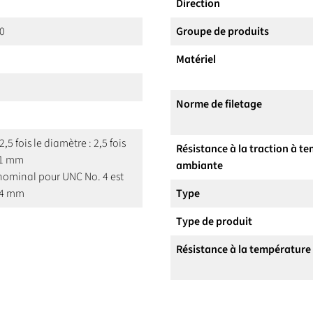
Direction
40
Groupe de produits
Matériel
Norme de filetage
2,5 fois le diamètre : 2,5 fois
Résistance à la traction à t
11 mm
ambiante
nominal pour UNC No. 4 est
84 mm
Type
Type de produit
Résistance à la température