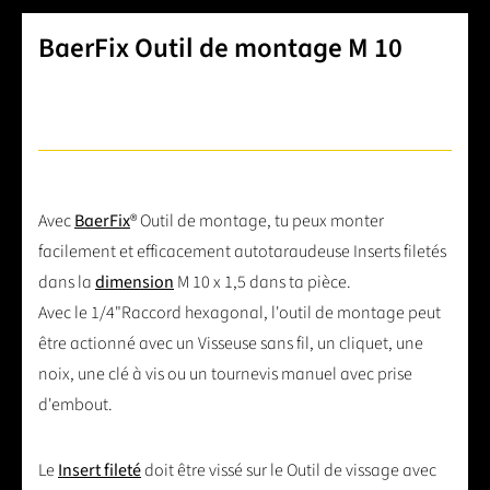
BaerFix Outil de montage M 10
Avec
BaerFix
® Outil de montage, tu peux monter
facilement et efficacement autotaraudeuse Inserts filetés
dans la
dimension
M 10 x 1,5 dans ta pièce.
Avec le 1/4"Raccord hexagonal, l'outil de montage peut
être actionné avec un Visseuse sans fil, un cliquet, une
noix, une clé à vis ou un tournevis manuel avec prise
d'embout.
Le
Insert fileté
doit être vissé sur le Outil de vissage avec