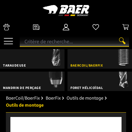
TARAUDEUSE
BAERCOIL/BAERFIX
MANDRIN DE PERÇAGE
FORET HÉLICOÏDAL
BaerCoil/BaerFix
BaerFix
Outils de montage
Outils de montage
Ignorer la galerie d'images