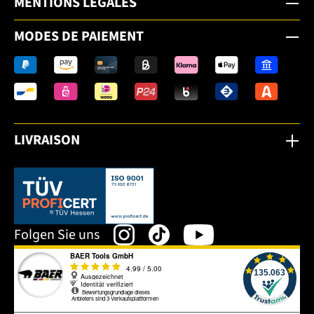
MENTIONS LÉGALES
MODES DE PAIEMENT
LIVRAISON
Dieser Link öffnet sich in einem neuen Tab.
Folgen Sie uns