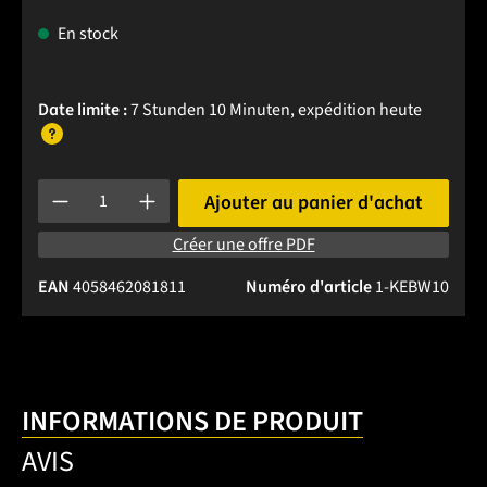
En stock
Date limite :
7 Stunden 10 Minuten
, expédition
heute
Quantité de produit : Entrez la quantité souhaitée ou utilise
Ajouter au panier d'achat
Créer une offre PDF
EAN
4058462081811
Numéro d'article
1-KEBW10
INFORMATIONS DE PRODUIT
AVIS