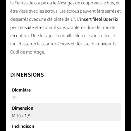
le Fentes de coupe ou le Alésages de coupe vers le bas, et
être vissé avec les écrous. Les écrous peuvent être serrés et
desserrés avec une clé plate de 17. L'
insert fileté
BaerFix
peut ensuite être tourné sans problème dans le trou de
réception. Une fois que la douille filetée est installée, il
faut desserrer les contre-écrous et dévisser à nouveau le
Outil de montage.
DIMENSIONS
Diamètre
10
Dimension
M 10 x 1,5
Inclinaison