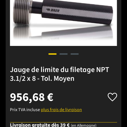
Jauge de limite du filetage NPT
3.1/2 x 8 - Tol. Moyen
956,68 €
Prix TVA incluse
plus frais de livraison
Livraison gratuite dès 39 €
(en Allemagne)