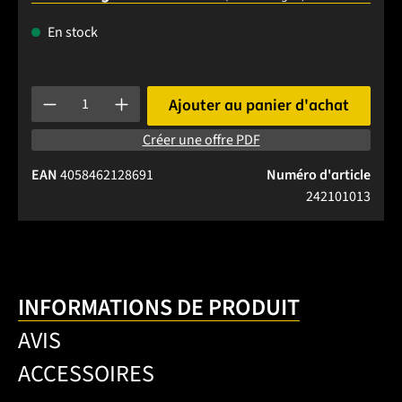
En stock
Quantité de produit : Entrez la quantité souhaitée ou utilise
Ajouter au panier d'achat
Créer une offre PDF
EAN
4058462128691
Numéro d'article
242101013
INFORMATIONS DE PRODUIT
AVIS
ACCESSOIRES