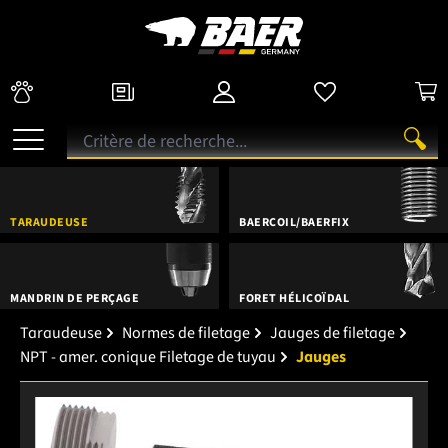
TARAUDEUSE
BAERCOIL/BAERFIX
MANDRIN DE PERÇAGE
FORET HÉLICOÏDAL
Taraudeuse
Normes de filetage
Jauges de filetage
NPT - amer. conique Filetage de tuyau
Jauges
Ignorer la galerie d'images